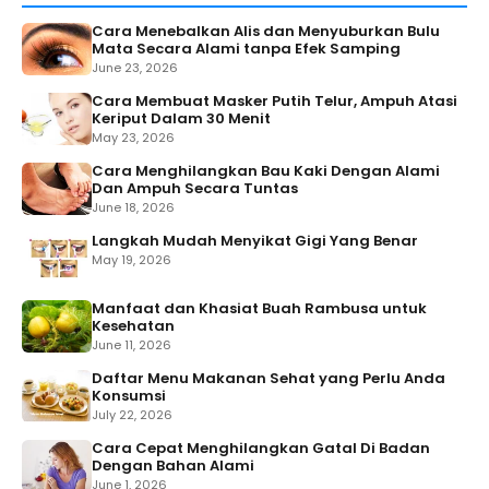
Cara Menebalkan Alis dan Menyuburkan Bulu
Mata Secara Alami tanpa Efek Samping
June 23, 2026
Cara Membuat Masker Putih Telur, Ampuh Atasi
Keriput Dalam 30 Menit
May 23, 2026
Cara Menghilangkan Bau Kaki Dengan Alami
Dan Ampuh Secara Tuntas
June 18, 2026
Langkah Mudah Menyikat Gigi Yang Benar
May 19, 2026
Manfaat dan Khasiat Buah Rambusa untuk
Kesehatan
June 11, 2026
Daftar Menu Makanan Sehat yang Perlu Anda
Konsumsi
July 22, 2026
Cara Cepat Menghilangkan Gatal Di Badan
Dengan Bahan Alami
June 1, 2026