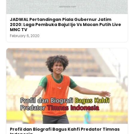
JADWAL Pertandingan Piala Gubernur Jatim
2020: Laga Pembuka Bajul Ijo Vs Macan Putih Live
MNC TV
February 6, 2020
Profil dan Biografi Bagus Kahfi Predator Timnas