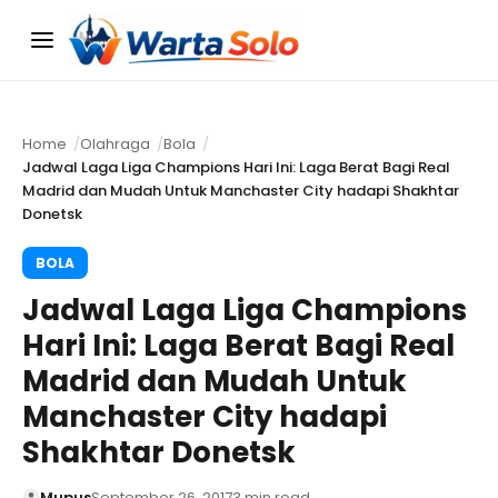
Menu
Home
Olahraga
Bola
Jadwal Laga Liga Champions Hari Ini: Laga Berat Bagi Real
Madrid dan Mudah Untuk Manchaster City hadapi Shakhtar
Donetsk
BOLA
Jadwal Laga Liga Champions
Hari Ini: Laga Berat Bagi Real
Madrid dan Mudah Untuk
Manchaster City hadapi
Shakhtar Donetsk
Mupus
September 26, 2017
3 min read