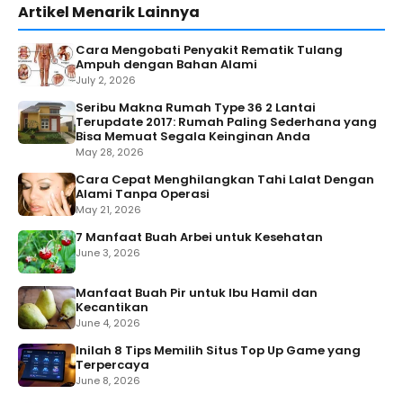
Artikel Menarik Lainnya
Cara Mengobati Penyakit Rematik Tulang
Ampuh dengan Bahan Alami
July 2, 2026
Seribu Makna Rumah Type 36 2 Lantai
Terupdate 2017: Rumah Paling Sederhana yang
Bisa Memuat Segala Keinginan Anda
May 28, 2026
Cara Cepat Menghilangkan Tahi Lalat Dengan
Alami Tanpa Operasi
May 21, 2026
7 Manfaat Buah Arbei untuk Kesehatan
June 3, 2026
Manfaat Buah Pir untuk Ibu Hamil dan
Kecantikan
June 4, 2026
Inilah 8 Tips Memilih Situs Top Up Game yang
Terpercaya
June 8, 2026