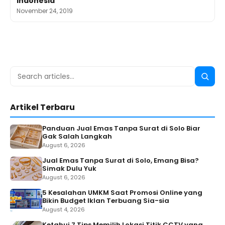
Indonesia
November 24, 2019
Search
Searc
for:
Artikel Terbaru
Panduan Jual Emas Tanpa Surat di Solo Biar
Gak Salah Langkah
August 6, 2026
Jual Emas Tanpa Surat di Solo, Emang Bisa?
Simak Dulu Yuk
August 6, 2026
5 Kesalahan UMKM Saat Promosi Online yang
Bikin Budget Iklan Terbuang Sia-sia
August 4, 2026
Ketahui 7 Tips Memilih Lokasi Titik CCTV yang