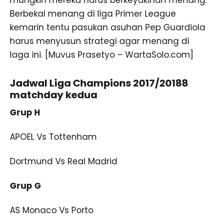
mungkin mereka harus berkeyakinan menang.
Berbekal menang di liga Primer League
kemarin tentu pasukan asuhan Pep Guardiola
harus menyusun strategi agar menang di
laga ini. [Muvus Prasetyo – WartaSolo.com]
Jadwal Liga Champions 2017/20188
matchday kedua
Grup H
APOEL Vs Tottenham
Dortmund Vs Real Madrid
Grup G
AS Monaco Vs Porto