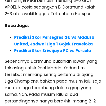
kemarin, El Real berhasil menang 3-0 atas
APOEL Nicosia sedangkan B. Dortmund kalah
2-3 atas wakil Inggris, Tottenham Hotspur.
Baca Juga:
Prediksi Skor Persegres GU vs Madura
United, Jadwal Liga 1 Gojek Traveloka
Prediksi Skor Sriwijaya FC vs Persela
Sebenarnya Dortmund bukanlah lawan yang
tak asing untuk Real Madrid. Kedua tim
tersebut memang sering bertemu di ajang
Liga Champions, bahkan pada musim lalu saja
mereka juga tergabung dalam grup yang
sama. Nah, Pada musim lalu di dua
pertandinganya hanya berakhir imbang 2-2,