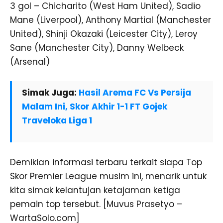
3 gol – Chicharito (West Ham United), Sadio
Mane (Liverpool), Anthony Martial (Manchester
United), Shinji Okazaki (Leicester City), Leroy
Sane (Manchester City), Danny Welbeck
(Arsenal)
Simak Juga:
Hasil Arema FC Vs Persija
Malam Ini, Skor Akhir 1-1 FT Gojek
Traveloka Liga 1
Demikian informasi terbaru terkait siapa Top
Skor Premier League musim ini, menarik untuk
kita simak kelantujan ketajaman ketiga
pemain top tersebut. [Muvus Prasetyo –
WartaSolo.com]