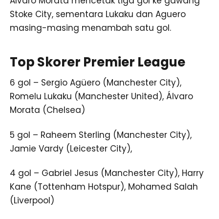
Alvaro Morata mencetak tiga gol ke gawang
Stoke City, sementara Lukaku dan Aguero
masing-masing menambah satu gol.
Top Skorer Premier League
6 gol – Sergio Agüero (Manchester City),
Romelu Lukaku (Manchester United), Álvaro
Morata (Chelsea)
5 gol – Raheem Sterling (Manchester City),
Jamie Vardy (Leicester City),
4 gol – Gabriel Jesus (Manchester City), Harry
Kane (Tottenham Hotspur), Mohamed Salah
(Liverpool)