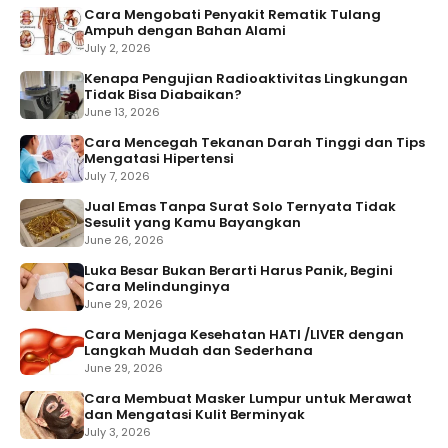
Cara Mengobati Penyakit Rematik Tulang
Ampuh dengan Bahan Alami
July 2, 2026
Kenapa Pengujian Radioaktivitas Lingkungan
Tidak Bisa Diabaikan?
June 13, 2026
Cara Mencegah Tekanan Darah Tinggi dan Tips
Mengatasi Hipertensi
July 7, 2026
Jual Emas Tanpa Surat Solo Ternyata Tidak
Sesulit yang Kamu Bayangkan
June 26, 2026
Luka Besar Bukan Berarti Harus Panik, Begini
Cara Melindunginya
June 29, 2026
Cara Menjaga Kesehatan HATI /LIVER dengan
Langkah Mudah dan Sederhana
June 29, 2026
Cara Membuat Masker Lumpur untuk Merawat
dan Mengatasi Kulit Berminyak
July 3, 2026