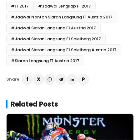
#F1 2017
#Jadwal Lengkap F1 2017
#Jadwal Nonton Siaran Langsung F1 Austria 2017
#Jadwal Siaran Langsung F1 Austria 2017
#Jadwal Siaran Langsung F1 Spielberg 2017
#Jadwal Siaran Langsung F1 Spielberg Austria 2017
#Siaran Langsung F1 Austria 2017
Share:
Related Posts