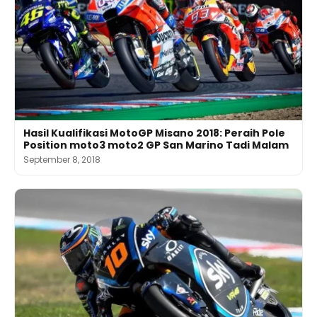
Hasil Kualifikasi MotoGP Misano 2018: Peraih Pole
Position moto3 moto2 GP San Marino Tadi Malam
September 8, 2018