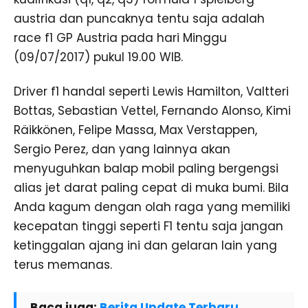
austria dan puncaknya tentu saja adalah
race f1 GP Austria pada hari Minggu
(09/07/2017) pukul 19.00 WIB.
Driver f1 handal seperti Lewis Hamilton, Valtteri
Bottas, Sebastian Vettel, Fernando Alonso, Kimi
Räikkönen, Felipe Massa, Max Verstappen,
Sergio Perez, dan yang lainnya akan
menyuguhkan balap mobil paling bergengsi
alias jet darat paling cepat di muka bumi. Bila
Anda kagum dengan olah raga yang memiliki
kecepatan tinggi seperti F1 tentu saja jangan
ketinggalan ajang ini dan gelaran lain yang
terus memanas.
Baca juga:
Berita Update Terbaru