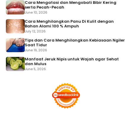
Cara Mengatasi dan Mengobati Bibir Kering
serta Pecah-Pecah
June 10, 2026
Cara Menghilangkan Panu Di Kulit dengan
Bahan Alami 100 % Ampuh
July 12, 2026
Tips dan Cara Menghilangkan Kebiasaan Ngiler
Saat Tidur
June 19, 2026
Manfaat Jeruk Nipis untuk Wajah agar Sehat
dan Mulus
June 5, 2026