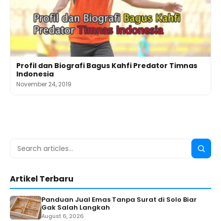
Profil dan Biografi Bagus Kahfi Predator Timnas
Indonesia
November 24, 2019
Search
Searc
for:
Artikel Terbaru
Panduan Jual Emas Tanpa Surat di Solo Biar
Gak Salah Langkah
August 6, 2026