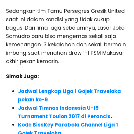
Sedangkan tim Tamu Persegres Gresik United
saat ini dalam kondisi yang tidak cukup
bagus. Dari lima laga sebelumnya, Lasar Joko
Samudro baru bisa mengemas sekali saja
kemenangan. 3 kekalahan dan sekali bermain
imbang saat menahan draw 1-1 PSM Makasar
akhir pekan kemarin.
Simak Juga:
Jadwal Lengkap Liga 1 Gojek Traveloka
pekan ke-9
Jadwal Timnas Indonesia U-19
Turnament Toulon 2017 di Perancis
.
Kode BissKey Parabola Channel Liga 1
Gojek Traveloka