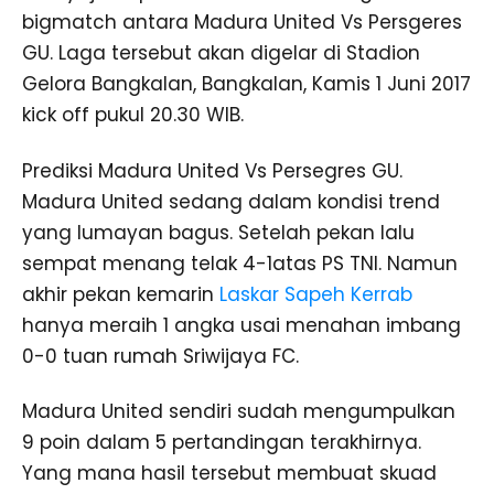
bigmatch antara Madura United Vs Persgeres
GU. Laga tersebut akan digelar di Stadion
Gelora Bangkalan, Bangkalan, Kamis 1 Juni 2017
kick off pukul 20.30 WIB.
Prediksi Madura United Vs Persegres GU.
Madura United sedang dalam kondisi trend
yang lumayan bagus. Setelah pekan lalu
sempat menang telak 4-1atas PS TNI. Namun
akhir pekan kemarin
Laskar Sapeh Kerrab
hanya meraih 1 angka usai menahan imbang
0-0 tuan rumah Sriwijaya FC.
Madura United sendiri sudah mengumpulkan
9 poin dalam 5 pertandingan terakhirnya.
Yang mana hasil tersebut membuat skuad