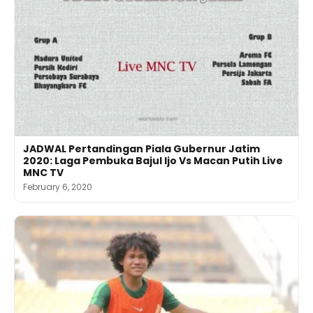
JADWAL Pertandingan Piala Gubernur Jatim
2020: Laga Pembuka Bajul Ijo Vs Macan Putih Live
MNC TV
February 6, 2020