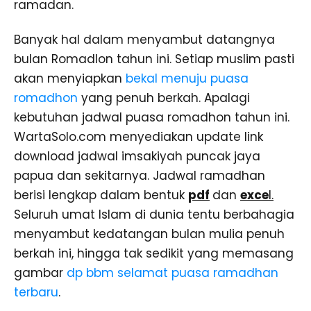
ramadan.
Banyak hal dalam menyambut datangnya
bulan Romadlon tahun ini. Setiap muslim pasti
akan menyiapkan
bekal menuju puasa
romadhon
yang penuh berkah. Apalagi
kebutuhan jadwal puasa romadhon tahun ini.
WartaSolo.com menyediakan update link
download jadwal imsakiyah puncak jaya
papua dan sekitarnya. Jadwal ramadhan
berisi lengkap dalam bentuk
pdf
dan
exce
l.
Seluruh umat Islam di dunia tentu berbahagia
menyambut kedatangan bulan mulia penuh
berkah ini, hingga tak sedikit yang memasang
gambar
dp bbm selamat puasa ramadhan
terbaru
.