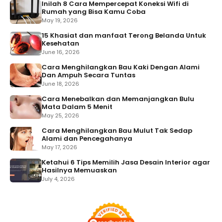
Inilah 8 Cara Mempercepat Koneksi Wifi di
Rumah yang Bisa Kamu Coba
May 19, 2026
15 Khasiat dan manfaat Terong Belanda Untuk
Kesehatan
June 16, 2026
Cara Menghilangkan Bau Kaki Dengan Alami
Dan Ampuh Secara Tuntas
June 18, 2026
Cara Menebalkan dan Memanjangkan Bulu
Mata Dalam 5 Menit
May 25, 2026
Cara Menghilangkan Bau Mulut Tak Sedap
Alami dan Pencegahanya
May 17, 2026
Ketahui 6 Tips Memilih Jasa Desain Interior agar
Hasilnya Memuaskan
July 4, 2026