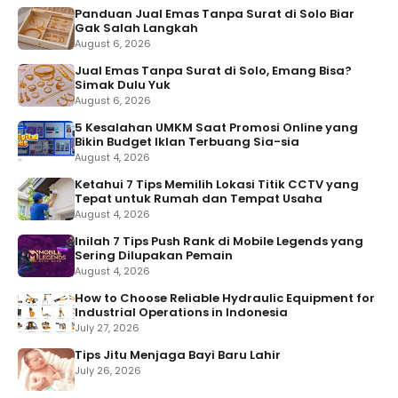
Panduan Jual Emas Tanpa Surat di Solo Biar
Gak Salah Langkah
August 6, 2026
Jual Emas Tanpa Surat di Solo, Emang Bisa?
Simak Dulu Yuk
August 6, 2026
5 Kesalahan UMKM Saat Promosi Online yang
Bikin Budget Iklan Terbuang Sia-sia
August 4, 2026
Ketahui 7 Tips Memilih Lokasi Titik CCTV yang
Tepat untuk Rumah dan Tempat Usaha
August 4, 2026
Inilah 7 Tips Push Rank di Mobile Legends yang
Sering Dilupakan Pemain
August 4, 2026
How to Choose Reliable Hydraulic Equipment for
Industrial Operations in Indonesia
July 27, 2026
Tips Jitu Menjaga Bayi Baru Lahir
July 26, 2026