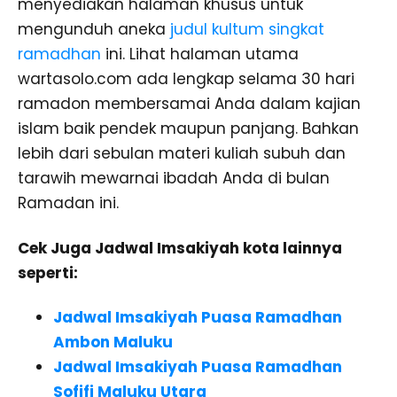
menyediakan halaman khusus untuk
mengunduh aneka
judul kultum singkat
ramadhan
ini. Lihat halaman utama
wartasolo.com ada lengkap selama 30 hari
ramadon membersamai Anda dalam kajian
islam baik pendek maupun panjang. Bahkan
lebih dari sebulan materi kuliah subuh dan
tarawih mewarnai ibadah Anda di bulan
Ramadan ini.
Cek Juga Jadwal Imsakiyah kota lainnya
seperti:
Jadwal Imsakiyah Puasa Ramadhan
Ambon Maluku
Jadwal Imsakiyah Puasa Ramadhan
Sofifi Maluku Utara