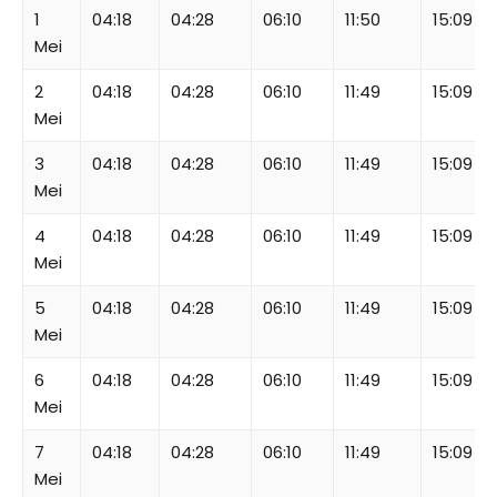
1
04:18
04:28
06:10
11:50
15:09
Mei
2
04:18
04:28
06:10
11:49
15:09
Mei
3
04:18
04:28
06:10
11:49
15:09
Mei
4
04:18
04:28
06:10
11:49
15:09
Mei
5
04:18
04:28
06:10
11:49
15:09
Mei
6
04:18
04:28
06:10
11:49
15:09
Mei
7
04:18
04:28
06:10
11:49
15:09
Mei