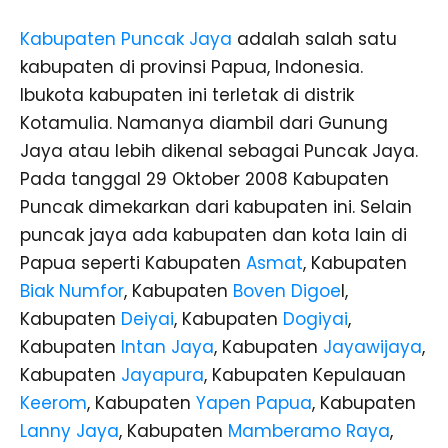
Kabupaten Puncak Jaya
adalah salah satu
kabupaten di provinsi Papua, Indonesia.
Ibukota kabupaten ini terletak di distrik
Kotamulia. Namanya diambil dari Gunung
Jaya atau lebih dikenal sebagai Puncak Jaya.
Pada tanggal 29 Oktober 2008 Kabupaten
Puncak dimekarkan dari kabupaten ini. Selain
puncak jaya ada kabupaten dan kota lain di
Papua seperti Kabupaten
Asmat
, Kabupaten
Biak Numfor
, Kabupaten
Boven Digoe
l,
Kabupaten
Deiyai
, Kabupaten
Dogiyai
,
Kabupaten
Intan Jaya
, Kabupaten
Jayawijaya
,
Kabupaten
Jayapura
, Kabupaten Kepulauan
Keerom
, Kabupaten
Yapen Papua
, Kabupaten
Lanny Jaya
, Kabupaten
Mamberamo Raya
,