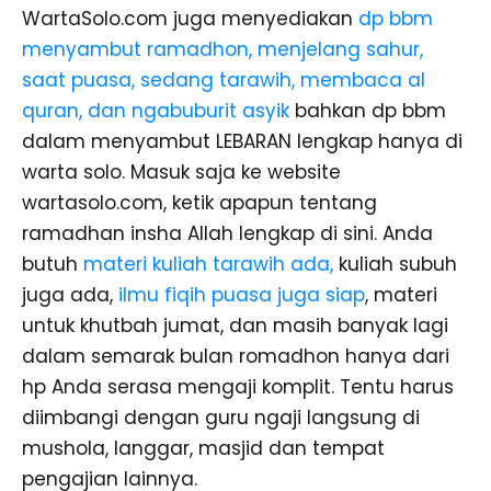
WartaSolo.com juga menyediakan
dp bbm
menyambut ramadhon, menjelang sahur,
saat puasa, sedang tarawih, membaca al
quran, dan ngabuburit asyik
bahkan dp bbm
dalam menyambut LEBARAN lengkap hanya di
warta solo. Masuk saja ke website
wartasolo.com, ketik apapun tentang
ramadhan insha Allah lengkap di sini. Anda
butuh
materi kuliah tarawih ada,
kuliah subuh
juga ada,
ilmu fiqih puasa juga siap
, materi
untuk khutbah jumat, dan masih banyak lagi
dalam semarak bulan romadhon hanya dari
hp Anda serasa mengaji komplit. Tentu harus
diimbangi dengan guru ngaji langsung di
mushola, langgar, masjid dan tempat
pengajian lainnya.