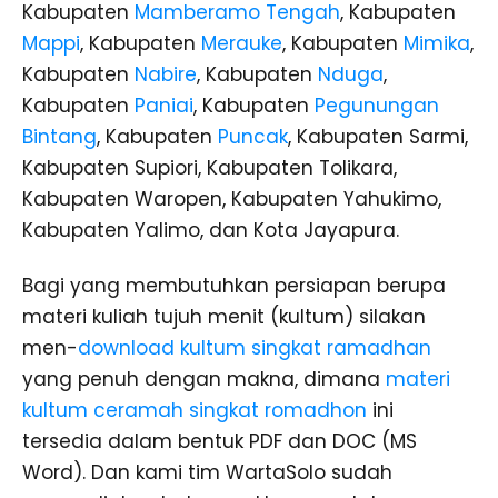
Kabupaten
Mamberamo Tengah
, Kabupaten
Mappi
, Kabupaten
Merauke
, Kabupaten
Mimika
,
Kabupaten
Nabire
, Kabupaten
Nduga
,
Kabupaten
Paniai
, Kabupaten
Pegunungan
Bintang
, Kabupaten
Puncak
, Kabupaten Sarmi,
Kabupaten Supiori, Kabupaten Tolikara,
Kabupaten Waropen, Kabupaten Yahukimo,
Kabupaten Yalimo, dan Kota Jayapura.
Bagi yang membutuhkan persiapan berupa
materi kuliah tujuh menit (kultum) silakan
men-
download kultum singkat ramadhan
yang penuh dengan makna, dimana
materi
kultum ceramah singkat romadhon
ini
tersedia dalam bentuk PDF dan DOC (MS
Word). Dan kami tim WartaSolo sudah