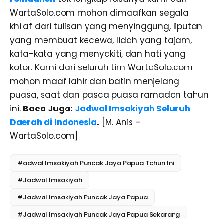
WartaSolo.com mohon dimaafkan segala
khilaf dari tulisan yang menyinggung, liputan
yang membuat kecewa, lidah yang tajam,
kata-kata yang menyakiti, dan hati yang
kotor. Kami dari seluruh tim WartaSolo.com
mohon maaf lahir dan batin menjelang
puasa, saat dan pasca puasa ramadon tahun
ini.
Baca Juga:
Jadwal Imsakiyah Seluruh
Daerah di Indonesia
.
[M. Anis –
WartaSolo.com]
#adwal Imsakiyah Puncak Jaya Papua Tahun Ini
#Jadwal Imsakiyah
#Jadwal Imsakiyah Puncak Jaya Papua
#Jadwal Imsakiyah Puncak Jaya Papua Sekarang