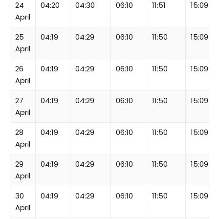
24
04:20
04:30
06:10
11:51
15:09
April
25
04:19
04:29
06:10
11:50
15:09
April
26
04:19
04:29
06:10
11:50
15:09
April
27
04:19
04:29
06:10
11:50
15:09
April
28
04:19
04:29
06:10
11:50
15:09
April
29
04:19
04:29
06:10
11:50
15:09
April
30
04:19
04:29
06:10
11:50
15:09
April