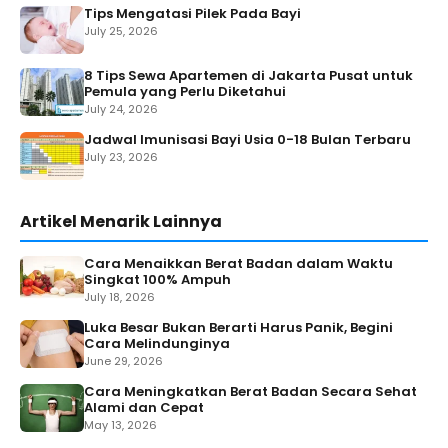
Tips Mengatasi Pilek Pada Bayi
July 25, 2026
8 Tips Sewa Apartemen di Jakarta Pusat untuk
Pemula yang Perlu Diketahui
July 24, 2026
Jadwal Imunisasi Bayi Usia 0-18 Bulan Terbaru
July 23, 2026
Artikel Menarik Lainnya
Cara Menaikkan Berat Badan dalam Waktu
Singkat 100% Ampuh
July 18, 2026
Luka Besar Bukan Berarti Harus Panik, Begini
Cara Melindunginya
June 29, 2026
Cara Meningkatkan Berat Badan Secara Sehat
Alami dan Cepat
May 13, 2026