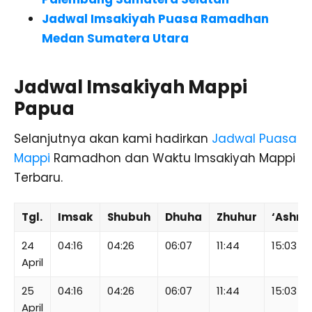
Jadwal Imsakiyah Puasa Ramadhan
Medan Sumatera Utara
Jadwal Imsakiyah Mappi
Papua
Selanjutnya akan kami hadirkan
Jadwal Puasa
Mappi
Ramadhon dan Waktu Imsakiyah Mappi
Terbaru.
Tgl.
Imsak
Shubuh
Dhuha
Zhuhur
‘Ashr
24
04:16
04:26
06:07
11:44
15:03
April
25
04:16
04:26
06:07
11:44
15:03
April