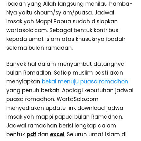
ibadah yang Allah langsung menilau hamba-
Nya yaitu shoum/syiam/puasa. Jadwal
Imsakiyah Mappi Papua sudah disiapkan
wartasolo.com. Sebagai bentuk kontribusi
kepada umat islam atas khusuknya ibadah
selama bulan ramadan.
Banyak hal dalam menyambut datangnya
bulan Romadlon. Setiap muslim pasti akan
menyiapkan
bekal menuju puasa romadhon
yang penuh berkah. Apalagi kebutuhan jadwal
puasa romadhon. WartaSolo.com
menyediakan update link download jadwal
imsakiyah mappi papua bulan Ramadhan.
Jadwal ramadhan berisi lengkap dalam
bentuk
pdf
dan
exce
l.
Seluruh umat Islam di