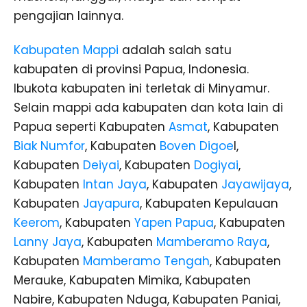
pengajian lainnya.
Kabupaten Mappi
adalah salah satu
kabupaten di provinsi Papua, Indonesia.
Ibukota kabupaten ini terletak di Minyamur.
Selain mappi ada kabupaten dan kota lain di
Papua seperti Kabupaten
Asmat
, Kabupaten
Biak Numfor
, Kabupaten
Boven Digoe
l,
Kabupaten
Deiyai
, Kabupaten
Dogiyai
,
Kabupaten
Intan Jaya
, Kabupaten
Jayawijaya
,
Kabupaten
Jayapura
, Kabupaten Kepulauan
Keerom
, Kabupaten
Yapen Papua
, Kabupaten
Lanny Jaya
, Kabupaten
Mamberamo Raya
,
Kabupaten
Mamberamo Tengah
, Kabupaten
Merauke, Kabupaten Mimika, Kabupaten
Nabire, Kabupaten Nduga, Kabupaten Paniai,