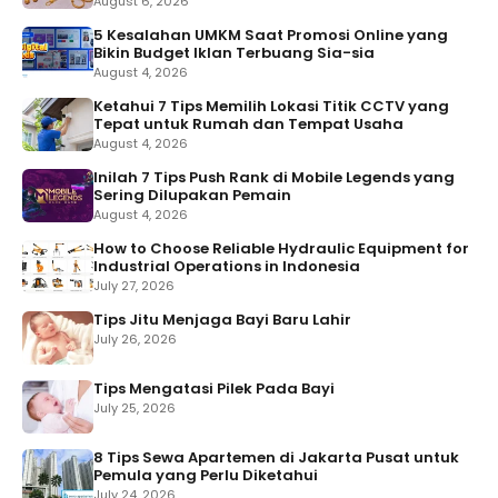
August 6, 2026
5 Kesalahan UMKM Saat Promosi Online yang
Bikin Budget Iklan Terbuang Sia-sia
August 4, 2026
Ketahui 7 Tips Memilih Lokasi Titik CCTV yang
Tepat untuk Rumah dan Tempat Usaha
August 4, 2026
Inilah 7 Tips Push Rank di Mobile Legends yang
Sering Dilupakan Pemain
August 4, 2026
How to Choose Reliable Hydraulic Equipment for
Industrial Operations in Indonesia
July 27, 2026
Tips Jitu Menjaga Bayi Baru Lahir
July 26, 2026
Tips Mengatasi Pilek Pada Bayi
July 25, 2026
8 Tips Sewa Apartemen di Jakarta Pusat untuk
Pemula yang Perlu Diketahui
July 24, 2026