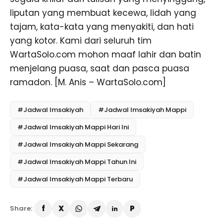
liputan yang membuat kecewa, lidah yang
tajam, kata-kata yang menyakiti, dan hati
yang kotor. Kami dari seluruh tim
WartaSolo.com mohon maaf lahir dan batin
menjelang puasa, saat dan pasca puasa
ramadon. [M. Anis – WartaSolo.com]
#Jadwal Imsakiyah
#Jadwal Imsakiyah Mappi
#Jadwal Imsakiyah Mappi Hari Ini
#Jadwal Imsakiyah Mappi Sekarang
#Jadwal Imsakiyah Mappi Tahun Ini
#Jadwal Imsakiyah Mappi Terbaru
Share: