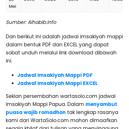
Mei
Sumber: Alhabib.Info
Dan berikut ini adalah jadwal imsakiyah mappi
dalam bentuk PDF dan EXCEL yang dapat
sobat unduh melalui link download dibawah
ini.
Jadwal Imsakiyah Mappi PDF
Jadwal Imsakiyah Mappi EXCEL
Sekian persembahan wartasolo.com jadwal
imsakiyah Mappi Papua. Dalam
menyambut
puasa wajib romadhon
tak lengkap rasanya
kami dari WartaSolo.com mohon dimaafkan
segala khilaf dari tulisan yang menyinggung,