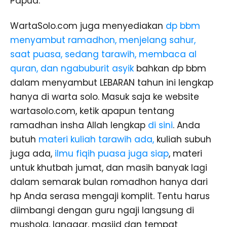
Papua.
WartaSolo.com juga menyediakan
dp bbm
menyambut ramadhon, menjelang sahur,
saat puasa, sedang tarawih, membaca al
quran, dan ngabuburit asyik
bahkan dp bbm
dalam menyambut LEBARAN tahun ini lengkap
hanya di warta solo. Masuk saja ke website
wartasolo.com, ketik apapun tentang
ramadhan insha Allah lengkap
di sini
. Anda
butuh
materi kuliah tarawih ada,
kuliah subuh
juga ada,
ilmu fiqih puasa juga siap
, materi
untuk khutbah jumat, dan masih banyak lagi
dalam semarak bulan romadhon hanya dari
hp Anda serasa mengaji komplit. Tentu harus
diimbangi dengan guru ngaji langsung di
mushola, langgar, masjid dan tempat