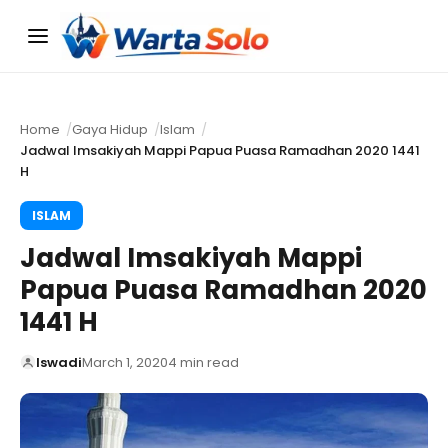
Menu
Home
Gaya Hidup
Islam
Jadwal Imsakiyah Mappi Papua Puasa Ramadhan 2020 1441
H
ISLAM
Jadwal Imsakiyah Mappi
Papua Puasa Ramadhan 2020
1441 H
Iswadi
March 1, 2020
4 min read