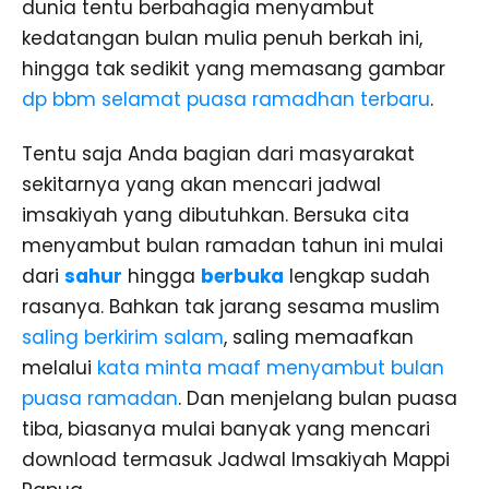
dunia tentu berbahagia menyambut
kedatangan bulan mulia penuh berkah ini,
hingga tak sedikit yang memasang gambar
dp bbm selamat puasa ramadhan terbaru
.
Tentu saja Anda bagian dari masyarakat
sekitarnya yang akan mencari jadwal
imsakiyah yang dibutuhkan. Bersuka cita
menyambut bulan ramadan tahun ini mulai
dari
sahur
hingga
berbuka
lengkap sudah
rasanya. Bahkan tak jarang sesama muslim
saling berkirim salam
, saling memaafkan
melalui
kata minta maaf menyambut bulan
puasa ramadan
. Dan menjelang bulan puasa
tiba, biasanya mulai banyak yang mencari
download termasuk Jadwal Imsakiyah Mappi