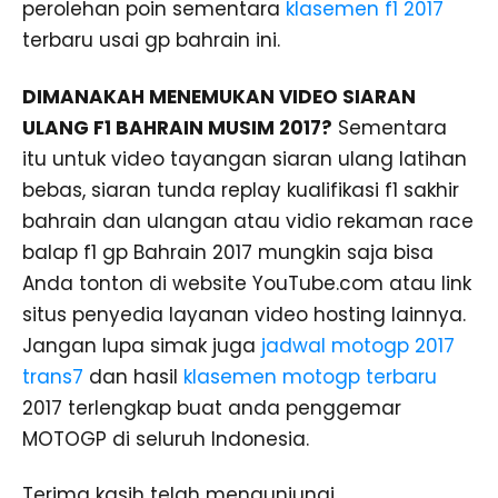
perolehan poin sementara
klasemen f1 2017
terbaru usai gp bahrain ini.
DIMANAKAH MENEMUKAN VIDEO SIARAN
ULANG F1 BAHRAIN MUSIM 2017?
Sementara
itu untuk video tayangan siaran ulang latihan
bebas, siaran tunda replay kualifikasi f1 sakhir
bahrain dan ulangan atau vidio rekaman race
balap f1 gp Bahrain 2017 mungkin saja bisa
Anda tonton di website YouTube.com atau link
situs penyedia layanan video hosting lainnya.
Jangan lupa simak juga
jadwal motogp 2017
trans7
dan hasil
klasemen motogp terbaru
2017 terlengkap buat anda penggemar
MOTOGP di seluruh Indonesia.
Terima kasih telah mengunjungi