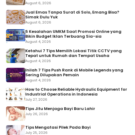
August 6, 2026
Jual Emas Tanpa Surat di Solo, Emang Bisa?
Simak Dulu Yuk
August 6, 2026
5 Kesalahan UMKM Saat Promosi Online yang
Bikin Budget Iklan Terbuang Sia-sia
August 4, 2026
Ketahui 7 Tips Memilih Lokasi Titik CCTV yang
Tepat untuk Rumah dan Tempat Usaha
August 4, 2026
Inilah 7 Tips Push Rank di Mobile Legends yang
Sering Dilupakan Pemain
August 4, 2026
How to Choose Reliable Hydraulic Equipment for
Industrial Operations in Indonesia
July 27, 2026
Tips Jitu Menjaga Bayi Baru Lahir
July 26, 2026
Tips Mengatasi Pilek Pada Bayi
July 25, 2026