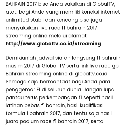
BAHRAIN 2017 bisa Anda saksikan di GlobalTV,
atau bagi Anda yang memiliki koneksi internet
unlimited stabil dan kencang bisa juga
menyaksikan live race f1 bahrain 2017
streaming online melalui alamat
http://www.globaltv.co.id/streaming
Demikianlah jadwal siaran langsung f1 bahrain
musim 2017 di Global TV serta link live race gp
Bahrain streaming online di globaltv.co.id.
Semoga saja bermanfaat bagi Anda para
penggemar F1 di seluruh dunia. Jangan lupa
pantau terus perkembangan f1 seperti hasil
latihan bebas f1 bahrain, hasil kualifikasi
formula 1 bahrain 2017, dan tentu saja hasil
juara podium race f1 bahrain 2017, serta