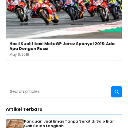
Hasil Kualifikasi MotoGP Jerez Spanyol 2018: Ada
Apa Dengan Rossi
May 6, 2018
Search
Searc
for:
Artikel Terbaru
Panduan Jual Emas Tanpa Surat di Solo Biar
Gak Salah Langkah