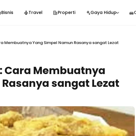
Bisnis
Travel
Properti
Gaya Hidup
Cara Membuatnya Yang Simpel Namun Rasanya sangat Lezat
y: Cara Membuatnya
Rasanya sangat Lezat