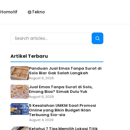
Otomotif
Tekno
Search
Search
for:
Artikel Terbaru
Panduan Jual Emas Tanpa Surat di
Solo Biar Gak Salah Langkah
August 6, 2026
Jual Emas Tanpa Surat di Solo,
Emang Bisa? Simak Dulu Yuk
August 6, 2026
5 Kesalahan UMKM Saat Promosi
Online yang Bikin Budget Iklan
Terbuang Sia-sia
August 4, 2026
Ketahui 7 Tips Memilih Lokasi Titik