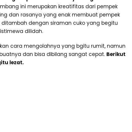
mbang ini merupakan kreatifitas dari pempek
ring dan rasanya yang enak membuat pempek
n ditambah dengan siraman cuko yang begitu
stimewa dilidah.
gkan cara mengolahnya yang bgitu rumit, namun
atnya dan bisa dibilang sangat cepat.
Berikut
tu lezat.