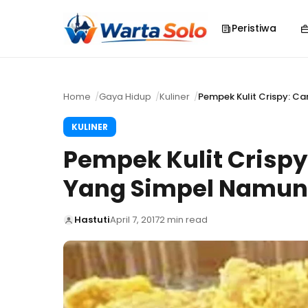
Peristiwa
Home
Gaya Hidup
Kuliner
Pempek Kulit Crispy: 
KULINER
Pempek Kulit Crisp
Yang Simpel Namun 
Hastuti
April 7, 2017
2 min read