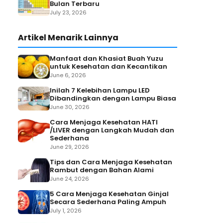
Bulan Terbaru
July 23, 2026
Artikel Menarik Lainnya
Manfaat dan Khasiat Buah Yuzu
untuk Kesehatan dan Kecantikan
June 6, 2026
Inilah 7 Kelebihan Lampu LED
Dibandingkan dengan Lampu Biasa
June 30, 2026
Cara Menjaga Kesehatan HATI
/LIVER dengan Langkah Mudah dan
Sederhana
June 29, 2026
Tips dan Cara Menjaga Kesehatan
Rambut dengan Bahan Alami
June 24, 2026
5 Cara Menjaga Kesehatan Ginjal
Secara Sederhana Paling Ampuh
July 1, 2026