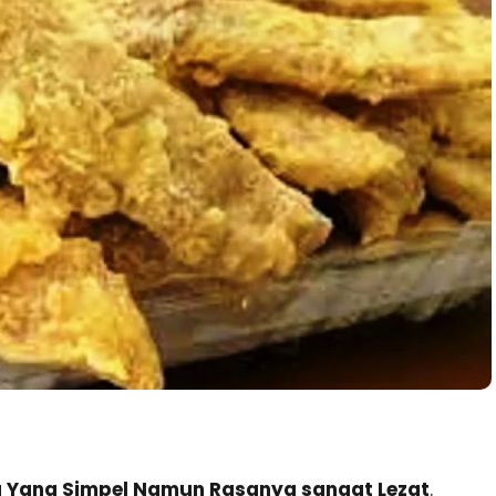
a Yang Simpel Namun Rasanya sangat Lezat
.