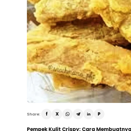
Share:
Pempek Kulit Crispy: Cara Membuatny