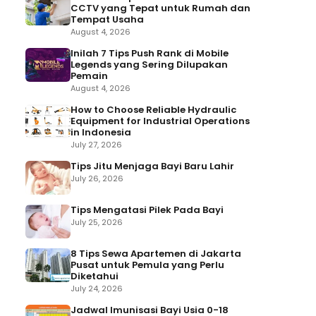
CCTV yang Tepat untuk Rumah dan
Tempat Usaha
August 4, 2026
Inilah 7 Tips Push Rank di Mobile
Legends yang Sering Dilupakan
Pemain
August 4, 2026
How to Choose Reliable Hydraulic
Equipment for Industrial Operations
in Indonesia
July 27, 2026
Tips Jitu Menjaga Bayi Baru Lahir
July 26, 2026
Tips Mengatasi Pilek Pada Bayi
July 25, 2026
8 Tips Sewa Apartemen di Jakarta
Pusat untuk Pemula yang Perlu
Diketahui
July 24, 2026
Jadwal Imunisasi Bayi Usia 0-18