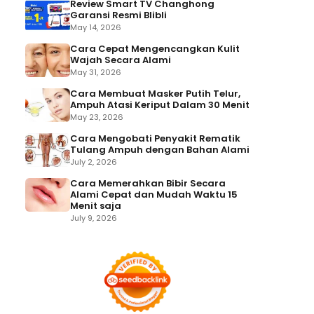
Review Smart TV Changhong
Garansi Resmi Blibli
May 14, 2026
Cara Cepat Mengencangkan Kulit
Wajah Secara Alami
May 31, 2026
Cara Membuat Masker Putih Telur,
Ampuh Atasi Keriput Dalam 30 Menit
May 23, 2026
Cara Mengobati Penyakit Rematik
Tulang Ampuh dengan Bahan Alami
July 2, 2026
Cara Memerahkan Bibir Secara
Alami Cepat dan Mudah Waktu 15
Menit saja
July 9, 2026