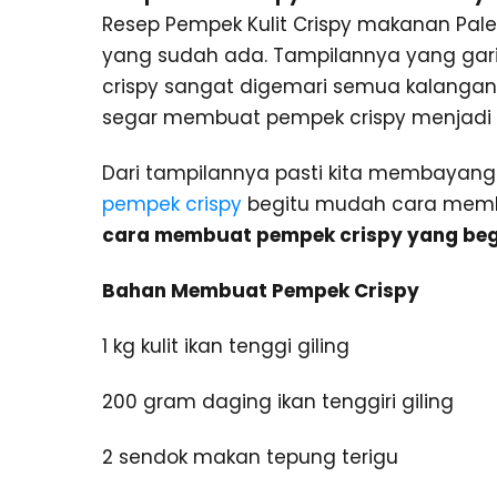
Resep Pempek Kulit Crispy makanan Pale
yang sudah ada. Tampilannya yang ga
crispy sangat digemari semua kalanga
segar membuat pempek crispy menjadi i
Dari tampilannya pasti kita membayan
pempek crispy
begitu mudah cara membu
cara membuat pempek crispy yang begi
Bahan Membuat Pempek Crispy
1 kg kulit ikan tenggi giling
200 gram daging ikan tenggiri giling
2 sendok makan tepung terigu