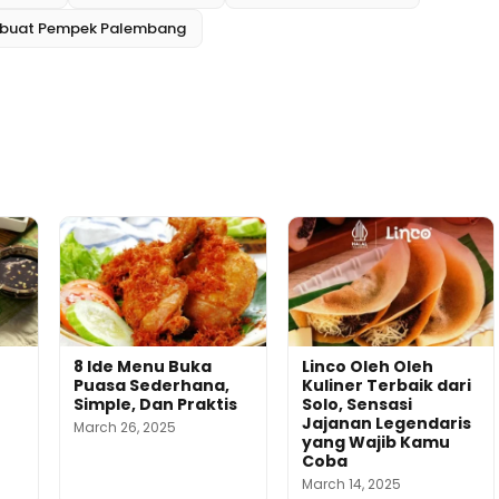
buat Pempek Palembang
8 Ide Menu Buka
Linco Oleh Oleh
Puasa Sederhana,
Kuliner Terbaik dari
Simple, Dan Praktis
Solo, Sensasi
Jajanan Legendaris
March 26, 2025
yang Wajib Kamu
Coba
March 14, 2025