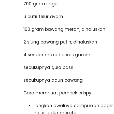
700 gram sagu
6 butir telur ayam
100 gram bawang merah, dihaluskan
2 siung bawang putih, dihaluskan
4 sendok makan peres garam
secukupnya gula pasir
secukupnya daun bawang
Cara membuat pempek crispy:
Langkah awalnya campurkan daging
halus, aduk merata.