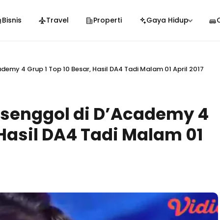
Bisnis
Travel
Properti
Gaya Hidup
emy 4 Grup 1 Top 10 Besar, Hasil DA4 Tadi Malam 01 April 2017
senggol di D’Academy 4
 Hasil DA4 Tadi Malam 01