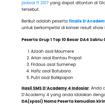
jadwal f1 2017
yang dapat ditonton di Gl
tersebut.
Berikut adalah peserta
finalis D’Academ
untuk berkompetisi di konser result show
Peserta Grup 1 Top 10 Besar DA4 Sabtu 0
Azizah asal Maumere
Arlan asal Rantau Prapat
Firdaus asal Sumenep
Hafiz asal Batubara
Putri asal Balikpapan
Hasil SMS D’Academy 4 Indosiar
. Anda 
D’Academy 4 yang anda idolakan deng
DA(spasi) Nama Peserta kemudian kiri