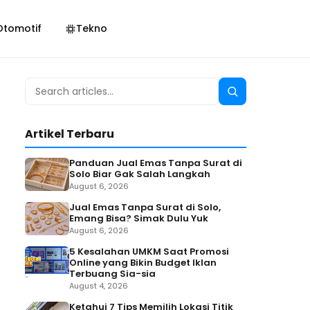
Otomotif
Tekno
Search
Search
for:
Artikel Terbaru
Panduan Jual Emas Tanpa Surat di
Solo Biar Gak Salah Langkah
August 6, 2026
Jual Emas Tanpa Surat di Solo,
Emang Bisa? Simak Dulu Yuk
August 6, 2026
5 Kesalahan UMKM Saat Promosi
Online yang Bikin Budget Iklan
Terbuang Sia-sia
August 4, 2026
Ketahui 7 Tips Memilih Lokasi Titik