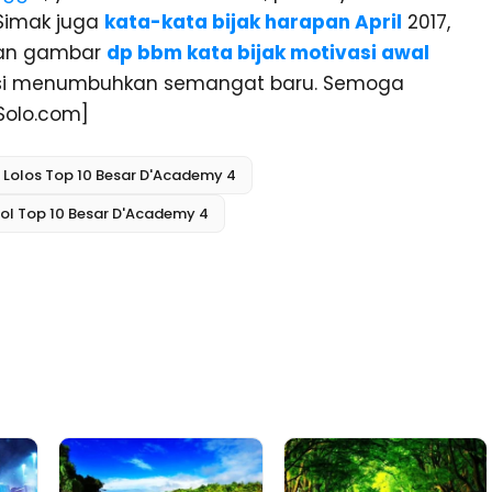
Simak juga
kata-kata bijak harapan April
2017,
ngan gambar
dp bbm kata bijak motivasi awal
si menumbuhkan semangat baru. Semoga
Solo.com]
Lolos Top 10 Besar D'Academy 4
l Top 10 Besar D'Academy 4