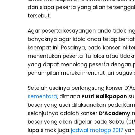
dan siapa peserta yang akan tersenggol
tersebut.
Agar peserta kesayangan anda tidak ing
banyaknya agar idola anda tetap bert
keempat ini. Pasalnya, pada konser ini 
menentukan peserta itu lolos atau tidak
yang dapat menolong peserta dengan p
penampilan mereka menurut juri bagus d
Setelah usainya berlangsung konser D
sementara
, dimana
Putri Balikpapan
su
besar yang usai dilaksanakan pada Kam
selanjutnya adalah konser
D’Academy r
besar yang akan digelar pada Sabtu (01/0
lupa simak juga
jadwal motogp 2017
yang