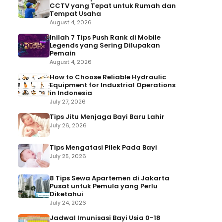
CCTV yang Tepat untuk Rumah dan
Tempat Usaha
August 4, 2026
Inilah 7 Tips Push Rank di Mobile
Legends yang Sering Dilupakan
Pemain
August 4, 2026
How to Choose Reliable Hydraulic
Equipment for Industrial Operations
in Indonesia
July 27, 2026
Tips Jitu Menjaga Bayi Baru Lahir
July 26, 2026
Tips Mengatasi Pilek Pada Bayi
July 25, 2026
8 Tips Sewa Apartemen di Jakarta
Pusat untuk Pemula yang Perlu
Diketahui
July 24, 2026
Jadwal Imunisasi Bayi Usia 0-18