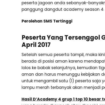
peserta jagoan anda sebanyak-banyakny
panggung dangdut academy season 4 in
Perolehan SMS Tertinggi
Peserta Yang Tersenggol Gr
April 2017
Setelah semua peserta tampil, maka kin
berada di posisi aman karena mendapat
lolos ke babak selanjutnya, kemudian tig
aman dan harus menunggu kebijakan dari
untuk mengambil satu (1) peserta saja 
lampu merah terbanyak akan menjadi pe
Hasil D’Academy 4 grup 1 top 10 besar 