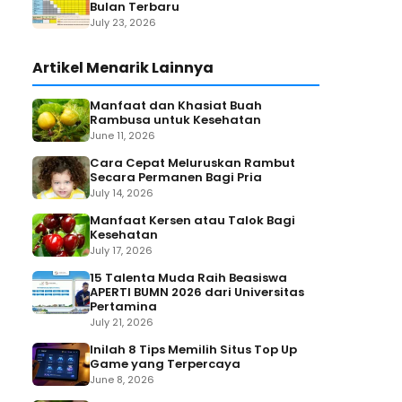
Bulan Terbaru
July 23, 2026
Artikel Menarik Lainnya
Manfaat dan Khasiat Buah
Rambusa untuk Kesehatan
June 11, 2026
Cara Cepat Meluruskan Rambut
Secara Permanen Bagi Pria
July 14, 2026
Manfaat Kersen atau Talok Bagi
Kesehatan
July 17, 2026
15 Talenta Muda Raih Beasiswa
APERTI BUMN 2026 dari Universitas
Pertamina
July 21, 2026
Inilah 8 Tips Memilih Situs Top Up
Game yang Terpercaya
June 8, 2026