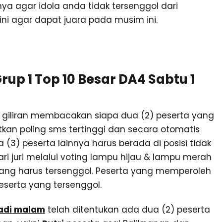
a agar idola anda tidak tersenggol dari
i agar dapat juara pada musim ini.
up 1 Top 10 Besar DA4 Sabtu 1
i giliran membacakan siapa dua (2) peserta yang
kan poling sms tertinggi dan secara otomatis
a (3) peserta lainnya harus berada di posisi tidak
 juri melalui voting lampu hijau & lampu merah
yang harus tersenggol. Peserta yang memperoleh
serta yang tersenggol.
tadi malam
telah ditentukan ada dua (2) peserta