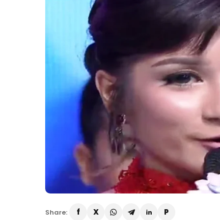
Share: