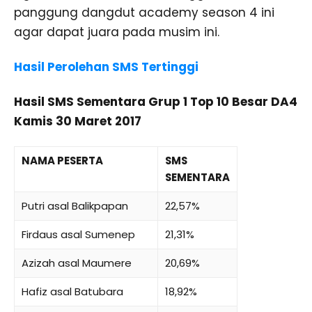
panggung dangdut academy season 4 ini
agar dapat juara pada musim ini.
Hasil Perolehan SMS Tertinggi
Hasil SMS Sementara Grup 1 Top 10 Besar DA4
Kamis 30 Maret 2017
NAMA PESERTA
SMS
SEMENTARA
Putri asal Balikpapan
22,57%
Firdaus asal Sumenep
21,31%
Azizah asal Maumere
20,69%
Hafiz asal Batubara
18,92%