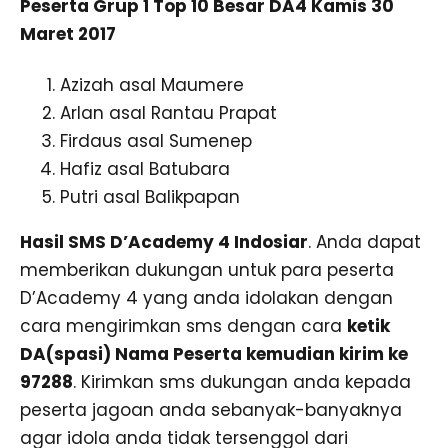
Peserta Grup 1 Top 10 Besar DA4 Kamis 30
Maret 2017
Azizah asal Maumere
Arlan asal Rantau Prapat
Firdaus asal Sumenep
Hafiz asal Batubara
Putri asal Balikpapan
Hasil SMS D’Academy 4 Indosiar
. Anda dapat
memberikan dukungan untuk para peserta
D’Academy 4 yang anda idolakan dengan
cara mengirimkan sms dengan cara
ketik
DA(spasi) Nama Peserta kemudian kirim ke
97288
. Kirimkan sms dukungan anda kepada
peserta jagoan anda sebanyak-banyaknya
agar idola anda tidak tersenggol dari