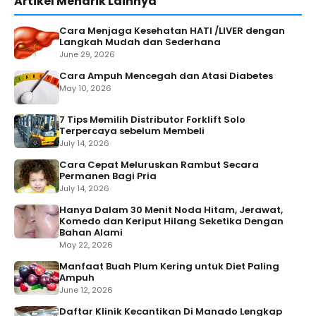
Artikel Menarik Lainnya
Cara Menjaga Kesehatan HATI /LIVER dengan
Langkah Mudah dan Sederhana
June 29, 2026
Cara Ampuh Mencegah dan Atasi Diabetes
May 10, 2026
7 Tips Memilih Distributor Forklift Solo
Terpercaya sebelum Membeli
July 14, 2026
Cara Cepat Meluruskan Rambut Secara
Permanen Bagi Pria
July 14, 2026
Hanya Dalam 30 Menit Noda Hitam, Jerawat,
Komedo dan Keriput Hilang Seketika Dengan
Bahan Alami
May 22, 2026
Manfaat Buah Plum Kering untuk Diet Paling
Ampuh
June 12, 2026
Daftar Klinik Kecantikan Di Manado Lengkap