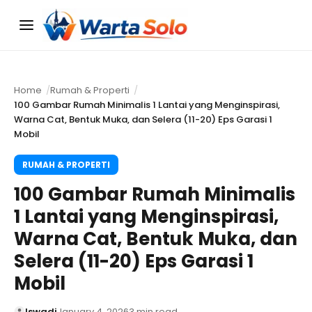
Menu
Home
Rumah & Properti
100 Gambar Rumah Minimalis 1 Lantai yang Menginspirasi,
Warna Cat, Bentuk Muka, dan Selera (11-20) Eps Garasi 1
Mobil
RUMAH & PROPERTI
100 Gambar Rumah Minimalis
1 Lantai yang Menginspirasi,
Warna Cat, Bentuk Muka, dan
Selera (11-20) Eps Garasi 1
Mobil
Iswadi
January 4, 2026
3 min read