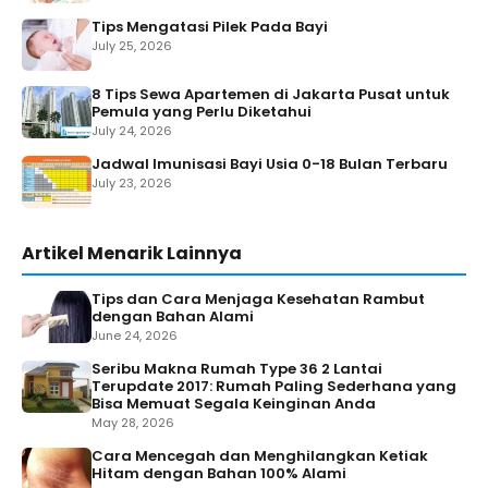
Tips Mengatasi Pilek Pada Bayi
July 25, 2026
8 Tips Sewa Apartemen di Jakarta Pusat untuk
Pemula yang Perlu Diketahui
July 24, 2026
Jadwal Imunisasi Bayi Usia 0-18 Bulan Terbaru
July 23, 2026
Artikel Menarik Lainnya
Tips dan Cara Menjaga Kesehatan Rambut
dengan Bahan Alami
June 24, 2026
Seribu Makna Rumah Type 36 2 Lantai
Terupdate 2017: Rumah Paling Sederhana yang
Bisa Memuat Segala Keinginan Anda
May 28, 2026
Cara Mencegah dan Menghilangkan Ketiak
Hitam dengan Bahan 100% Alami