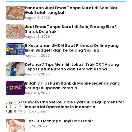
Panduan Jual Emas Tanpa Surat di Solo Biar
Gak Salah Langkah
August 6, 2026
Jual Emas Tanpa Surat di Solo, Emang Bisa?
Simak Dulu Yuk
August 6, 2026
5 Kesalahan UMKM Saat Promosi Online yang
Bikin Budget Iklan Terbuang Sia-sia
August 4, 2026
Ketahui 7 Tips Memilih Lokasi Titik CCTV yang
Tepat untuk Rumah dan Tempat Usaha
August 4, 2026
Inilah 7 Tips Push Rank di Mobile Legends yang
Sering Dilupakan Pemain
August 4, 2026
How to Choose Reliable Hydraulic Equipment for
Industrial Operations in Indonesia
July 27, 2026
Tips Jitu Menjaga Bayi Baru Lahir
July 26, 2026