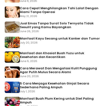
June 9, 2026
Cara Cepat Menghilangkan Tahi Lalat Dengan
Alami Tanpa Operasi
May 21, 2026
Jual Emas Tanpa Surat Solo Ternyata Tidak
Sesulit yang Kamu Bayangkan
June 26, 2026
Manfaat Kayu Secang untuk Kanker dan Tumor
July 20, 2026
Manfaat dan Khasiat Buah Yuzu untuk
Kesehatan dan Kecantikan
June 6, 2026
Cara Merawat Dan Mengatasi Kulit Punggung
Agar Putih Mulus Secara Alami
June 20, 2026
5 Cara Menjaga Kesehatan Ginjal Secara
Sederhana Paling Ampuh
July 1, 2026
Manfaat Buah Plum Kering untuk Diet Paling
Ampuh