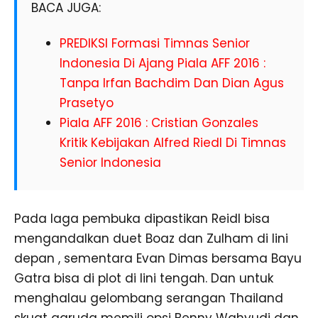
BACA JUGA:
PREDIKSI Formasi Timnas Senior
Indonesia Di Ajang Piala AFF 2016 :
Tanpa Irfan Bachdim Dan Dian Agus
Prasetyo
Piala AFF 2016 : Cristian Gonzales
Kritik Kebijakan Alfred Riedl Di Timnas
Senior Indonesia
Pada laga pembuka dipastikan Reidl bisa
mengandalkan duet Boaz dan Zulham di lini
depan , sementara Evan Dimas bersama Bayu
Gatra bisa di plot di lini tengah. Dan untuk
menghalau gelombang serangan Thailand
skuat garuda memili opsi Benny Wahyudi dan