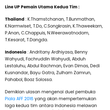
Line UP Pemain Utama Kedua Tim :
Thailand
: K.Thamstchanan, T.Bunmathan,
K.Narmwiset, T.Do, C.Songkrasin, K.Thaweekarn,
P.Anan, C.Chappuis, N.Weerawatnodom,
T.Kesarat, T.Dangda.
Indonesia
: Andritany Ardhiyasa, Benny
Wahyudi, Fachruddin Wahyudi, Abduh
Lestaluhu, Abdul Rachman, Evan Dimas, Dedi
Kusnandar, Bayu Gatra, Zulham Zamrun,
Pahabol, Boaz Solossa.
Demikian ulasan mengenai duel pembuka
Piala AFF 2016
yang akan mempertemukan
laga kedua tim antara Indonesia melawan