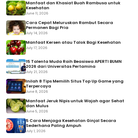
Manfaat dan Khasiat Buah Rambusa untuk
Kesehatan
June 11, 2026
Cara Cepat Meluruskan Rambut Secara
Permanen Bagi Pria
July 14, 2026
Manfaat Kersen atau Talok Bagi Kesehatan
July 17, 2026
15 Talenta Muda Raih Beasiswa APERTI BUMN
2026 dari Universitas Pertamina
July 21, 2026
Inilah 8 Tips Memilih Situs Top Up Game yang
Terpercaya
June 8, 2026
Manfaat Jeruk Nipis untuk Wajah agar Sehat
dan Mulus
June 5, 2026
5 Cara Menjaga Kesehatan Ginjal Secara
Sederhana Paling Ampuh
July 1, 2026