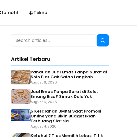
Otomotif
Tekno
Search
Search
for:
Artikel Terbaru
Panduan Jual Emas Tanpa Surat di
Solo Biar Gak Salah Langkah
August 6, 2026
Jual Emas Tanpa Surat di Solo,
Emang Bisa? Simak Dulu Yuk
August 6, 2026
5 Kesalahan UMKM Saat Promosi
Online yang Bikin Budget Iklan
Terbuang Sia-sia
August 4, 2026
Ketahui 7 Tips Memilih Lokasi Titik