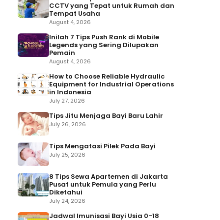
CCTV yang Tepat untuk Rumah dan
Tempat Usaha
August 4, 2026
Inilah 7 Tips Push Rank di Mobile
Legends yang Sering Dilupakan
Pemain
August 4, 2026
How to Choose Reliable Hydraulic
Equipment for Industrial Operations
in Indonesia
July 27, 2026
Tips Jitu Menjaga Bayi Baru Lahir
July 26, 2026
Tips Mengatasi Pilek Pada Bayi
July 25, 2026
8 Tips Sewa Apartemen di Jakarta
Pusat untuk Pemula yang Perlu
Diketahui
July 24, 2026
Jadwal Imunisasi Bayi Usia 0-18