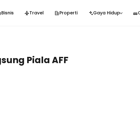
Bisnis
Travel
Properti
Gaya Hidup
sung Piala AFF