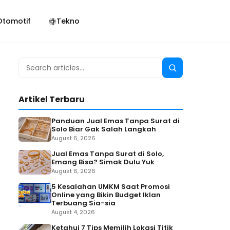
Otomotif
Tekno
Search
Search
for:
Artikel Terbaru
Panduan Jual Emas Tanpa Surat di
Solo Biar Gak Salah Langkah
August 6, 2026
Jual Emas Tanpa Surat di Solo,
Emang Bisa? Simak Dulu Yuk
August 6, 2026
5 Kesalahan UMKM Saat Promosi
Online yang Bikin Budget Iklan
Terbuang Sia-sia
August 4, 2026
Ketahui 7 Tips Memilih Lokasi Titik