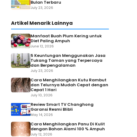
Bulan Terbaru
July 23, 2026
Artikel Menarik Lainnya
Manfaat Buah Plum Kering untuk
Diet Paling Ampuh
June 12, 2026
5 Keuntungan Menggunakan Jasa
Tukang Taman yang Terpercaya
dan Berpengalaman
July 23, 2026
Cara Menghilangkan Kutu Rambut
dan Telurnya Mudah Cepat dengan
Cepat 1 Hari
July 10, 2026
Review Smart TV Changhong
Garansi Resmi Blibli
May 14, 2026
Cara Menghilangkan Panu Di Kulit
dengan Bahan Alami 100 % Ampuh
July 12, 2026