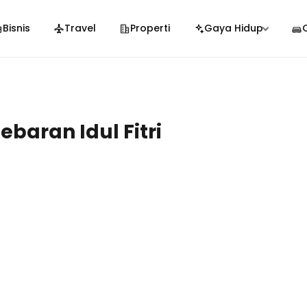
Bisnis
Travel
Properti
Gaya Hidup
baran Idul Fitri