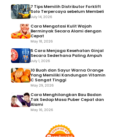
7 Tips Memilih Distributor Forklift
Solo Terpercaya sebelum Membeli
July 14, 2026
Cara Mengatasi Kulit Wajah
Berminyak Secara Alami dengan
Cepat
May 18, 2026
5 Cara Menjaga Kesehatan Ginjal
Secara Sederhana Paling Ampuh
July 1, 2026
10 Buah dan Sayur Warna Orange
Yang Memiliki Kandungan Vitamin
C Sangat Tinggi
May 29, 2026
Cara Menghilangkan Bau Badan
Tak Sedap Masa Puber Cepat dan
Alami
May 16, 2026