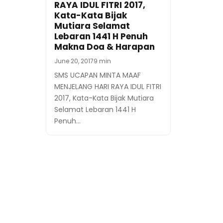
RAYA IDUL FITRI 2017,
Kata-Kata Bijak
Mutiara Selamat
Lebaran 1441 H Penuh
Makna Doa & Harapan
June 20, 2017
9 min
SMS UCAPAN MINTA MAAF
MENJELANG HARI RAYA IDUL FITRI
2017, Kata-Kata Bijak Mutiara
Selamat Lebaran 1441 H
Penuh…