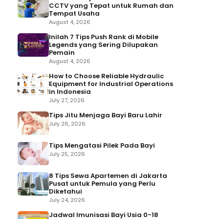
CCTV yang Tepat untuk Rumah dan
Tempat Usaha
August 4, 2026
Inilah 7 Tips Push Rank di Mobile
Legends yang Sering Dilupakan
Pemain
August 4, 2026
How to Choose Reliable Hydraulic
Equipment for Industrial Operations
in Indonesia
July 27, 2026
Tips Jitu Menjaga Bayi Baru Lahir
July 26, 2026
Tips Mengatasi Pilek Pada Bayi
July 25, 2026
8 Tips Sewa Apartemen di Jakarta
Pusat untuk Pemula yang Perlu
Diketahui
July 24, 2026
Jadwal Imunisasi Bayi Usia 0-18