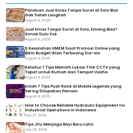
Panduan Jual Emas Tanpa Surat di Solo Biar
Gak Salah Langkah
August 6, 2026
Jual Emas Tanpa Surat di Solo, Emang Bisa?
Simak Dulu Yuk
August 6, 2026
5 Kesalahan UMKM Saat Promosi Online yang
Bikin Budget Iklan Terbuang Sia-sia
August 4, 2026
Ketahui 7 Tips Memilih Lokasi Titik CCTV yang
Tepat untuk Rumah dan Tempat Usaha
August 4, 2026
Inilah 7 Tips Push Rank di Mobile Legends yang
Sering Dilupakan Pemain
August 4, 2026
How to Choose Reliable Hydraulic Equipment for
Industrial Operations in Indonesia
July 27, 2026
Tips Jitu Menjaga Bayi Baru Lahir
July 26, 2026