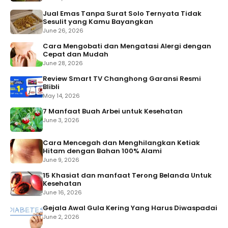
Jual Emas Tanpa Surat Solo Ternyata Tidak
Sesulit yang Kamu Bayangkan
June 26, 2026
Cara Mengobati dan Mengatasi Alergi dengan
Cepat dan Mudah
June 28, 2026
Review Smart TV Changhong Garansi Resmi
Blibli
May 14, 2026
7 Manfaat Buah Arbei untuk Kesehatan
June 3, 2026
Cara Mencegah dan Menghilangkan Ketiak
Hitam dengan Bahan 100% Alami
June 9, 2026
15 Khasiat dan manfaat Terong Belanda Untuk
Kesehatan
June 16, 2026
Gejala Awal Gula Kering Yang Harus Diwaspadai
June 2, 2026