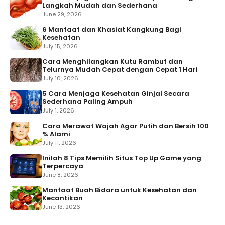
Langkah Mudah dan Sederhana
June 29, 2026
6 Manfaat dan Khasiat Kangkung Bagi
Kesehatan
July 15, 2026
Cara Menghilangkan Kutu Rambut dan
Telurnya Mudah Cepat dengan Cepat 1 Hari
July 10, 2026
5 Cara Menjaga Kesehatan Ginjal Secara
Sederhana Paling Ampuh
July 1, 2026
Cara Merawat Wajah Agar Putih dan Bersih 100
% Alami
July 11, 2026
Inilah 8 Tips Memilih Situs Top Up Game yang
Terpercaya
June 8, 2026
Manfaat Buah Bidara untuk Kesehatan dan
Kecantikan
June 13, 2026