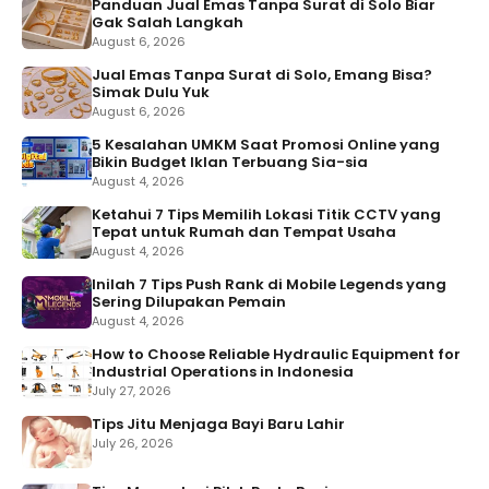
Panduan Jual Emas Tanpa Surat di Solo Biar
Gak Salah Langkah
August 6, 2026
Jual Emas Tanpa Surat di Solo, Emang Bisa?
Simak Dulu Yuk
August 6, 2026
5 Kesalahan UMKM Saat Promosi Online yang
Bikin Budget Iklan Terbuang Sia-sia
August 4, 2026
Ketahui 7 Tips Memilih Lokasi Titik CCTV yang
Tepat untuk Rumah dan Tempat Usaha
August 4, 2026
Inilah 7 Tips Push Rank di Mobile Legends yang
Sering Dilupakan Pemain
August 4, 2026
How to Choose Reliable Hydraulic Equipment for
Industrial Operations in Indonesia
July 27, 2026
Tips Jitu Menjaga Bayi Baru Lahir
July 26, 2026