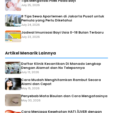
Tips Mengatasi Pilek Pada Bayi
July 25, 2026
8 Tips Sewa Apartemen di Jakarta Pusat untuk
Pemula yang Perlu Diketahui
July 24, 2026
Jadwal Imunisasi Bayi Usia 0-18 Bulan Terbaru
July 23, 2026
Artikel Menarik Lainnya
Daftar Klinik Kecantikan Di Manado Lengkap
Dengan Alamat dan No Teleponnya
July 13, 2026
Cara Mudah Menghitamkan Rambut Secara
Alami dan Cepat
May 15, 2026
Penyebab Mata Bisulan dan Cara Mengatasinya
May 30, 2026
Cara Menjaga Kesehatan HATI /LIVER dengan