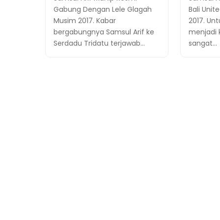
Gabung Dengan Lele Glagah
Bali Uni
Musim 2017. Kabar
2017. Un
bergabungnya Samsul Arif ke
menjadi 
Serdadu Tridatu terjawab…
sangat…