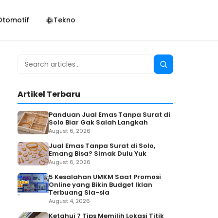
Otomotif
Tekno
Search
Search
for:
Artikel Terbaru
Panduan Jual Emas Tanpa Surat di
Solo Biar Gak Salah Langkah
August 6, 2026
Jual Emas Tanpa Surat di Solo,
Emang Bisa? Simak Dulu Yuk
August 6, 2026
5 Kesalahan UMKM Saat Promosi
Online yang Bikin Budget Iklan
Terbuang Sia-sia
August 4, 2026
Ketahui 7 Tips Memilih Lokasi Titik