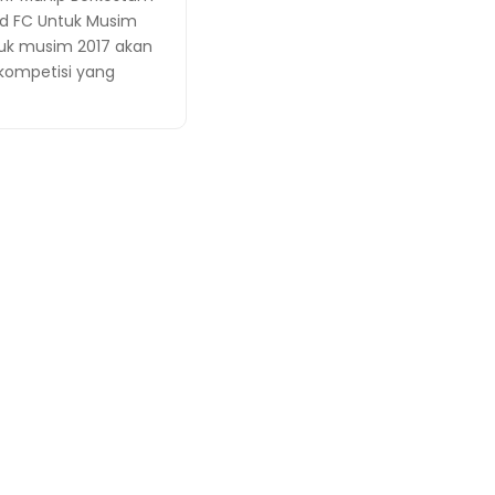
ted FC Untuk Musim
tuk musim 2017 akan
kompetisi yang