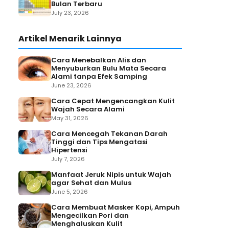
Bulan Terbaru
July 23, 2026
Artikel Menarik Lainnya
Cara Menebalkan Alis dan
Menyuburkan Bulu Mata Secara
Alami tanpa Efek Samping
June 23, 2026
Cara Cepat Mengencangkan Kulit
Wajah Secara Alami
May 31, 2026
Cara Mencegah Tekanan Darah
Tinggi dan Tips Mengatasi
Hipertensi
July 7, 2026
Manfaat Jeruk Nipis untuk Wajah
agar Sehat dan Mulus
June 5, 2026
Cara Membuat Masker Kopi, Ampuh
Mengecilkan Pori dan
Menghaluskan Kulit