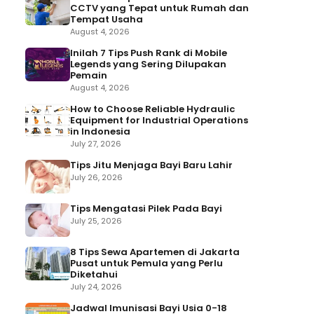
CCTV yang Tepat untuk Rumah dan
Tempat Usaha
August 4, 2026
Inilah 7 Tips Push Rank di Mobile
Legends yang Sering Dilupakan
Pemain
August 4, 2026
How to Choose Reliable Hydraulic
Equipment for Industrial Operations
in Indonesia
July 27, 2026
Tips Jitu Menjaga Bayi Baru Lahir
July 26, 2026
Tips Mengatasi Pilek Pada Bayi
July 25, 2026
8 Tips Sewa Apartemen di Jakarta
Pusat untuk Pemula yang Perlu
Diketahui
July 24, 2026
Jadwal Imunisasi Bayi Usia 0-18