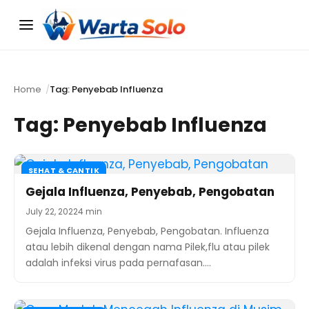
Menu
Home
Tag: Penyebab Influenza
Tag:
Penyebab Influenza
SEHAT & CANTIK
Gejala Influenza, Penyebab, Pengobatan
July 22, 2022
4 min
Gejala Influenza, Penyebab, Pengobatan. Influenza
atau lebih dikenal dengan nama Pilek,flu atau pilek
adalah infeksi virus pada pernafasan.…