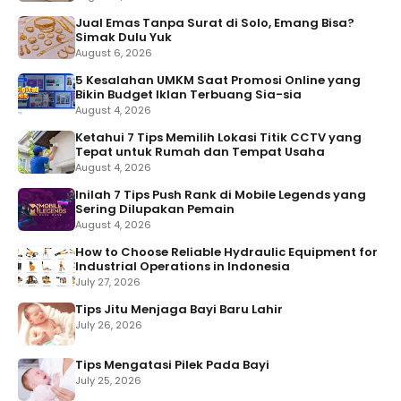
Jual Emas Tanpa Surat di Solo, Emang Bisa?
Simak Dulu Yuk
August 6, 2026
5 Kesalahan UMKM Saat Promosi Online yang
Bikin Budget Iklan Terbuang Sia-sia
August 4, 2026
Ketahui 7 Tips Memilih Lokasi Titik CCTV yang
Tepat untuk Rumah dan Tempat Usaha
August 4, 2026
Inilah 7 Tips Push Rank di Mobile Legends yang
Sering Dilupakan Pemain
August 4, 2026
How to Choose Reliable Hydraulic Equipment for
Industrial Operations in Indonesia
July 27, 2026
Tips Jitu Menjaga Bayi Baru Lahir
July 26, 2026
Tips Mengatasi Pilek Pada Bayi
July 25, 2026