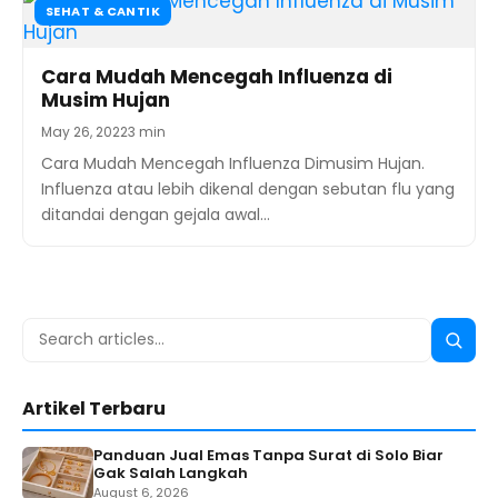
SEHAT & CANTIK
Cara Mudah Mencegah Influenza di
Musim Hujan
May 26, 2022
3 min
Cara Mudah Mencegah Influenza Dimusim Hujan.
Influenza atau lebih dikenal dengan sebutan flu yang
ditandai dengan gejala awal…
Search
Searc
for:
Artikel Terbaru
Panduan Jual Emas Tanpa Surat di Solo Biar
Gak Salah Langkah
August 6, 2026