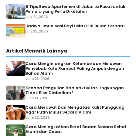
8 Tips Sewa Apartemen di Jakarta Pusat untuk
Pemula yang Perlu Diketahui
July 24, 2026
Jadwal Imunisasi Bayi Usia 0-18 Bulan Terbaru
July 23, 2026
Artikel Menarik Lainnya
Cara Menghilangkan Ketombe dan Melawan
Penyebab Kutu Rambut Paling Ampuh dengan
Bahan Alami
June 25, 2026
Kenapa Pengujian Radioaktivitas Lingkungan
Tidak Bisa Diabaikan?
June 13, 2026
Cara Merawat Dan Mengatasi Kulit Punggung
Agar Putih Mulus Secara Alami
June 20, 2026
Cara Meningkatkan Berat Badan Secara Sehat
Alami dan Cepat