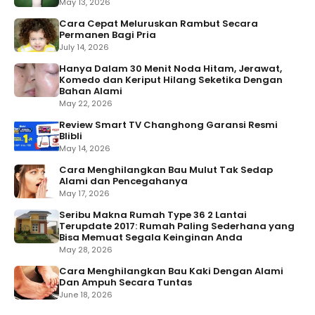
May 13, 2026
Cara Cepat Meluruskan Rambut Secara
Permanen Bagi Pria
July 14, 2026
Hanya Dalam 30 Menit Noda Hitam, Jerawat,
Komedo dan Keriput Hilang Seketika Dengan
Bahan Alami
May 22, 2026
Review Smart TV Changhong Garansi Resmi
Blibli
May 14, 2026
Cara Menghilangkan Bau Mulut Tak Sedap
Alami dan Pencegahanya
May 17, 2026
Seribu Makna Rumah Type 36 2 Lantai
Terupdate 2017: Rumah Paling Sederhana yang
Bisa Memuat Segala Keinginan Anda
May 28, 2026
Cara Menghilangkan Bau Kaki Dengan Alami
Dan Ampuh Secara Tuntas
June 18, 2026