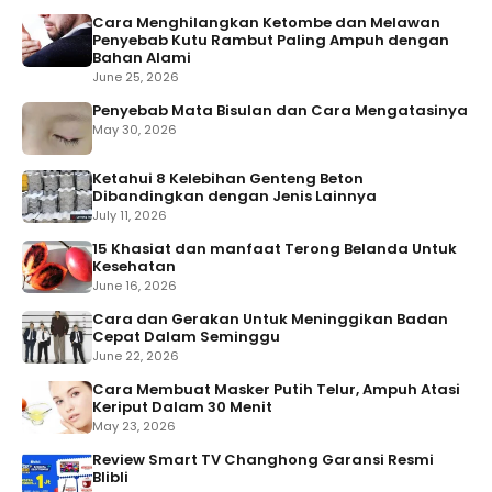
Cara Menghilangkan Ketombe dan Melawan
Penyebab Kutu Rambut Paling Ampuh dengan
Bahan Alami
June 25, 2026
Penyebab Mata Bisulan dan Cara Mengatasinya
May 30, 2026
Ketahui 8 Kelebihan Genteng Beton
Dibandingkan dengan Jenis Lainnya
July 11, 2026
15 Khasiat dan manfaat Terong Belanda Untuk
Kesehatan
June 16, 2026
Cara dan Gerakan Untuk Meninggikan Badan
Cepat Dalam Seminggu
June 22, 2026
Cara Membuat Masker Putih Telur, Ampuh Atasi
Keriput Dalam 30 Menit
May 23, 2026
Review Smart TV Changhong Garansi Resmi
Blibli