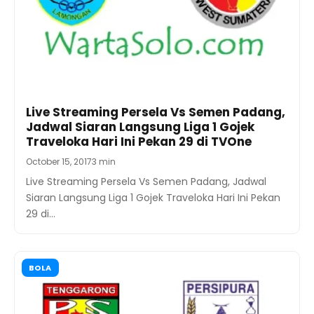
Live Streaming Persela Vs Semen Padang,
Jadwal Siaran Langsung Liga 1 Gojek
Traveloka Hari Ini Pekan 29 di TVOne
October 15, 2017
3 min
Live Streaming Persela Vs Semen Padang, Jadwal
Siaran Langsung Liga 1 Gojek Traveloka Hari Ini Pekan
29 di…
BOLA