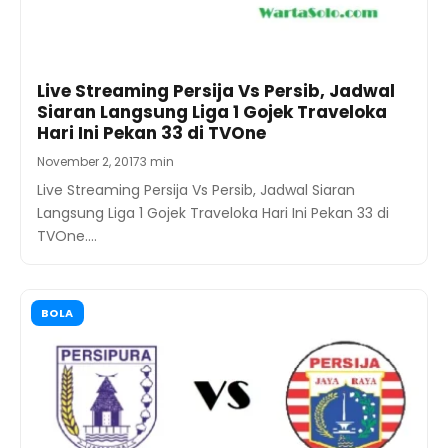
Live Streaming Persija Vs Persib, Jadwal
Siaran Langsung Liga 1 Gojek Traveloka
Hari Ini Pekan 33 di TVOne
November 2, 2017
3 min
Live Streaming Persija Vs Persib, Jadwal Siaran
Langsung Liga 1 Gojek Traveloka Hari Ini Pekan 33 di
TVOne.…
BOLA