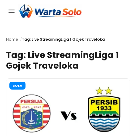
Menu
Home
Tag: Live StreamingLiga 1 Gojek Traveloka
Tag:
Live StreamingLiga 1
Gojek Traveloka
BOLA