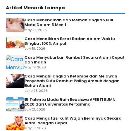
Artikel Menarik Lainnya
Cara Menebalkan dan Memanjangkan Bulu
Mata Dalam 5 Menit
May 25, 2026
Cara Menaikkan Berat Badan dalam Waktu
Singkat 100% Ampuh
July 18, 2026
Cara Menyuburkan Rambut Secara Alami Cepat
dan Indah
May 14, 2026
Cara Menghilangkan Ketombe dan Melawan
Penyebab Kutu Rambut Paling Ampuh dengan
Bahan Alami
June 25, 2026
15 Talenta Muda Raih Beasiswa APERTI BUMN
2026 dari Universitas Pertamina
July 21, 2026
Cara Mengatasi Kulit Wajah Berminyak Secara
Alami dengan Cepat
May 18, 2026