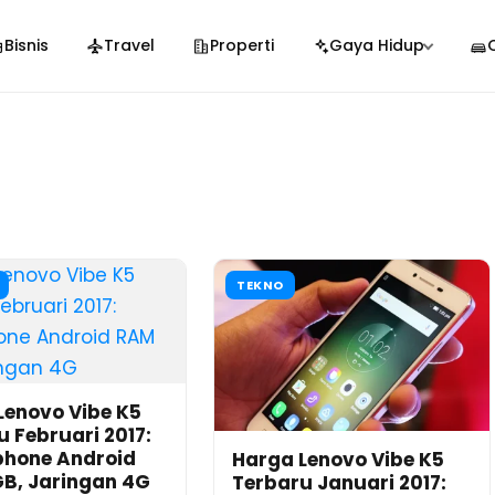
Bisnis
Travel
Properti
Gaya Hidup
TEKNO
Lenovo Vibe K5
 Februari 2017:
hone Android
Harga Lenovo Vibe K5
B, Jaringan 4G
Terbaru Januari 2017: