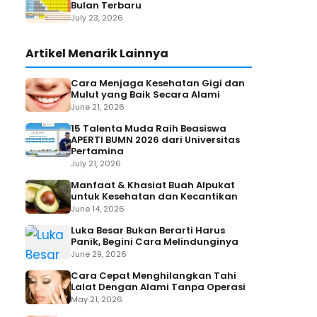
Bulan Terbaru
July 23, 2026
Artikel Menarik Lainnya
Cara Menjaga Kesehatan Gigi dan
Mulut yang Baik Secara Alami
June 21, 2026
15 Talenta Muda Raih Beasiswa
APERTI BUMN 2026 dari Universitas
Pertamina
July 21, 2026
Manfaat & Khasiat Buah Alpukat
untuk Kesehatan dan Kecantikan
June 14, 2026
Luka Besar Bukan Berarti Harus
Panik, Begini Cara Melindunginya
June 29, 2026
Cara Cepat Menghilangkan Tahi
Lalat Dengan Alami Tanpa Operasi
May 21, 2026