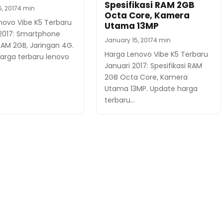
Spesifikasi RAM 2GB
, 2017
4 min
Octa Core, Kamera
novo Vibe K5 Terbaru
Utama 13MP
 2017: Smartphone
January 15, 2017
4 min
RAM 2GB, Jaringan 4G.
Harga Lenovo Vibe K5 Terbaru
arga terbaru lenovo
Januari 2017: Spesifikasi RAM
2GB Octa Core, Kamera
Utama 13MP. Update harga
terbaru…