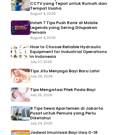
CCTV yang Tepat untuk Rumah dan
Tempat Usaha
August 4, 2026
Inilah 7 Tips Push Rank di Mobile
Legends yang Sering Dilupakan
Pemain
August 4, 2026
How to Choose Reliable Hydraulic
Equipment for Industrial Operations
in Indonesia
July 27, 2026
Tips Jitu Menjaga Bayi Baru Lahir
July 26, 2026
Tips Mengatasi Pilek Pada Bayi
July 25, 2026
8 Tips Sewa Apartemen di Jakarta
Pusat untuk Pemula yang Perlu
Diketahui
July 24, 2026
Jadwal Imunisasi Bayi Usia 0-18