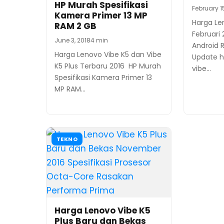
HP Murah Spesifikasi
February 15
Kamera Primer 13 MP
Harga Le
RAM 2 GB
Februari
June 3, 2018
4 min
Android 
Harga Lenovo Vibe K5 dan Vibe
Update h
K5 Plus Terbaru 2016 HP Murah
vibe…
Spesifikasi Kamera Primer 13
MP RAM…
TEKNO
Harga Lenovo Vibe K5
Plus Baru dan Bekas