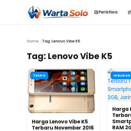
Peristiwa
Home
Tag: Lenovo Vibe K5
Tag:
Lenovo Vibe K5
TEKNO
HIBURAN
Harga 
Terbaru
Smartp
Harga Lenovo Vibe K5
RAM 2G
Terbaru November 2016