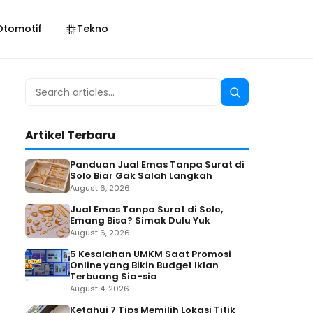
Otomotif
Tekno
Search
Search
for:
Artikel Terbaru
Panduan Jual Emas Tanpa Surat di
Solo Biar Gak Salah Langkah
August 6, 2026
Jual Emas Tanpa Surat di Solo,
Emang Bisa? Simak Dulu Yuk
August 6, 2026
5 Kesalahan UMKM Saat Promosi
Online yang Bikin Budget Iklan
Terbuang Sia-sia
August 4, 2026
Ketahui 7 Tips Memilih Lokasi Titik