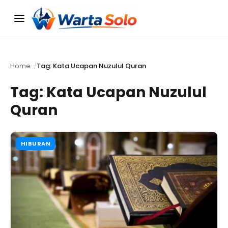
Menu
Home
Tag: Kata Ucapan Nuzulul Quran
Tag:
Kata Ucapan Nuzulul
Quran
HIBURAN