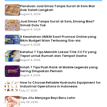
Panduan Jual Emas Tanpa Surat di Solo Biar
Gak Salah Langkah
August 6, 2026
Jual Emas Tanpa Surat di Solo, Emang Bisa?
Simak Dulu Yuk
August 6, 2026
5 Kesalahan UMKM Saat Promosi Online yang
Bikin Budget Iklan Terbuang Sia-sia
August 4, 2026
Ketahui 7 Tips Memilih Lokasi Titik CCTV yang
Tepat untuk Rumah dan Tempat Usaha
August 4, 2026
Inilah 7 Tips Push Rank di Mobile Legends yang
Sering Dilupakan Pemain
August 4, 2026
How to Choose Reliable Hydraulic Equipment for
Industrial Operations in Indonesia
July 27, 2026
Tips Jitu Menjaga Bayi Baru Lahir
July 26, 2026