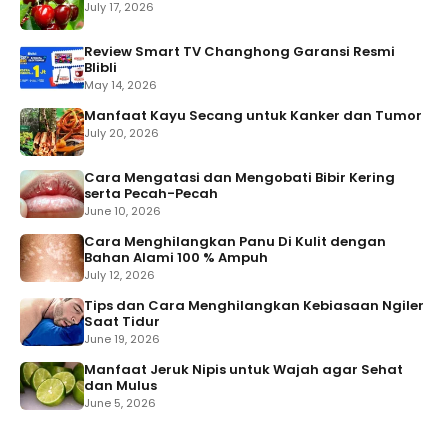
July 17, 2026
Review Smart TV Changhong Garansi Resmi
Blibli
May 14, 2026
Manfaat Kayu Secang untuk Kanker dan Tumor
July 20, 2026
Cara Mengatasi dan Mengobati Bibir Kering
serta Pecah-Pecah
June 10, 2026
Cara Menghilangkan Panu Di Kulit dengan
Bahan Alami 100 % Ampuh
July 12, 2026
Tips dan Cara Menghilangkan Kebiasaan Ngiler
Saat Tidur
June 19, 2026
Manfaat Jeruk Nipis untuk Wajah agar Sehat
dan Mulus
June 5, 2026