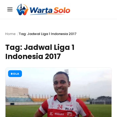
Menu
Home
Tag: Jadwal Liga 1 Indonesia 2017
Tag:
Jadwal Liga 1
Indonesia 2017
BOLA