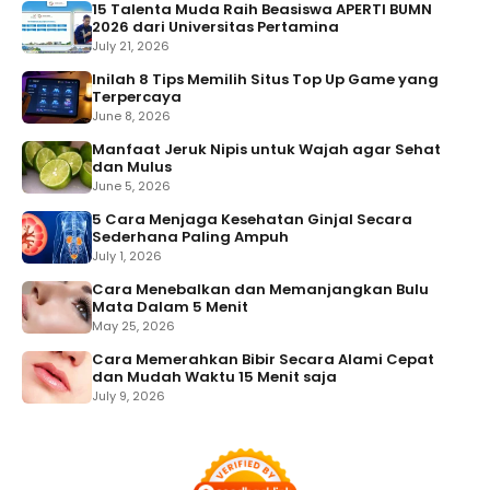
15 Talenta Muda Raih Beasiswa APERTI BUMN
2026 dari Universitas Pertamina
July 21, 2026
Inilah 8 Tips Memilih Situs Top Up Game yang
Terpercaya
June 8, 2026
Manfaat Jeruk Nipis untuk Wajah agar Sehat
dan Mulus
June 5, 2026
5 Cara Menjaga Kesehatan Ginjal Secara
Sederhana Paling Ampuh
July 1, 2026
Cara Menebalkan dan Memanjangkan Bulu
Mata Dalam 5 Menit
May 25, 2026
Cara Memerahkan Bibir Secara Alami Cepat
dan Mudah Waktu 15 Menit saja
July 9, 2026