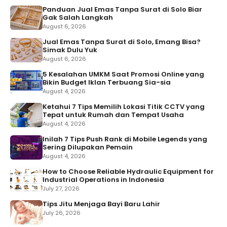
Panduan Jual Emas Tanpa Surat di Solo Biar
Gak Salah Langkah
August 6, 2026
Jual Emas Tanpa Surat di Solo, Emang Bisa?
Simak Dulu Yuk
August 6, 2026
5 Kesalahan UMKM Saat Promosi Online yang
Bikin Budget Iklan Terbuang Sia-sia
August 4, 2026
Ketahui 7 Tips Memilih Lokasi Titik CCTV yang
Tepat untuk Rumah dan Tempat Usaha
August 4, 2026
Inilah 7 Tips Push Rank di Mobile Legends yang
Sering Dilupakan Pemain
August 4, 2026
How to Choose Reliable Hydraulic Equipment for
Industrial Operations in Indonesia
July 27, 2026
Tips Jitu Menjaga Bayi Baru Lahir
July 26, 2026