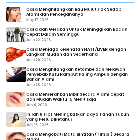
Cara Menghilangkan Bau Mulut Tak Sedap
Alami dan Pencegahanya
May 17, 2026
Cara dan Gerakan Untuk Meninggikan Badan
Cepat Dalam Seminggu
June 22, 2026
Cara Menjaga Kesehatan HATI /LIVER dengan
Langkah Mudah dan Sederhana
June 29, 2026
Cara Menghilangkan Ketombe dan Melawan
Penyebab Kutu Rambut Paling Ampuh dengan
Bahan Alami
June 25, 2026
Cara Memerahkan Bibir Secara Alami Cepat
dan Mudah Waktu 15 Menit saja
July 9, 2026
Inilah 8 Tips Meningkatkan Daya Tahan Tubuh
yang Perlu Diketahui
July 16, 2026
Cara Mengobati Mata Bintitan (Timbil) Secara
Alami