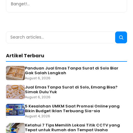
Banget!…
Search
Searc
for:
Artikel Terbaru
Panduan Jual Emas Tanpa Surat di Solo Biar
Gak Salah Langkah
August 6, 2026
Jual Emas Tanpa Surat di Solo, Emang Bisa?
Simak Dulu Yuk
August 6, 2026
5 Kesalahan UMKM Saat Promosi Online yang
Bikin Budget Iklan Terbuang Sia-sia
August 4, 2026
Ketahui 7 Tips Memilih Lokasi Titik CCTV yang
Tepat untuk Rumah dan Tempat Usaha