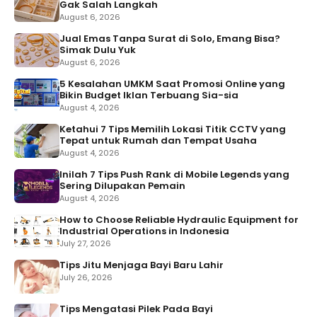
Gak Salah Langkah
August 6, 2026
Jual Emas Tanpa Surat di Solo, Emang Bisa?
Simak Dulu Yuk
August 6, 2026
5 Kesalahan UMKM Saat Promosi Online yang
Bikin Budget Iklan Terbuang Sia-sia
August 4, 2026
Ketahui 7 Tips Memilih Lokasi Titik CCTV yang
Tepat untuk Rumah dan Tempat Usaha
August 4, 2026
Inilah 7 Tips Push Rank di Mobile Legends yang
Sering Dilupakan Pemain
August 4, 2026
How to Choose Reliable Hydraulic Equipment for
Industrial Operations in Indonesia
July 27, 2026
Tips Jitu Menjaga Bayi Baru Lahir
July 26, 2026
Tips Mengatasi Pilek Pada Bayi