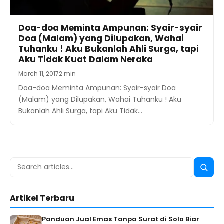
Doa-doa Meminta Ampunan: Syair-syair
Doa (Malam) yang Dilupakan, Wahai
Tuhanku ! Aku Bukanlah Ahli Surga, tapi
Aku Tidak Kuat Dalam Neraka
March 11, 2017
2 min
Doa-doa Meminta Ampunan: Syair-syair Doa
(Malam) yang Dilupakan, Wahai Tuhanku ! Aku
Bukanlah Ahli Surga, tapi Aku Tidak…
Search
Searc
for:
Artikel Terbaru
Panduan Jual Emas Tanpa Surat di Solo Biar