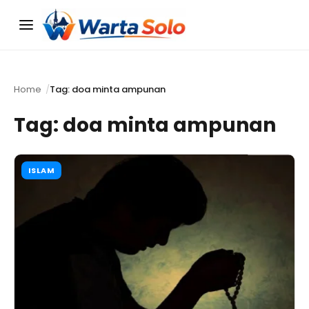
Menu
Home
Tag: doa minta ampunan
Tag:
doa minta ampunan
ISLAM