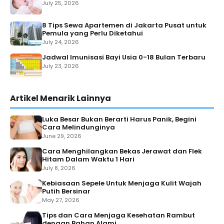
July 25, 2026
8 Tips Sewa Apartemen di Jakarta Pusat untuk
Pemula yang Perlu Diketahui
July 24, 2026
Jadwal Imunisasi Bayi Usia 0-18 Bulan Terbaru
July 23, 2026
Artikel Menarik Lainnya
Luka Besar Bukan Berarti Harus Panik, Begini
Cara Melindunginya
June 29, 2026
Cara Menghilangkan Bekas Jerawat dan Flek
Hitam Dalam Waktu 1 Hari
July 8, 2026
Kebiasaan Sepele Untuk Menjaga Kulit Wajah
Putih Bersinar
May 27, 2026
Tips dan Cara Menjaga Kesehatan Rambut
dengan Bahan Alami