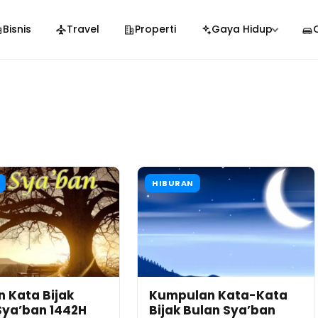
Bisnis
Travel
Properti
Gaya Hidup
HIBURAN
n Kata Bijak
Kumpulan Kata-Kata
Sya’ban 1442H
Bijak Bulan Sya’ban