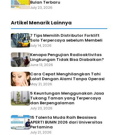
Bulan Terbaru
July 23, 2026
Artikel Menarik Lainnya
7 Tips Memilih Distributor Forklift
Solo Terpercaya sebelum Membeli
July 14, 2026
Kenapa Pengujian Radioaktivitas
Lingkungan Tidak Bisa Diabaikan?
June 13, 2026
Cara Cepat Menghilangkan Tahi
Lalat Dengan Alami Tanpa Operasi
May 21, 2026
5 Keuntungan Menggunakan Jasa
Tukang Taman yang Terpercaya
dan Berpengalaman
July 23, 2026
15 Talenta Muda Raih Beasiswa
APERTI BUMN 2026 dari Universitas
Pertamina
July 21, 2026