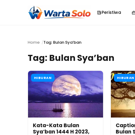
Peristiwa
Home
Tag: Bulan Sya’ban
Tag:
Bulan Sya’ban
HIBURAN
HIBURAN
Kata-Kata Bulan
Captio
Sya’ban 1444 H 2023,
Bulan 