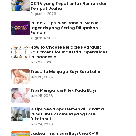
CCTV yang Tepat untuk Rumah dan
Tempat Usaha
August 4, 2026
Inilah 7 Tips Push Rank di Mobile
Legends yang Sering Dilupakan
Pemain
August 4, 2026
How to Choose Reliable Hydraulic
Equipment for Industrial Operations
in Indonesia
July 27, 2026
Tips Jitu Menjaga Bayi Baru Lahir
July 26, 2026
Tips Mengatasi Pilek Pada Bayi
July 25, 2026
8 Tips Sewa Apartemen di Jakarta
Pusat untuk Pemula yang Perlu
Diketahui
July 24, 2026
Jadwal Imunisasi Bayi Usia 0-18