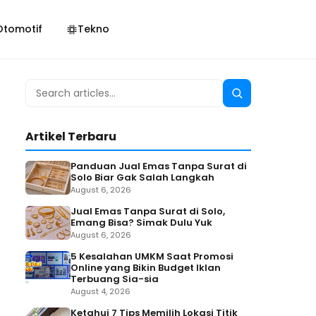
Otomotif
Tekno
Search
Search
for:
Artikel Terbaru
Panduan Jual Emas Tanpa Surat di
Solo Biar Gak Salah Langkah
August 6, 2026
Jual Emas Tanpa Surat di Solo,
Emang Bisa? Simak Dulu Yuk
August 6, 2026
5 Kesalahan UMKM Saat Promosi
Online yang Bikin Budget Iklan
Terbuang Sia-sia
August 4, 2026
Ketahui 7 Tips Memilih Lokasi Titik