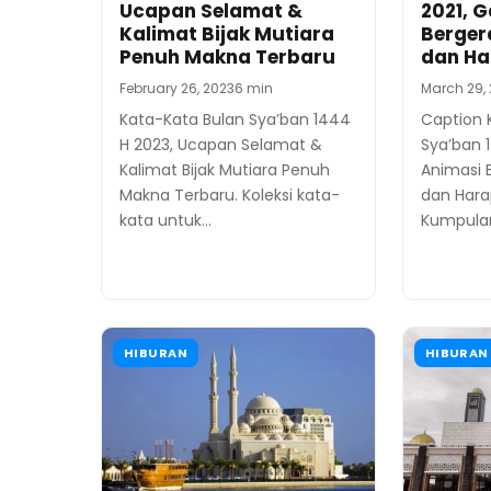
Ucapan Selamat &
2021, 
Kalimat Bijak Mutiara
Berger
Penuh Makna Terbaru
dan Ha
February 26, 2023
6 min
March 29, 
Kata-Kata Bulan Sya’ban 1444
Caption K
H 2023, Ucapan Selamat &
Sya’ban 
Kalimat Bijak Mutiara Penuh
Animasi 
Makna Terbaru. Koleksi kata-
dan Hara
kata untuk…
Kumpulan
HIBURAN
HIBURAN