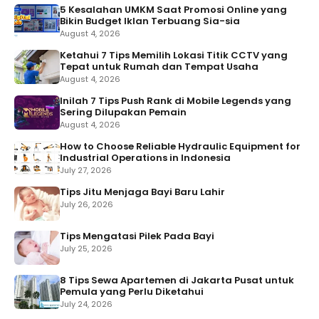
5 Kesalahan UMKM Saat Promosi Online yang
Bikin Budget Iklan Terbuang Sia-sia
August 4, 2026
Ketahui 7 Tips Memilih Lokasi Titik CCTV yang
Tepat untuk Rumah dan Tempat Usaha
August 4, 2026
Inilah 7 Tips Push Rank di Mobile Legends yang
Sering Dilupakan Pemain
August 4, 2026
How to Choose Reliable Hydraulic Equipment for
Industrial Operations in Indonesia
July 27, 2026
Tips Jitu Menjaga Bayi Baru Lahir
July 26, 2026
Tips Mengatasi Pilek Pada Bayi
July 25, 2026
8 Tips Sewa Apartemen di Jakarta Pusat untuk
Pemula yang Perlu Diketahui
July 24, 2026