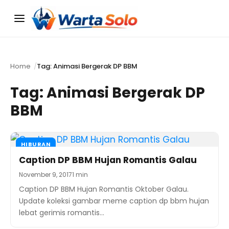
Menu
Home
Tag: Animasi Bergerak DP BBM
Tag:
Animasi Bergerak DP
BBM
HIBURAN
Caption DP BBM Hujan Romantis Galau
November 9, 2017
1 min
Caption DP BBM Hujan Romantis Oktober Galau.
Update koleksi gambar meme caption dp bbm hujan
lebat gerimis romantis…