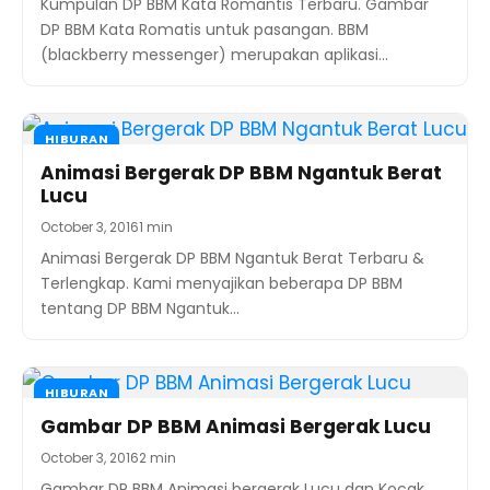
Kumpulan DP BBM Kata Romantis Terbaru. Gambar
DP BBM Kata Romatis untuk pasangan. BBM
(blackberry messenger) merupakan aplikasi…
HIBURAN
Animasi Bergerak DP BBM Ngantuk Berat
Lucu
October 3, 2016
1 min
Animasi Bergerak DP BBM Ngantuk Berat Terbaru &
Terlengkap. Kami menyajikan beberapa DP BBM
tentang DP BBM Ngantuk…
HIBURAN
Gambar DP BBM Animasi Bergerak Lucu
October 3, 2016
2 min
Gambar DP BBM Animasi bergerak Lucu dan Kocak