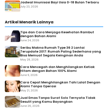
Jadwal Imunisasi Bayi Usia 0-18 Bulan Terbaru
July 23, 2026
Artikel Menarik Lainnya
Tips dan Cara Menjaga Kesehatan Rambut
dengan Bahan Alami
June 24, 2026
Seribu Makna Rumah Type 36 2 Lantai
Terupdate 2017: Rumah Paling Sederhana yang
Bisa Memuat Segala Keinginan Anda
May 28, 2026
Cara Mencegah dan Menghilangkan Ketiak
Hitam dengan Bahan 100% Alami
June 9, 2026
Cara Cepat Menghilangkan Tahi Lalat Dengan
Alami Tanpa Operasi
May 21, 2026
Jual Emas Tanpa Surat Solo Ternyata Tidak
Sesulit yang Kamu Bayangkan
June 26, 2026