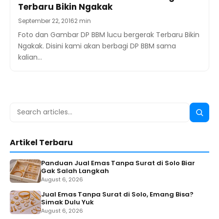
Terbaru Bikin Ngakak
September 22, 2016
2 min
Foto dan Gambar DP BBM lucu bergerak Terbaru Bikin
Ngakak. Disini kami akan berbagi DP BBM sama
kalian…
Search
Searc
for:
Artikel Terbaru
Panduan Jual Emas Tanpa Surat di Solo Biar
Gak Salah Langkah
August 6, 2026
Jual Emas Tanpa Surat di Solo, Emang Bisa?
Simak Dulu Yuk
August 6, 2026