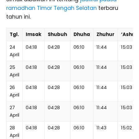
ramadhan Timor Tengah Selatan
terbaru
tahun ini.
Tgl.
Imsak
Shubuh
Dhuha
Zhuhur
‘Ashr
24
04:18
04:28
06:10
11:44
15:03
April
25
04:18
04:28
06:10
11:44
15:03
April
26
04:18
04:28
06:10
11:44
15:03
April
27
04:18
04:28
06:10
11:44
15:03
April
28
04:18
04:28
06:10
11:43
15:02
April