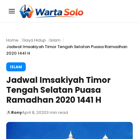
Menu
Home
Gaya Hidup
Islam
Jadwal Imsakiyah Timor Tengah Selatan Puasa Ramadhan
2020 1441 H
ISLAM
Jadwal Imsakiyah Timor
Tengah Selatan Puasa
Ramadhan 2020 1441 H
Rony
April 8, 2020
3 min read