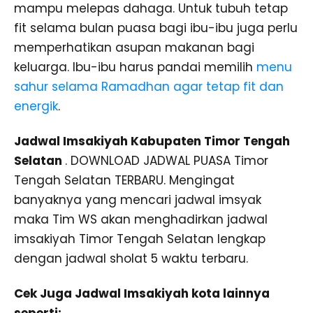
mampu melepas dahaga. Untuk tubuh tetap
fit selama bulan puasa bagi ibu-ibu juga perlu
memperhatikan asupan makanan bagi
keluarga. Ibu-ibu harus pandai memilih
menu
sahur selama Ramadhan agar tetap fit dan
energik
.
Jadwal Imsakiyah Kabupaten Timor Tengah
Selatan
. DOWNLOAD JADWAL PUASA Timor
Tengah Selatan TERBARU. Mengingat
banyaknya yang mencari jadwal imsyak
maka Tim WS akan menghadirkan jadwal
imsakiyah Timor Tengah Selatan lengkap
dengan jadwal sholat 5 waktu terbaru.
Cek Juga Jadwal Imsakiyah kota lainnya
seperti: