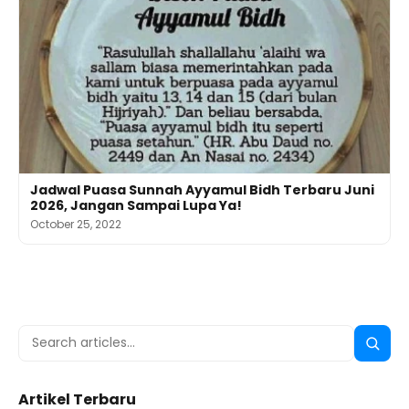
Jadwal Puasa Sunnah Ayyamul Bidh Terbaru Juni
2026, Jangan Sampai Lupa Ya!
October 25, 2022
Search
Searc
for:
Artikel Terbaru