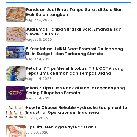
Panduan Jual Emas Tanpa Surat di Solo Biar
Gak Salah Langkah
August 6, 2026
Jual Emas Tanpa Surat di Solo, Emang Bisa?
Simak Dulu Yuk
August 6, 2026
5 Kesalahan UMKM Saat Promosi Online yang
Bikin Budget Iklan Terbuang Sia-sia
August 4, 2026
Ketahui 7 Tips Memilih Lokasi Titik CCTV yang
Tepat untuk Rumah dan Tempat Usaha
August 4, 2026
Inilah 7 Tips Push Rank di Mobile Legends yang
Sering Dilupakan Pemain
August 4, 2026
How to Choose Reliable Hydraulic Equipment for
Industrial Operations in Indonesia
July 27, 2026
Tips Jitu Menjaga Bayi Baru Lahir
July 26, 2026