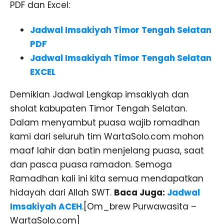
PDF dan Excel:
Jadwal Imsakiyah Timor Tengah Selatan
PDF
Jadwal Imsakiyah Timor Tengah Selatan
EXCEL
Demikian Jadwal Lengkap imsakiyah dan
sholat kabupaten Timor Tengah Selatan.
Dalam menyambut puasa wajib romadhan
kami dari seluruh tim WartaSolo.com mohon
maaf lahir dan batin menjelang puasa, saat
dan pasca puasa ramadon. Semoga
Ramadhan kali ini kita semua mendapatkan
hidayah dari Allah SWT.
Baca Juga:
Jadwal
Imsakiyah ACEH
.[Om_brew Purwawasita –
WartaSolo.com]