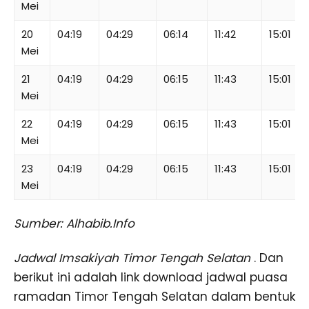
Mei
20
04:19
04:29
06:14
11:42
15:01
Mei
21
04:19
04:29
06:15
11:43
15:01
Mei
22
04:19
04:29
06:15
11:43
15:01
Mei
23
04:19
04:29
06:15
11:43
15:01
Mei
Sumber: Alhabib.Info
Jadwal Imsakiyah Timor Tengah Selatan
. Dan
berikut ini adalah link download jadwal puasa
ramadan Timor Tengah Selatan dalam bentuk