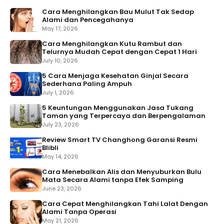
Cara Menghilangkan Bau Mulut Tak Sedap
Alami dan Pencegahanya
May 17, 2026
Cara Menghilangkan Kutu Rambut dan
Telurnya Mudah Cepat dengan Cepat 1 Hari
July 10, 2026
5 Cara Menjaga Kesehatan Ginjal Secara
Sederhana Paling Ampuh
July 1, 2026
5 Keuntungan Menggunakan Jasa Tukang
Taman yang Terpercaya dan Berpengalaman
July 23, 2026
Review Smart TV Changhong Garansi Resmi
Blibli
May 14, 2026
Cara Menebalkan Alis dan Menyuburkan Bulu
Mata Secara Alami tanpa Efek Samping
June 23, 2026
Cara Cepat Menghilangkan Tahi Lalat Dengan
Alami Tanpa Operasi
May 21, 2026