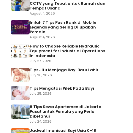
CCTV yang Tepat untuk Rumah dan
Tempat Usaha
August 4, 2026
Inilah 7 Tips Push Rank di Mobile
Legends yang Sering Dilupakan
Pemain
August 4, 2026
How to Choose Reliable Hydraulic
Equipment for Industrial Operations
in Indonesia
July 27, 2026
Tips Jitu Menjaga Bayi Baru Lahir
July 26, 2026
Tips Mengatasi Pilek Pada Bayi
July 25, 2026
8 Tips Sewa Apartemen di Jakarta
Pusat untuk Pemula yang Perlu
Diketahui
July 24, 2026
Jadwal Imunisasi Bayi Usia 0-18