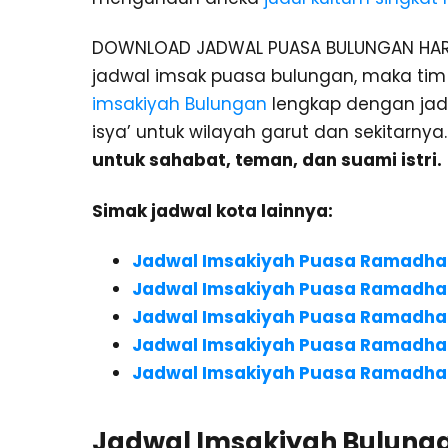
DOWNLOAD JADWAL PUASA BULUNGAN HARI 
jadwal imsak puasa bulungan, maka ti
imsakiyah Bulungan
lengkap dengan jadw
isya’ untuk wilayah garut dan sekitarnya
untuk sahabat, teman, dan suami istri.
Simak jadwal kota lainnya:
Jadwal Imsakiyah Puasa Ramadha
Jadwal Imsakiyah Puasa Ramadha
Jadwal Imsakiyah Puasa Ramadha
Jadwal Imsakiyah Puasa Ramadha
Jadwal Imsakiyah Puasa Ramadha
Jadwal Imsakiyah Bulunga