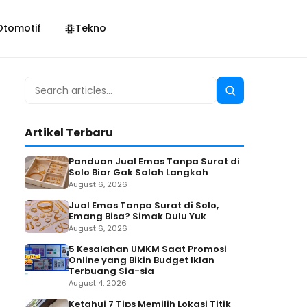
Otomotif
Tekno
Search
Search
for:
Artikel Terbaru
Panduan Jual Emas Tanpa Surat di
Solo Biar Gak Salah Langkah
August 6, 2026
Jual Emas Tanpa Surat di Solo,
Emang Bisa? Simak Dulu Yuk
August 6, 2026
5 Kesalahan UMKM Saat Promosi
Online yang Bikin Budget Iklan
Terbuang Sia-sia
August 4, 2026
Ketahui 7 Tips Memilih Lokasi Titik