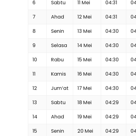
6
Sabtu
11 Mei
04:31
04
7
Ahad
12 Mei
04:31
04
8
Senin
13 Mei
04:30
04
9
Selasa
14 Mei
04:30
04
10
Rabu
15 Mei
04:30
04
11
Kamis
16 Mei
04:30
04
12
Jum’at
17 Mei
04:30
04
13
Sabtu
18 Mei
04:29
04
14
Ahad
19 Mei
04:29
04
15
Senin
20 Mei
04:29
04