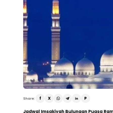
Share:
Jadwal Imsakiyah Bulungan Puasa Ram