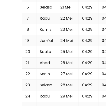
16
Selasa
21 Mei
04:29
04
17
Rabu
22 Mei
04:29
04
18
Kamis
23 Mei
04:29
04
19
Jum’at
24 Mei
04:29
04
20
Sabtu
25 Mei
04:29
04
21
Ahad
26 Mei
04:29
04
22
Senin
27 Mei
04:29
04
23
Selasa
28 Mei
04:29
04
24
Rabu
29 Mei
04:29
04