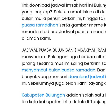
link download jadwal imsak hari ini Bu
yang lengkap?. Seluruh umat Islam di 
bulan mulia penuh berkah ini, hingga 
puasa ramadhan
serta gambar meme 
romadon terbaru. Jadwal puasa ramadh
dilaman kami.
JADWAL PUASA BULUNGAN (IMSAKIYAH RAMA
masyarakat Bulungan juga bersuka cita
jarang sesama muslim saling berkirim 
menyambut bulan puasa ramadan
. Da
banyak yang mencari
download jadwal 
ini. Sebelumnya juga telah kami tayang
Kabupaten Bulungan
adalah salah satu k
Ibu kota kabupaten ini terletak di Tanju