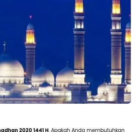
adhan 2020 1441 H
. Apakah Anda membutuhkan