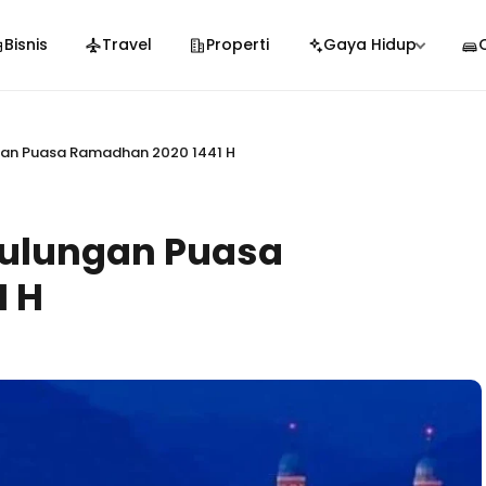
Bisnis
Travel
Properti
Gaya Hidup
gan Puasa Ramadhan 2020 1441 H
Bulungan Puasa
1 H