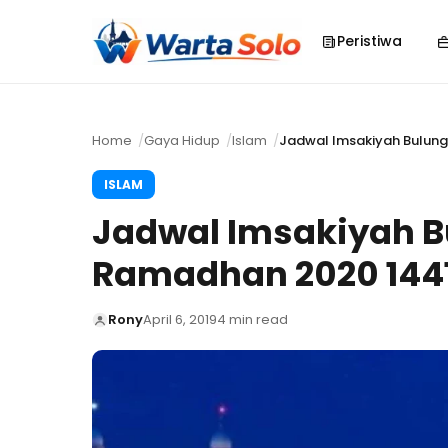
Peristiwa
Home
Gaya Hidup
Islam
Jadwal Imsakiyah Bulun
ISLAM
Jadwal Imsakiyah 
Ramadhan 2020 144
Rony
April 6, 2019
4 min read