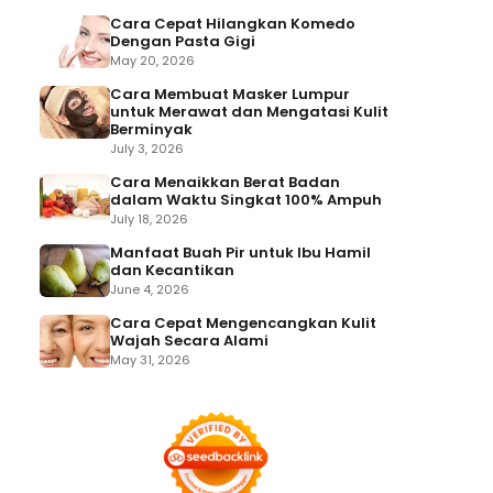
Cara Cepat Hilangkan Komedo
Dengan Pasta Gigi
May 20, 2026
Cara Membuat Masker Lumpur
untuk Merawat dan Mengatasi Kulit
Berminyak
July 3, 2026
Cara Menaikkan Berat Badan
dalam Waktu Singkat 100% Ampuh
July 18, 2026
Manfaat Buah Pir untuk Ibu Hamil
dan Kecantikan
June 4, 2026
Cara Cepat Mengencangkan Kulit
Wajah Secara Alami
May 31, 2026