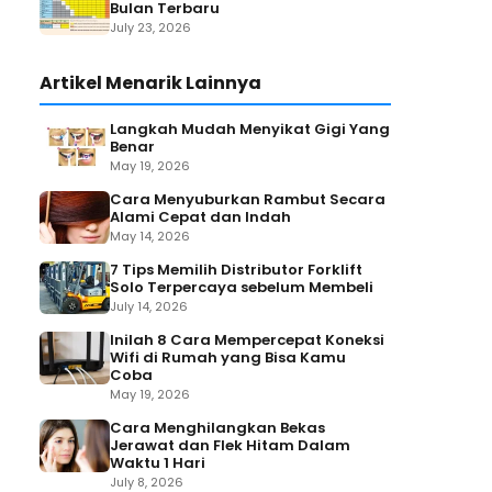
Bulan Terbaru
July 23, 2026
Artikel Menarik Lainnya
Langkah Mudah Menyikat Gigi Yang
Benar
May 19, 2026
Cara Menyuburkan Rambut Secara
Alami Cepat dan Indah
May 14, 2026
7 Tips Memilih Distributor Forklift
Solo Terpercaya sebelum Membeli
July 14, 2026
Inilah 8 Cara Mempercepat Koneksi
Wifi di Rumah yang Bisa Kamu
Coba
May 19, 2026
Cara Menghilangkan Bekas
Jerawat dan Flek Hitam Dalam
Waktu 1 Hari
July 8, 2026