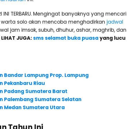
INI TERBARU. Mengingat banyaknya yang mencari
m warta solo akan mencoba menghadirkan
jadwal
al jam imsak, subuh, dhuhur, ashar, maghrib, dan
.
LIHAT JUGA:
sms selamat buka puasa
yang lucu
n Bandar Lampung Prop. Lampung
n Pekanbaru Riau
n Padang Sumatera Barat
n Palembang Sumatera Selatan
n Medan Sumatera Utara
n Tahun Ini