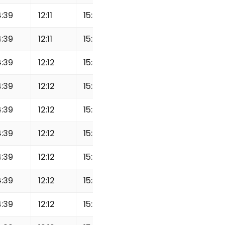
:39
12:11
15:34
18:19
19:31
:39
12:11
15:34
18:19
19:31
:39
12:12
15:34
18:19
19:31
:39
12:12
15:34
18:19
19:32
:39
12:12
15:35
18:19
19:32
:39
12:12
15:35
18:19
19:32
:39
12:12
15:35
18:19
19:32
:39
12:12
15:35
18:20
19:33
:39
12:12
15:36
18:20
19:33