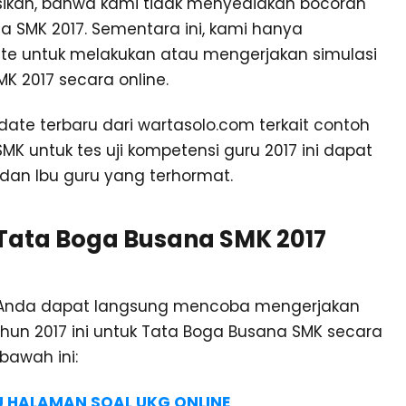
ikan, bahwa kami tidak menyediakan bocoran
a SMK 2017. Sementara ini, kami hanya
ite untuk melakukan atau mengerjakan simulasi
K 2017 secara online.
pdate terbaru dari wartasolo.com terkait contoh
MK untuk tes uji kompetensi guru 2017 ini dapat
an Ibu guru yang terhormat.
 Tata Boga Busana SMK 2017
, Anda dapat langsung mencoba mengerjakan
tahun 2017 ini untuk Tata Boga Busana SMK secara
 bawah ini:
JU HALAMAN SOAL UKG ONLINE