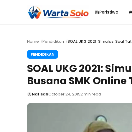
Peristiwa
Home
Pendidikan
SOAL UKG 2021: Simulasi Soal Ta
PENDIDIKAN
SOAL UKG 2021: Simu
Busana SMK Online 
Nafisah
October 24, 2015
2 min read