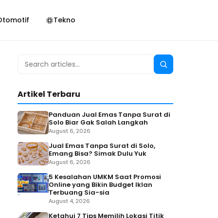
Otomotif
Tekno
Search
Search
for:
Artikel Terbaru
Panduan Jual Emas Tanpa Surat di
Solo Biar Gak Salah Langkah
August 6, 2026
Jual Emas Tanpa Surat di Solo,
Emang Bisa? Simak Dulu Yuk
August 6, 2026
5 Kesalahan UMKM Saat Promosi
Online yang Bikin Budget Iklan
Terbuang Sia-sia
August 4, 2026
Ketahui 7 Tips Memilih Lokasi Titik