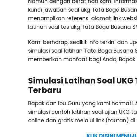
Namun dengan berat hati kami informas
kunci jawaban soal ukg Tata Boga Busan
menampilkan referensi alamat link webs
latihan soal tes ukg Tata Boga Busana SM
Kami berharap, sedikit info terkini dan u
simulasi soal latihan Tata Boga Busana S
memberikan manfaat bagi Anda, Bapak d
Simulasi Latihan Soal UKG
Terbaru
Bapak dan Ibu Guru yang kami hormati
simulasi contoh latihan soal ujian UKG 
online dan gratis melalui link (tautan) di
KLIK DISINI MENU