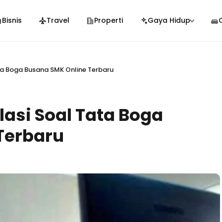
Bisnis
Travel
Properti
Gaya Hidup
ta Boga Busana SMK Online Terbaru
lasi Soal Tata Boga
Terbaru