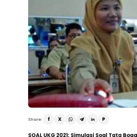
Share:
SOAL UKG 2021: Simulasi Soal Tata Bog