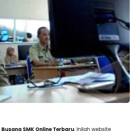
a Busana SMK Online Terbaru
. Inilah website