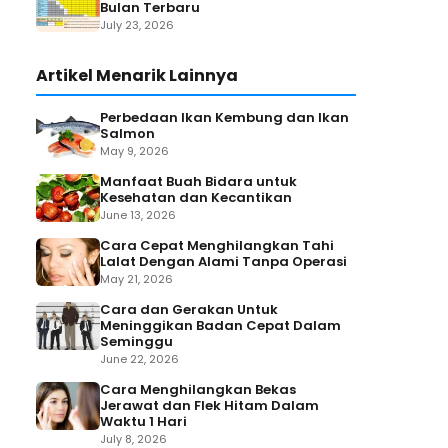
Bulan Terbaru
July 23, 2026
Artikel Menarik Lainnya
Perbedaan Ikan Kembung dan Ikan
Salmon
May 9, 2026
Manfaat Buah Bidara untuk
Kesehatan dan Kecantikan
June 13, 2026
Cara Cepat Menghilangkan Tahi
Lalat Dengan Alami Tanpa Operasi
May 21, 2026
Cara dan Gerakan Untuk
Meninggikan Badan Cepat Dalam
Seminggu
June 22, 2026
Cara Menghilangkan Bekas
Jerawat dan Flek Hitam Dalam
Waktu 1 Hari
July 8, 2026