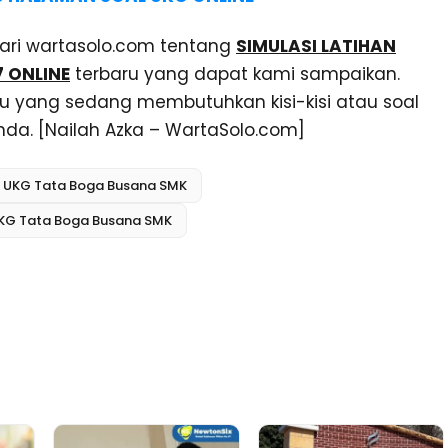
 dari wartasolo.com tentang
SIMULASI LATIHAN
 ONLINE
terbaru yang dapat kami sampaikan.
 yang sedang membutuhkan kisi-kisi atau soal
nda. [Nailah Azka – WartaSolo.com]
 UKG Tata Boga Busana SMK
KG Tata Boga Busana SMK