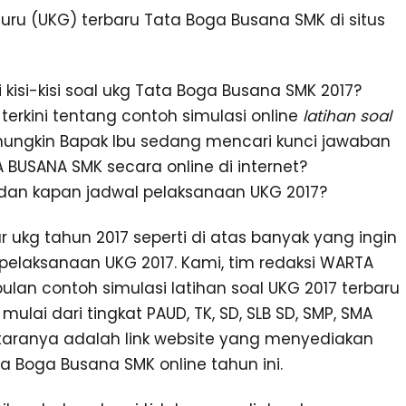
 guru (UKG) terbaru Tata Boga Busana SMK di situs
isi-kisi soal ukg Tata Boga Busana SMK 2017?
erkini tentang contoh simulasi online
latihan soal
mungkin Bapak Ibu sedang mencari kunci jawaban
 BUSANA SMK secara online di internet?
dan kapan jadwal pelaksanaan UKG 2017?
ukg tahun 2017 seperti di atas banyak yang ingin
pelaksanaan UKG 2017. Kami, tim redaksi WARTA
an contoh simulasi latihan soal UKG 2017 terbaru
ulai dari tingkat PAUD, TK, SD, SLB SD, SMP, SMA
taranya adalah link website yang menyediakan
ta Boga Busana SMK online tahun ini.