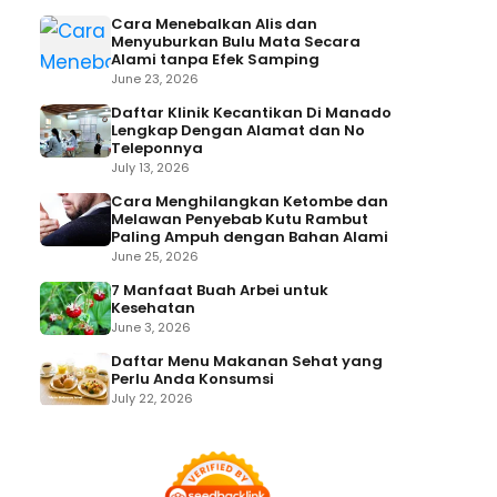
Cara Menebalkan Alis dan
Menyuburkan Bulu Mata Secara
Alami tanpa Efek Samping
June 23, 2026
Daftar Klinik Kecantikan Di Manado
Lengkap Dengan Alamat dan No
Teleponnya
July 13, 2026
Cara Menghilangkan Ketombe dan
Melawan Penyebab Kutu Rambut
Paling Ampuh dengan Bahan Alami
June 25, 2026
7 Manfaat Buah Arbei untuk
Kesehatan
June 3, 2026
Daftar Menu Makanan Sehat yang
Perlu Anda Konsumsi
July 22, 2026