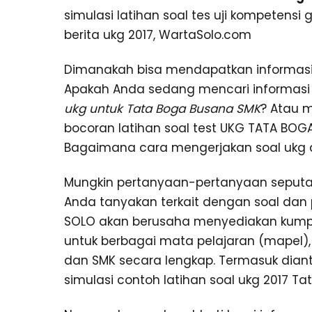
simulasi latihan soal tes uji kompetensi
berita ukg 2017, WartaSolo.com
Dimanakah bisa mendapatkan informasi k
Apakah Anda sedang mencari informasi t
ukg untuk Tata Boga Busana SMK
? Atau 
bocoran latihan soal test UKG TATA BOGA
Bagaimana cara mengerjakan soal ukg 
Mungkin pertanyaan-pertanyaan seputar 
Anda tanyakan terkait dengan soal dan 
SOLO akan berusaha menyediakan kumpul
untuk berbagai mata pelajaran (mapel), m
dan SMK secara lengkap. Termasuk dian
simulasi contoh latihan soal ukg 2017 Ta