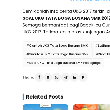
Demikianlah info berita UKG 2017 terkini
SOAL UKG TATA BOGA BUSANA SMK 2017
Semoga bermanfaat bagi Bapak Ibu Guru
UKG 2017. Terima kasih atas kunjungan A
#Contoh UKG Tata Boga Busana SMK
#Latihan
#Simulasi UKG Tata Boga Busana SMK
#Soal U
#Soal UKG Tata Boga Busana SMK Pedagogik
Share:
Related Posts