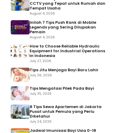
CCTV yang Tepat untuk Rumah dan
Tempat Usaha
August 4, 2026
Inilah 7 Tips Push Rank di Mobile
Legends yang Sering Dilupakan
Pemain
August 4, 2026
How to Choose Reliable Hydraulic
Equipment for Industrial Operations
in Indonesia
July 27, 2026
Tips Jitu Menjaga Bayi Baru Lahir
July 26, 2026
Tips Mengatasi Pilek Pada Bayi
July 25, 2026
8 Tips Sewa Apartemen di Jakarta
Pusat untuk Pemula yang Perlu
Diketahui
July 24, 2026
Jadwal Imunisasi Bayi Usia 0-18