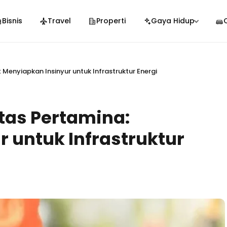
Bisnis
Travel
Properti
Gaya Hidup
a: Menyiapkan Insinyur untuk Infrastruktur Energi
itas Pertamina:
 untuk Infrastruktur