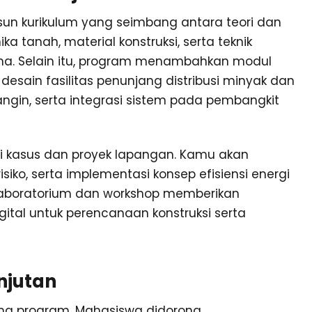
usun kurikulum yang seimbang antara teori dan
ika tanah, material konstruksi, serta teknik
ama. Selain itu, program menambahkan modul
i desain fasilitas penunjang distribusi minyak dan
ngin, serta integrasi sistem pada pembangkit
 kasus dan proyek lapangan. Kamu akan
siko, serta implementasi konsep efisiensi energi
 laboratorium dan workshop memberikan
ital untuk perencanaan konstruksi serta
anjutan
ama program. Mahasiswa didorong