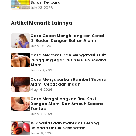
Bulan Terbaru
July 23, 2026
Artikel Menarik Lainnya
Cara Cepat Menghilangkan Gatal
Di Badan Dengan Bahan Alami
June 1, 2026
Cara Merawat Dan Mengatasi Kulit
Punggung Agar Putih Mulus Secara
Alami
June 20, 2026
Cara Menyuburkan Rambut Secara
Alami Cepat dan Indah
May 14, 2026
Cara Menghilangkan Bau Kaki
Dengan Alami Dan Ampuh Secara
Tuntas
June 18, 2026
15 Khasiat dan manfaat Terong
Belanda Untuk Kesehatan
June 16, 2026