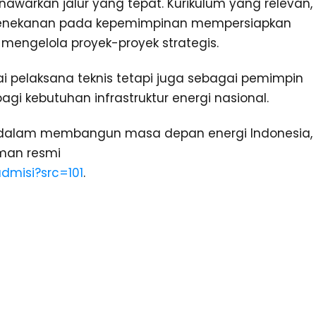
nawarkan jalur yang tepat. Kurikulum yang relevan,
rta penekanan pada kepemimpinan mempersiapkan
engelola proyek-proyek strategis.
ai pelaksana teknis tetapi juga sebagai pemimpin
gi kebutuhan infrastruktur energi nasional.
 dalam membangun masa depan energi Indonesia,
aman resmi
admisi?src=101
.