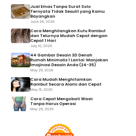
Jual Emas Tanpa Surat Solo
Ternyata Tidak Sesulit yang Kamu
Bayangkan
June 26, 2026
Cara Menghilangkan Kutu Rambut
dan Telurnya Mudah Cepat dengan
Cepat 1 Hari
July 10, 2026
44 Gambar Desain 3D Denah
Rumah Minimalis 1 Lantai: Manjakan
Imajinasi Desain Anda (24-35)
May 29, 2026
Cara Mudah Menghitamkan
Rambut Secara Alami dan Cepat
May 15, 2026
Cara Cepat Mengobati Wasir
Tanpa Harus Operasi
May 26, 2026