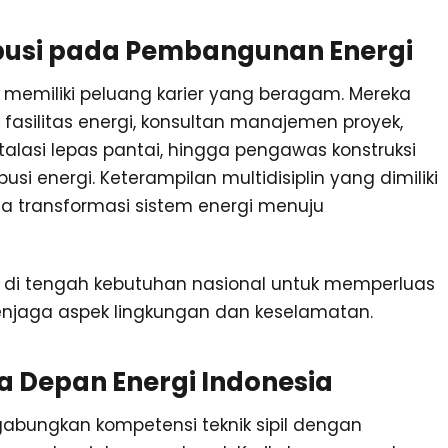
ibusi pada Pembangunan Energi
na memiliki peluang karier yang beragam. Mereka
fasilitas energi, konsultan manajemen proyek,
stalasi lepas pantai, hingga pengawas konstruksi
usi energi. Keterampilan multidisiplin yang dimiliki
a transformasi sistem energi menuju
s di tengah kebutuhan nasional untuk memperluas
menjaga aspek lingkungan dan keselamatan.
Depan Energi Indonesia
abungkan kompetensi teknik sipil dengan