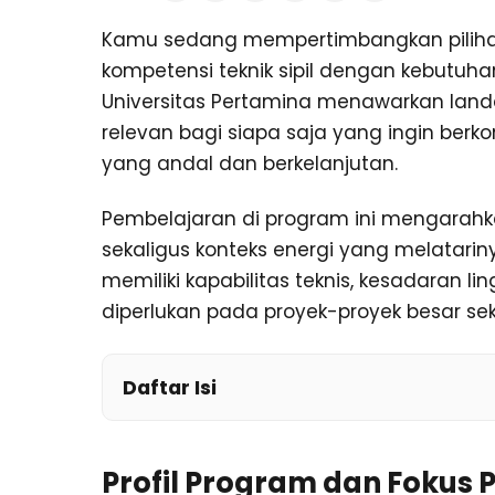
Kamu sedang mempertimbangkan pilih
kompetensi teknik sipil dengan kebutuhan 
Universitas Pertamina menawarkan lan
relevan bagi siapa saja yang ingin berk
yang andal dan berkelanjutan.
Pembelajaran di program ini mengarahk
sekaligus konteks energi yang melatarin
memiliki kapabilitas teknis, kesadaran 
diperlukan pada proyek-proyek besar sekt
Daftar Isi
Profil Program dan Fokus