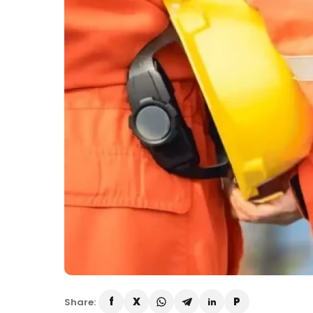
Share: