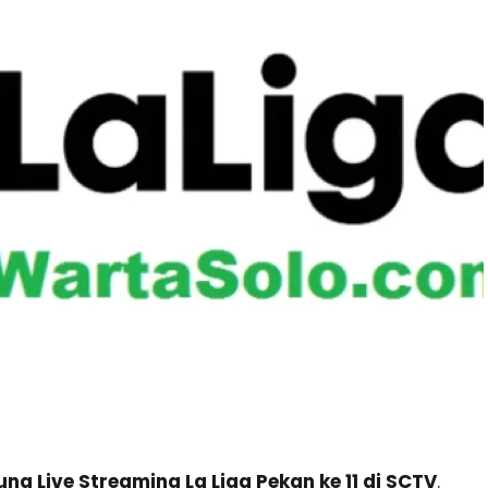
ng Live Streaming La Liga Pekan ke 11 di SCTV
.