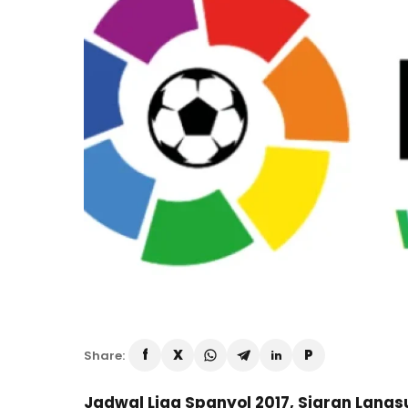
Share:
Jadwal Liga Spanyol 2017, Siaran Langsu