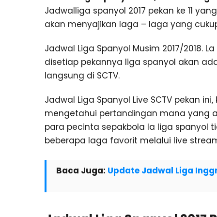
Jadwalliga spanyol 2017 pekan ke 11 yan
akan menyajikan laga – laga yang cukup
Jadwal Liga Spanyol Musim 2017/2018. La 
disetiap pekannya liga spanyol akan ad
langsung di SCTV.
Jadwal Liga Spanyol Live SCTV pekan ini
mengetahui pertandingan mana yang ak
para pecinta sepakbola la liga spanyol 
beberapa laga favorit melalui live streami
Baca Juga:
Update Jadwal Liga Inggri