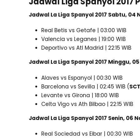
Jadwal Liga Spanyol 2017 P
Jadwal La Liga Spanyol 2017 Sabtu, 04
Real Betis vs Getafe | 03:00 WIB
Valencia vs Leganes | 19:00 WIB
Deportivo vs Atl Madrid | 22:15 WIB
Jadwal La Liga Spanyol 2017 Minggu, 0
Alaves vs Espanyol | 00:30 WIB
Barcelona vs Sevilla | 02:45 WIB (
SC
Levante vs Girona | 18:00 WIB
Celta Vigo vs Ath Bilbao | 22:15 WIB
Jadwal La Liga Spanyol 2017 Senin, 06 
Real Sociedad vs Eibar | 00:30 WIB