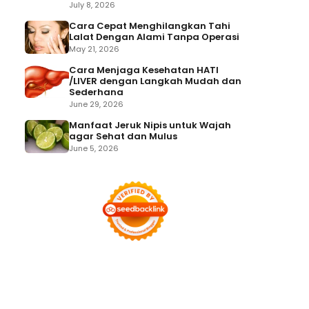
July 8, 2026
Cara Cepat Menghilangkan Tahi
Lalat Dengan Alami Tanpa Operasi
May 21, 2026
Cara Menjaga Kesehatan HATI
/LIVER dengan Langkah Mudah dan
Sederhana
June 29, 2026
Manfaat Jeruk Nipis untuk Wajah
agar Sehat dan Mulus
June 5, 2026