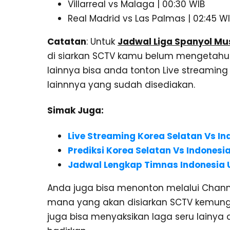
Villarreal vs Malaga | 00:30 WIB
Real Madrid vs Las Palmas | 02:45 W
Catatan
: Untuk
Jadwal Liga Spanyol Mu
di siarkan SCTV kamu belum mengetahui 
lainnya bisa anda tonton Live streaming
lainnnya yang sudah disediakan.
Simak Juga:
Live Streaming Korea Selatan Vs Ind
Prediksi Korea Selatan Vs Indonesia
Jadwal Lengkap Timnas Indonesia 
Anda juga bisa menonton melalui Chann
mana yang akan disiarkan SCTV kemung
juga bisa menyaksikan laga seru lainya 