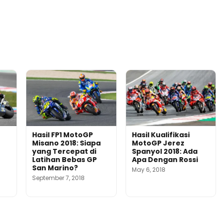
Hasil FP1 MotoGP
Hasil Kualifikasi
Misano 2018: Siapa
MotoGP Jerez
yang Tercepat di
Spanyol 2018: Ada
Latihan Bebas GP
Apa Dengan Rossi
San Marino?
May 6, 2018
September 7, 2018