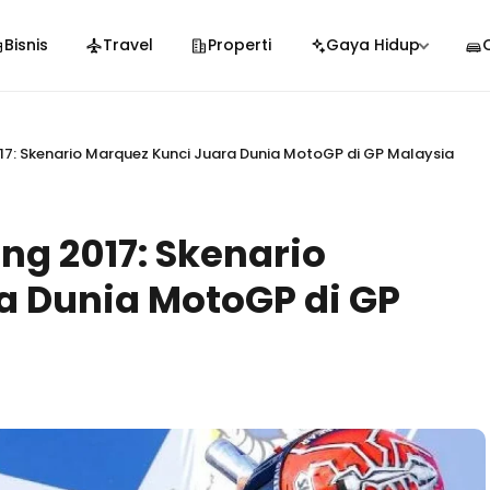
Bisnis
Travel
Properti
Gaya Hidup
: Skenario Marquez Kunci Juara Dunia MotoGP di GP Malaysia
g 2017: Skenario
a Dunia MotoGP di GP