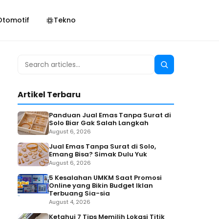
Otomotif
Tekno
Search
Search
for:
Artikel Terbaru
Panduan Jual Emas Tanpa Surat di
Solo Biar Gak Salah Langkah
August 6, 2026
Jual Emas Tanpa Surat di Solo,
Emang Bisa? Simak Dulu Yuk
August 6, 2026
5 Kesalahan UMKM Saat Promosi
Online yang Bikin Budget Iklan
Terbuang Sia-sia
August 4, 2026
Ketahui 7 Tips Memilih Lokasi Titik