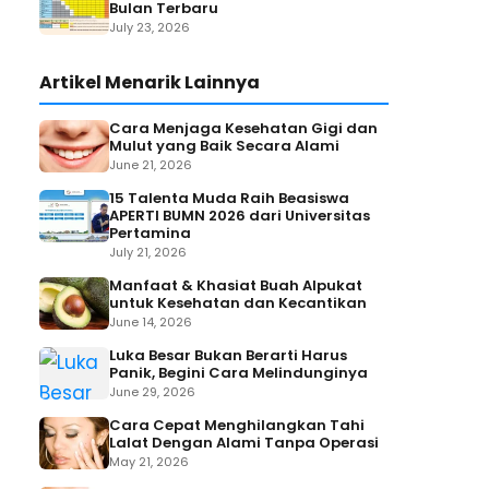
Bulan Terbaru
July 23, 2026
Artikel Menarik Lainnya
Cara Menjaga Kesehatan Gigi dan
Mulut yang Baik Secara Alami
June 21, 2026
15 Talenta Muda Raih Beasiswa
APERTI BUMN 2026 dari Universitas
Pertamina
July 21, 2026
Manfaat & Khasiat Buah Alpukat
untuk Kesehatan dan Kecantikan
June 14, 2026
Luka Besar Bukan Berarti Harus
Panik, Begini Cara Melindunginya
June 29, 2026
Cara Cepat Menghilangkan Tahi
Lalat Dengan Alami Tanpa Operasi
May 21, 2026