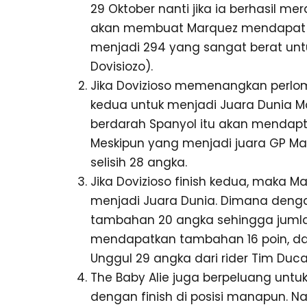
29 Oktober nanti jika ia berhasil 
akan membuat Marquez mendapat t
menjadi 294 yang sangat berat untuk
Dovisiozo).
Jika Dovizioso memenangkan perlom
kedua untuk menjadi Juara Dunia M
berdarah Spanyol itu akan mendaptk
Meskipun yang menjadi juara GP Mala
selisih 28 angka.
Jika Dovizioso finish kedua, maka Ma
menjadi Juara Dunia. Dimana deng
tambahan 20 angka sehingga jumla
mendapatkan tambahan 16 poin, dan
Unggul 29 angka dari rider Tim Ducat
The Baby Alie juga berpeluang untu
dengan finish di posisi manapun. N