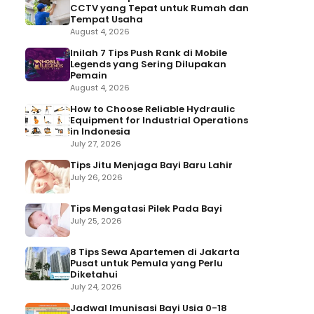
CCTV yang Tepat untuk Rumah dan
Tempat Usaha
August 4, 2026
Inilah 7 Tips Push Rank di Mobile
Legends yang Sering Dilupakan
Pemain
August 4, 2026
How to Choose Reliable Hydraulic
Equipment for Industrial Operations
in Indonesia
July 27, 2026
Tips Jitu Menjaga Bayi Baru Lahir
July 26, 2026
Tips Mengatasi Pilek Pada Bayi
July 25, 2026
8 Tips Sewa Apartemen di Jakarta
Pusat untuk Pemula yang Perlu
Diketahui
July 24, 2026
Jadwal Imunisasi Bayi Usia 0-18