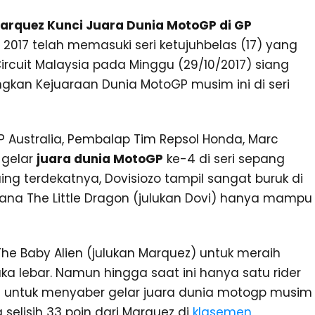
Marquez Kunci Juara Dunia MotoGP di GP
2017 telah memasuki seri ketujuhbelas (17) yang
 Circuit Malaysia pada Minggu (29/10/2017) siang
an Kejuaraan Dunia MotoGP musim ini di seri
 Australia, Pembalap Tim Repsol Honda, Marc
 gelar
juara dunia MotoGP
ke-4 di seri sepang
ing terdekatnya, Dovisiozo tampil sangat buruk di
 dimana The Little Dragon (julukan Dovi) hanya mampu
he Baby Alien (julukan Marquez) untuk meraih
a lebar. Namun hingga saat ini hanya satu rider
 untuk menyaber gelar juara dunia motogp musim
 selisih 33 poin dari Marquez di
klasemen