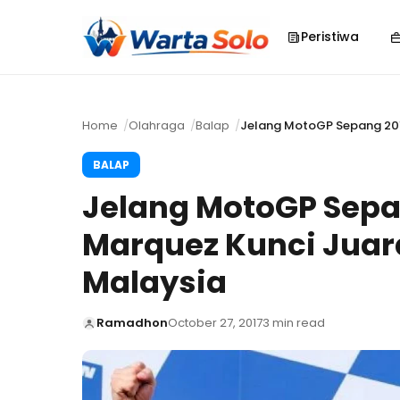
Peristiwa
Home
Olahraga
Balap
Jelang MotoGP Sepang 2017
BALAP
Jelang MotoGP Sepan
Marquez Kunci Juar
Malaysia
Ramadhon
October 27, 2017
3 min read