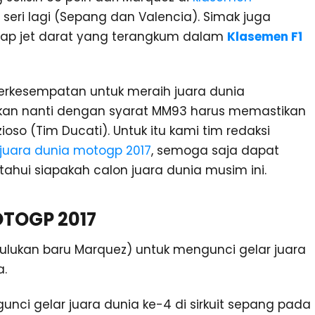
 seri lagi (Sepang dan Valencia). Simak juga
balap jet darat yang terangkum dalam
Klasemen F1
u berkesempatan untuk meraih juara dunia
kan nanti dengan syarat MM93 harus memastikan
vizioso (Tim Ducati). Untuk itu kami tim redaksi
 juara dunia motogp 2017
, semoga saja dapat
hui siapakah calon juara dunia musim ini.
TOGP 2017
(julukan baru Marquez) untuk mengunci gelar juara
a.
nci gelar juara dunia ke-4 di sirkuit sepang pada