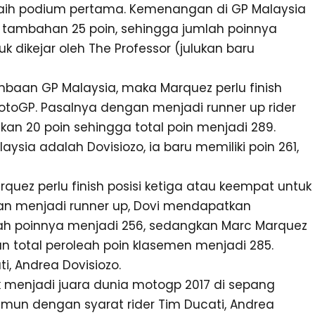
meraih podium pertama. Kemenangan di GP Malaysia
ambahan 25 poin, sehingga jumlah poinnya
 dikejar oleh The Professor (julukan baru
baan GP Malaysia, maka Marquez perlu finish
otoGP. Pasalnya dengan menjadi runner up rider
an 20 poin sehingga total poin menjadi 289.
ysia adalah Dovisiozo, ia baru memiliki poin 261,
rquez perlu finish posisi ketiga atau keempat untuk
an menjadi runner up, Dovi mendapatkan
h poinnya menjadi 256, sedangkan Marc Marquez
 total peroleah poin klasemen menjadi 285.
i, Andrea Dovisiozo.
k menjadi juara dunia motogp 2017 di sepang
amun dengan syarat rider Tim Ducati, Andrea