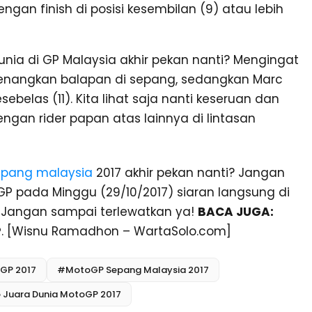
gan finish di posisi kesembilan (9) atau lebih
ia di GP Malaysia akhir pekan nanti? Mengingat
menangkan balapan di sepang, sedangkan Marc
ebelas (11). Kita lihat saja nanti keseruan dan
ngan rider papan atas lainnya di lintasan
pang malaysia
2017 akhir pekan nanti? Jangan
GP pada Minggu (29/10/2017) siaran langsung di
m. Jangan sampai terlewatkan ya!
BACA JUGA:
P
. [Wisnu Ramadhon – WartaSolo.com]
GP 2017
#MotoGP Sepang Malaysia 2017
 Juara Dunia MotoGP 2017