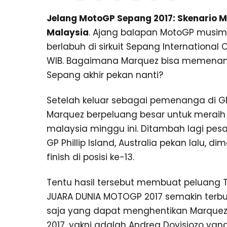
Jelang MotoGP Sepang 2017: Skenario 
Malaysia
. Ajang balapan MotoGP musim 
berlabuh di sirkuit Sepang International
WIB. Bagaimana Marquez bisa memenangk
Sepang akhir pekan nanti?
Setelah keluar sebagai pemenanga di GP
Marquez berpeluang besar untuk meraih
malaysia minggu ini. Ditambah lagi pesa
GP Phillip Island, Australia pekan lalu,
finish di posisi ke-13.
Tentu hasil tersebut membuat peluang T
JUARA DUNIA MOTOGP 2017 semakin terbuk
saja yang dapat menghentikan Marquez
2017, yakni adalah Andrea Dovisiozo yang