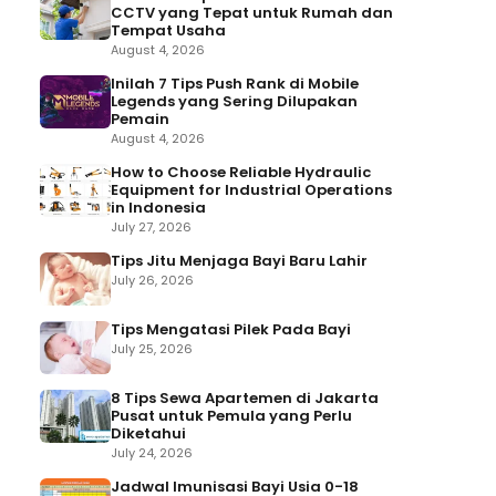
CCTV yang Tepat untuk Rumah dan
Tempat Usaha
August 4, 2026
Inilah 7 Tips Push Rank di Mobile
Legends yang Sering Dilupakan
Pemain
August 4, 2026
How to Choose Reliable Hydraulic
Equipment for Industrial Operations
in Indonesia
July 27, 2026
Tips Jitu Menjaga Bayi Baru Lahir
July 26, 2026
Tips Mengatasi Pilek Pada Bayi
July 25, 2026
8 Tips Sewa Apartemen di Jakarta
Pusat untuk Pemula yang Perlu
Diketahui
July 24, 2026
Jadwal Imunisasi Bayi Usia 0-18