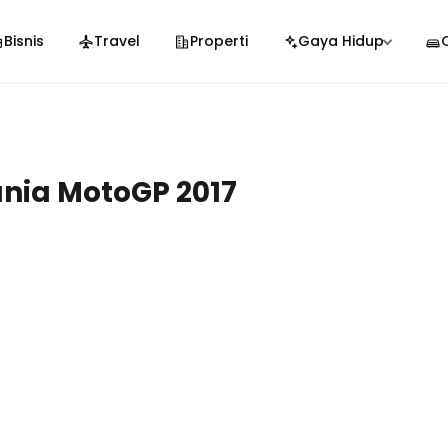
Bisnis
Travel
Properti
Gaya Hidup
nia MotoGP 2017