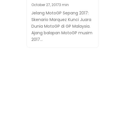
October 27, 2017
3 min
Jelang MotoGP Sepang 2017:
Skenario Marquez Kunci Juara
Dunia MotoGP di GP Malaysia.
Ajang balapan MotoGP musim
2017…