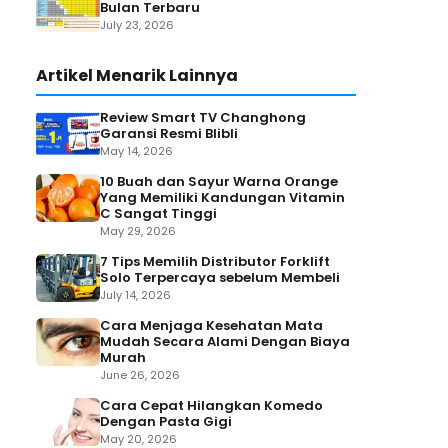
Bulan Terbaru
July 23, 2026
Artikel Menarik Lainnya
Review Smart TV Changhong
Garansi Resmi Blibli
May 14, 2026
10 Buah dan Sayur Warna Orange
Yang Memiliki Kandungan Vitamin
C Sangat Tinggi
May 29, 2026
7 Tips Memilih Distributor Forklift
Solo Terpercaya sebelum Membeli
July 14, 2026
Cara Menjaga Kesehatan Mata
Mudah Secara Alami Dengan Biaya
Murah
June 26, 2026
Cara Cepat Hilangkan Komedo
Dengan Pasta Gigi
May 20, 2026