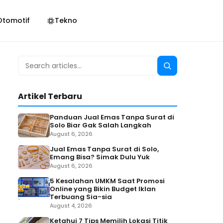
Otomotif
Tekno
Search
Search
for:
Artikel Terbaru
Panduan Jual Emas Tanpa Surat di
Solo Biar Gak Salah Langkah
August 6, 2026
Jual Emas Tanpa Surat di Solo,
Emang Bisa? Simak Dulu Yuk
August 6, 2026
5 Kesalahan UMKM Saat Promosi
Online yang Bikin Budget Iklan
Terbuang Sia-sia
August 4, 2026
Ketahui 7 Tips Memilih Lokasi Titik