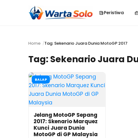
Peristiwa
Home
Tag: Sekenario Juara Dunia MotoGP 2017
Tag:
Sekenario Juara Du
BALAP
Jelang MotoGP Sepang
2017: Skenario Marquez
Kunci Juara Dunia
MotoGP di GP Malaysia