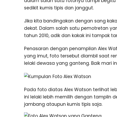
dalam salah satu fotonya tampil begi
sedikit kumis tipis dan janggut.
Jika kita bandingakan dengan sang kaka
dekat. Dalam salah satu pemotretan ya
tahun 2010, adik dan kakak ini tampak t
Penasaran dengan penampilan Alex Wa
yang imut, foto tersebut diambil saat r
lelaki dewasa yang ganteng. Baik mari int
Pada foto diatas Alex Watson terlihat 
ini lelaki lebih memilih dengan tampi
jambang ataupun kumis tipis saja.