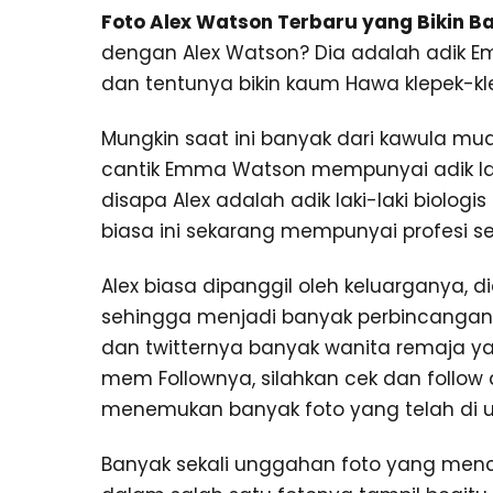
Foto Alex Watson Terbaru yang Bikin B
dengan Alex Watson? Dia adalah adik 
dan tentunya bikin kaum Hawa klepek-kl
Mungkin saat ini banyak dari kawula mu
cantik Emma Watson mempunyai adik laki
disapa Alex adalah adik laki-laki biolog
biasa ini sekarang mempunyai profesi s
Alex biasa dipanggil oleh keluarganya, 
sehingga menjadi banyak perbincangan
dan twitternya banyak wanita remaja y
mem Follownya, silahkan cek dan follow
menemukan banyak foto yang telah di u
Banyak sekali unggahan foto yang menc