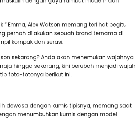
tu maskulin dengan gaya rambut modern dan
k “ Emma, Alex Watson memang terlihat begitu
ng pernah dilakukan sebuah brand ternama di
ampil kompak dan serasi.
tson sekarang? Anda akan menemukan wajahnya
emaja hingga sekarang, kini berubah menjadi wajah
ip foto-fotonya berikut ini.
lebih dewasa dengan kumis tipisnya, memang saat
ln dengan menumbuhkan kumis dengan model