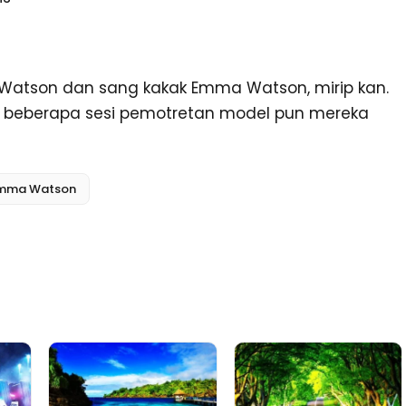
x Watson dan sang kakak Emma Watson, mirip kan.
di beberapa sesi pemotretan model pun mereka
mma Watson