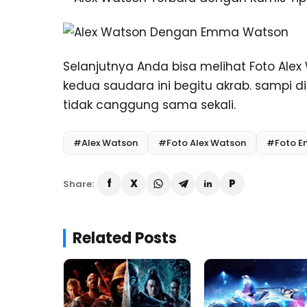
Selanjutnya Anda bisa melihat Foto Ale
kedua saudara ini begitu akrab. sampi 
tidak canggung sama sekali.
#Alex Watson
#Foto Alex Watson
#Foto E
Share:
Related Posts