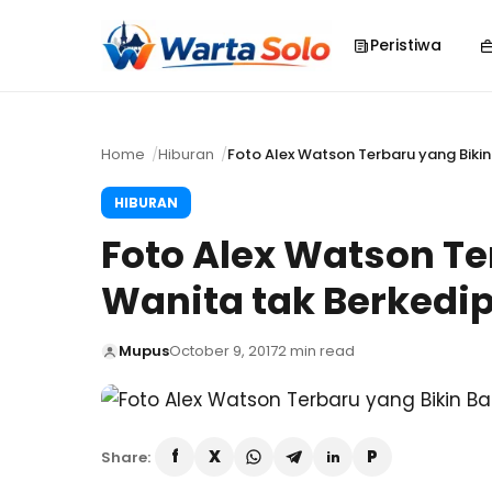
Peristiwa
Home
Hiburan
Foto Alex Watson Terbaru yang Biki
HIBURAN
Foto Alex Watson Te
Wanita tak Berkedi
Mupus
October 9, 2017
2 min read
Share: