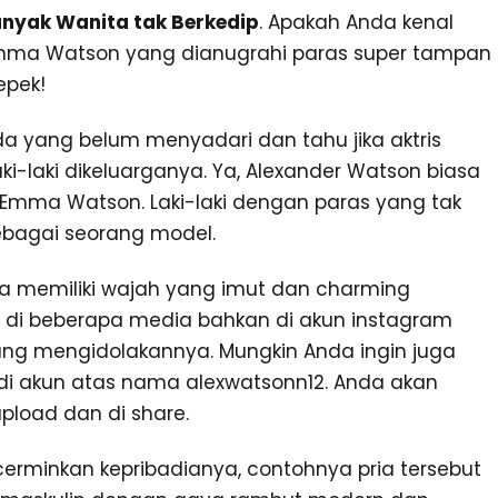
anyak Wanita tak Berkedip
. Apakah Anda kenal
Emma Watson yang dianugrahi paras super tampan
epek!
da yang belum menyadari dan tahu jika aktris
-laki dikeluarganya. Ya, Alexander Watson biasa
is Emma Watson. Laki-laki dengan paras yang tak
ebagai seorang model.
dia memiliki wajah yang imut dan charming
 di beberapa media bahkan di akun instagram
ang mengidolakannya. Mungkin Anda ingin juga
 di akun atas nama alexwatsonn12. Anda akan
pload dan di share.
erminkan kepribadianya, contohnya pria tersebut