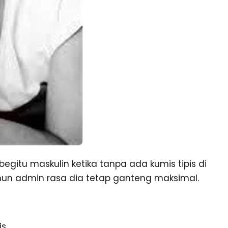
egitu maskulin ketika tanpa ada kumis tipis di
un admin rasa dia tetap ganteng maksimal.