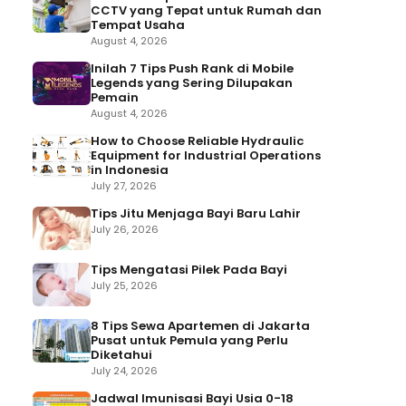
CCTV yang Tepat untuk Rumah dan
Tempat Usaha
August 4, 2026
Inilah 7 Tips Push Rank di Mobile
Legends yang Sering Dilupakan
Pemain
August 4, 2026
How to Choose Reliable Hydraulic
Equipment for Industrial Operations
in Indonesia
July 27, 2026
Tips Jitu Menjaga Bayi Baru Lahir
July 26, 2026
Tips Mengatasi Pilek Pada Bayi
July 25, 2026
8 Tips Sewa Apartemen di Jakarta
Pusat untuk Pemula yang Perlu
Diketahui
July 24, 2026
Jadwal Imunisasi Bayi Usia 0-18