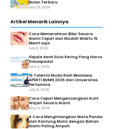
Bulan Terbaru
July 23, 2026
Artikel Menarik Lainnya
Cara Memerahkan Bibir Secara
Alami Cepat dan Mudah Waktu 15
Menit saja
July 9, 2026
Gejala Awal Gula Kering Yang Harus
Diwaspadai
June 2, 2026
15 Talenta Muda Raih Beasiswa
APERTI BUMN 2026 dari Universitas
Pertamina
July 21, 2026
Cara Cepat Mengencangkan Kulit
Wajah Secara Alami
May 31, 2026
4 Cara Menghilangkan Mata Panda
dan Kantung Mata dengan Bahan
Alami Paling Ampuh