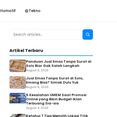
Otomotif
Tekno
Search
Search
for:
Artikel Terbaru
Panduan Jual Emas Tanpa Surat di
Solo Biar Gak Salah Langkah
August 6, 2026
Jual Emas Tanpa Surat di Solo,
Emang Bisa? Simak Dulu Yuk
August 6, 2026
5 Kesalahan UMKM Saat Promosi
Online yang Bikin Budget Iklan
Terbuang Sia-sia
August 4, 2026
Ketahui 7 Tips Memilih Lokasi Titik