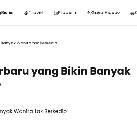
Bisnis
Travel
Properti
Gaya Hidup
n Banyak Wanita tak Berkedip
rbaru yang Bikin Banyak
p