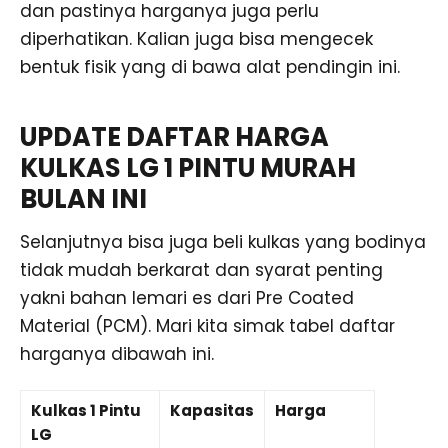
dan pastinya harganya juga perlu
diperhatikan. Kalian juga bisa mengecek
bentuk fisik yang di bawa alat pendingin ini.
UPDATE DAFTAR HARGA
KULKAS LG 1 PINTU MURAH
BULAN INI
Selanjutnya bisa juga beli kulkas yang bodinya
tidak mudah berkarat dan syarat penting
yakni bahan lemari es dari Pre Coated
Material (PCM). Mari kita simak tabel daftar
harganya dibawah ini.
Kulkas 1 Pintu
Kapasitas
Harga
LG