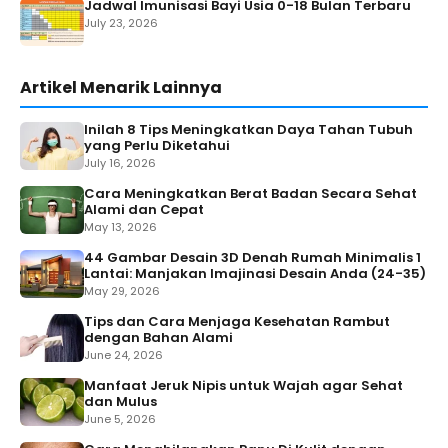
Jadwal Imunisasi Bayi Usia 0-18 Bulan Terbaru
July 23, 2026
Artikel Menarik Lainnya
Inilah 8 Tips Meningkatkan Daya Tahan Tubuh
yang Perlu Diketahui
July 16, 2026
Cara Meningkatkan Berat Badan Secara Sehat
Alami dan Cepat
May 13, 2026
44 Gambar Desain 3D Denah Rumah Minimalis 1
Lantai: Manjakan Imajinasi Desain Anda (24-35)
May 29, 2026
Tips dan Cara Menjaga Kesehatan Rambut
dengan Bahan Alami
June 24, 2026
Manfaat Jeruk Nipis untuk Wajah agar Sehat
dan Mulus
June 5, 2026