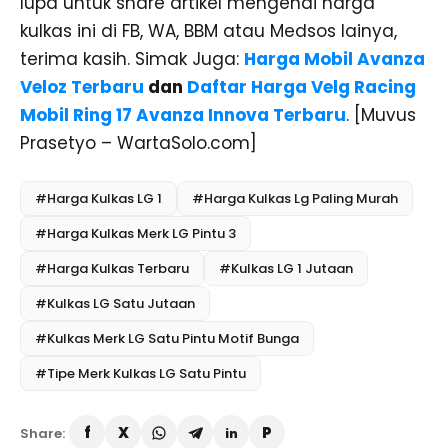
lupa untuk share artikel mengenai harga
kulkas ini di FB, WA, BBM atau Medsos lainya,
terima kasih. Simak Juga:
Harga Mobil Avanza
Veloz Terbaru
dan
Daftar Harga Velg Racing
Mobil Ring 17 Avanza Innova Terbaru
. [Muvus
Prasetyo – WartaSolo.com]
#Harga Kulkas LG 1
#Harga Kulkas Lg Paling Murah
#Harga Kulkas Merk LG Pintu 3
#Harga Kulkas Terbaru
#Kulkas LG 1 Jutaan
#Kulkas LG Satu Jutaan
#Kulkas Merk LG Satu Pintu Motif Bunga
#Tipe Merk Kulkas LG Satu Pintu
Share: