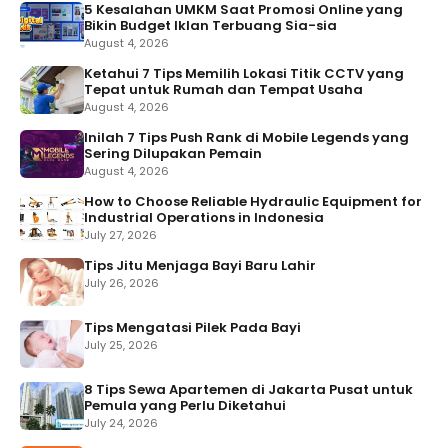
5 Kesalahan UMKM Saat Promosi Online yang
Bikin Budget Iklan Terbuang Sia-sia
August 4, 2026
Ketahui 7 Tips Memilih Lokasi Titik CCTV yang
Tepat untuk Rumah dan Tempat Usaha
August 4, 2026
Inilah 7 Tips Push Rank di Mobile Legends yang
Sering Dilupakan Pemain
August 4, 2026
How to Choose Reliable Hydraulic Equipment for
Industrial Operations in Indonesia
July 27, 2026
Tips Jitu Menjaga Bayi Baru Lahir
July 26, 2026
Tips Mengatasi Pilek Pada Bayi
July 25, 2026
8 Tips Sewa Apartemen di Jakarta Pusat untuk
Pemula yang Perlu Diketahui
July 24, 2026