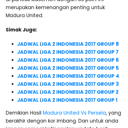
merupakan kemenangan penting untuk
Madura United.
Simak Juga:
JADWAL LIGA 2 INDONESIA 2017 GROUP 8
JADWAL LIGA 2 INDONESIA 2017 GROUP 7
JADWAL LIGA 2 INDONESIA 2017 GROUP 6
JADWAL LIGA 2 INDONESIA 2017 GROUP 5
JADWAL LIGA 2 INDONESIA 2017 GROUP 4
JADWAL LIGA 2 INDONESIA 2017 GROUP 3
JADWAL LIGA 2 INDONESIA 2017 GROUP 2
JADWAL LIGA 2 INDONESIA 2017 GROUP 1
Demikian Hasil
Madura United Vs Persela
, yang
berakhir dengan kor imbang. Dan untuk anda