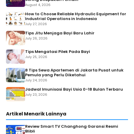
August 4, 2026
How to Choose Reliable Hydraulic Equipment for
Industrial Operations in Indonesia
July 27, 2026
Tips Jitu Menjaga Bayi Baru Lahir
July 26, 2026
Tips Mengatasi Pilek Pada Bayi
July 25, 2026
8 Tips Sewa Apartemen di Jakarta Pusat untuk
Pemula yang Perlu Diketahui
July 24, 2026
Jadwal Imunisasi Bayi Usia 0-18 Bulan Terbaru
July 23, 2026
Artikel Menarik Lainnya
Review Smart TV Changhong Garansi Resmi
Blibli