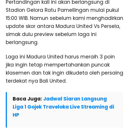
Pertandingan kali ini akan berlangsung di
Stadion Gelora Ratu Pamellingan mulai pukul
15:00 WIB. Namun sebelum kami menghadirkan
update skor antara Madura United Vs Persela,
simak dulu preview sebelum laga ini
berlangsung.
Laga ini Madura United harus meraih 3 poin
jika ingin tetap mempertahankan puncak
klasemen dan tak ingin dikudeta oleh persaing
terdekat nya Bali United.
Baca Juga:
Jadwal Siaran Langsung
Liga 1 Gojek Traveloka Live Streaming di
HP