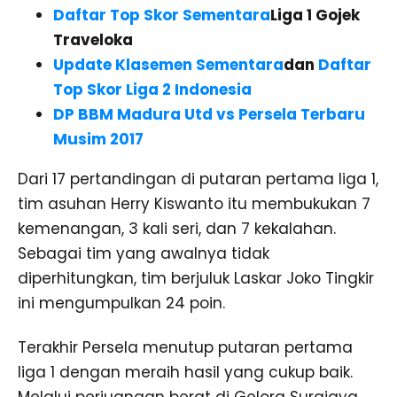
Daftar Top Skor Sementara
Liga 1 Gojek
Traveloka
Update Klasemen Sementara
dan
Daftar
Top Skor Liga 2 Indonesia
DP BBM Madura Utd vs Persela Terbaru
Musim 2017
Dari 17 pertandingan di putaran pertama liga 1,
tim asuhan Herry Kiswanto itu membukukan 7
kemenangan, 3 kali seri, dan 7 kekalahan.
Sebagai tim yang awalnya tidak
diperhitungkan, tim berjuluk Laskar Joko Tingkir
ini mengumpulkan 24 poin.
Terakhir Persela menutup putaran pertama
liga 1 dengan meraih hasil yang cukup baik.