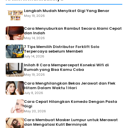
Langkah Mudah Menyikat Gigi Yang Benar
May 19, 2026
Cara Menyuburkan Rambut Secara Alami Cepat
dan Indah
May 14, 2026
7 Tips Memilih Distributor Forklift Solo
Terpercaya sebelum Membeli
July 14, 2026
Inilah 8 Cara Mempercepat Koneksi Wifi di
Rumah yang Bisa Kamu Coba
May 19, 2026
Cara Menghilangkan Bekas Jerawat dan Flek
Hitam Dalam Waktu 1 Hari
July 8, 2026
Cara Cepat Hilangkan Komedo Dengan Pasta
Gigi
May 20, 2026
Cara Membuat Masker Lumpur untuk Merawat
dan Mengatasi Kulit Berminyak