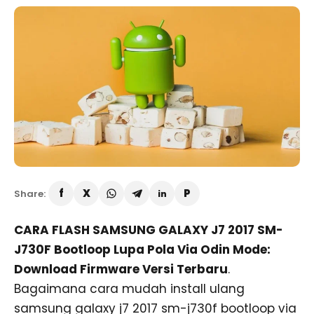
Share:
CARA FLASH SAMSUNG GALAXY J7 2017 SM-
J730F Bootloop Lupa Pola Via Odin Mode:
Download Firmware Versi Terbaru
.
Bagaimana cara mudah install ulang
samsung galaxy j7 2017 sm-j730f bootloop via