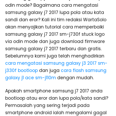
odin mode? Bagaimana cara mengatasi
samsung galaxy j7 2017 lupa pola atau kata
sandi dan eror? Kali ini tim redaksi WartaSolo
akan menyajikan tutorial cara memperbaiki
samsung galaxy j7 2017 sm-j730f stuck logo
via odin mode dan juga download firmware
samsung galaxy j7 2017 terbaru dan gratis.
Sebelumnya kami juga telah menghadirkan
cara mengatasi samsung galaxy j3 2017 sm-
j330f bootloop
dan juga
cara flash samsung
galaxy j1 ace sm-j110m
dengan mudah.
Apakah smartphone samsung j7 2017 anda
bootloop atau eror dan lupa pola/kata sandi?
Permasalah yang sering terjadi pada
smartphone android ialah mengalami gagal