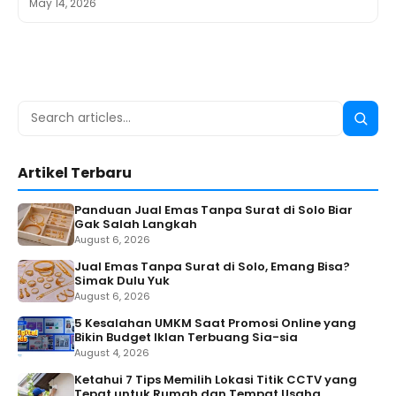
May 14, 2026
Search
Searc
for:
Artikel Terbaru
Panduan Jual Emas Tanpa Surat di Solo Biar
Gak Salah Langkah
August 6, 2026
Jual Emas Tanpa Surat di Solo, Emang Bisa?
Simak Dulu Yuk
August 6, 2026
5 Kesalahan UMKM Saat Promosi Online yang
Bikin Budget Iklan Terbuang Sia-sia
August 4, 2026
Ketahui 7 Tips Memilih Lokasi Titik CCTV yang
Tepat untuk Rumah dan Tempat Usaha