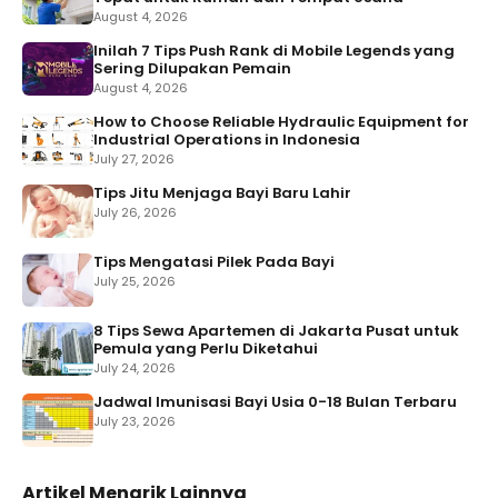
August 4, 2026
Inilah 7 Tips Push Rank di Mobile Legends yang
Sering Dilupakan Pemain
August 4, 2026
How to Choose Reliable Hydraulic Equipment for
Industrial Operations in Indonesia
July 27, 2026
Tips Jitu Menjaga Bayi Baru Lahir
July 26, 2026
Tips Mengatasi Pilek Pada Bayi
July 25, 2026
8 Tips Sewa Apartemen di Jakarta Pusat untuk
Pemula yang Perlu Diketahui
July 24, 2026
Jadwal Imunisasi Bayi Usia 0-18 Bulan Terbaru
July 23, 2026
Artikel Menarik Lainnya