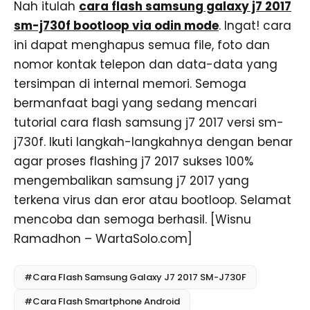
Nah itulah
cara flash samsung galaxy j7 2017
sm-j730f bootloop via odin mode
. Ingat! cara
ini dapat menghapus semua file, foto dan
nomor kontak telepon dan data-data yang
tersimpan di internal memori. Semoga
bermanfaat bagi yang sedang mencari
tutorial cara flash samsung j7 2017 versi sm-
j730f. Ikuti langkah-langkahnya dengan benar
agar proses flashing j7 2017 sukses 100%
mengembalikan samsung j7 2017 yang
terkena virus dan eror atau bootloop. Selamat
mencoba dan semoga berhasil. [Wisnu
Ramadhon – WartaSolo.com]
#Cara Flash Samsung Galaxy J7 2017 SM-J730F
#Cara Flash Smartphone Android