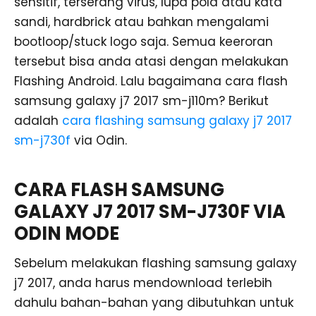
sensitif, terserang virus, lupa pola atau kata
sandi, hardbrick atau bahkan mengalami
bootloop/stuck logo saja. Semua keeroran
tersebut bisa anda atasi dengan melakukan
Flashing Android. Lalu bagaimana cara flash
samsung galaxy j7 2017 sm-j110m? Berikut
adalah
cara flashing samsung galaxy j7 2017
sm-j730f
via Odin.
CARA FLASH SAMSUNG
GALAXY J7 2017 SM-J730F VIA
ODIN MODE
Sebelum melakukan flashing samsung galaxy
j7 2017, anda harus mendownload terlebih
dahulu bahan-bahan yang dibutuhkan untuk