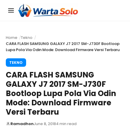
Menu
Home
Tekno
CARA FLASH SAMSUNG GALAXY J7 2017 SM-J730F Bootloop
Lupa Pola Via Odin Mode: Download Firmware Versi Terbaru
TEKNO
CARA FLASH SAMSUNG
GALAXY J7 2017 SM-J730F
Bootloop Lupa Pola Via Odin
Mode: Download Firmware
Versi Terbaru
Ramadhon
June 8, 2018
4 min read