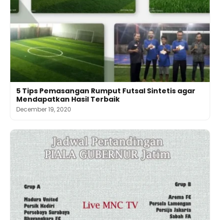
5 Tips Pemasangan Rumput Futsal Sintetis agar
Mendapatkan Hasil Terbaik
December 19, 2020