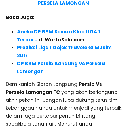
PERSELA LAMONGAN
Baca Juga:
Aneka DP BBM Semua Klub LIGA 1
Terbaru
di WartaSolo.com
Prediksi Liga 1 Gojek Traveloka Musim
2017
DP BBM Persib Bandung Vs Persela
Lamongan
Demikanlah Siaran Langsung
Persib Vs
Persela Lamongan FC
yang akan berlangung
akhir pekan ini. Jangan lupa dukung terus tim
kebanggaan anda untuk menjadi yang terbaik
dalam laga bertabur penuh bintang
sepakbola tanah air. Menurut anda