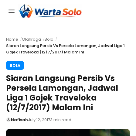
Menu
Home
Olahraga
Bola
Siaran Langsung Persib Vs Persela Lamongan, Jadwal Liga 1
Gojek Traveloka (12/7/2017) Malam Ini
BOLA
Siaran Langsung Persib Vs
Persela Lamongan, Jadwal
Liga 1 Gojek Traveloka
(12/7/2017) Malam Ini
Nafisah
July 12, 2017
3 min read