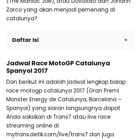
(The Maniac Joe), atau Dovizioso dan Johann
Zarco yang akan menjadi pemenang di
catalunya?
Daftar Isi
Jadwal Race MotoGP Catalunya
Spanyol 2017
Dan berikut ini adalah jadwal lengkap balap
race motogp catalunya 2017 (Gran Premi
Monster Energy de Catalunya, Barcelona –
Spanyol) yang siaran langsungnya dapat
Anda saksikan di Trans7 atau live race
streaming online di
mytrans.detik.com/live/trans7 dan juga