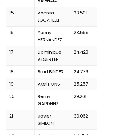
BAGNAIA
15
Andrea
23.501
LOCATELLI
16
Yonny
23.565
HERNANDEZ
17
Dominique
24.423
AEGERTER
18
Brad BINDER
24.776
19
Axel PONS
25.257
20
Remy
29.261
GARDNER
21
Xavier
30.062
SIMEON