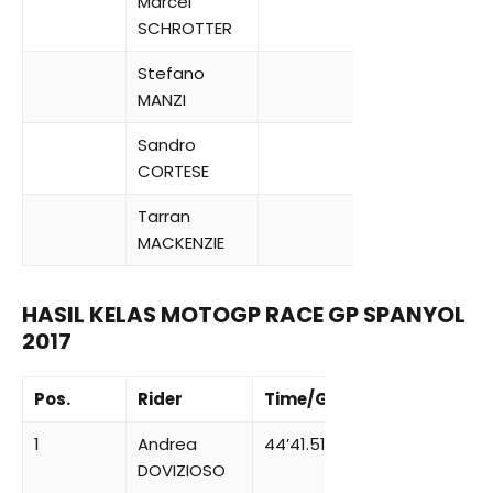
Marcel
SCHROTTER
Stefano
MANZI
Sandro
CORTESE
Tarran
MACKENZIE
HASIL KELAS MOTOGP RACE GP SPANYOL
2017
Pos.
Rider
Time/Gap
1
Andrea
44’41.518
DOVIZIOSO