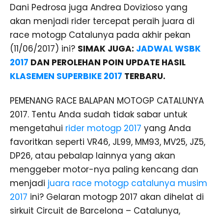
Dani Pedrosa juga Andrea Dovizioso yang
akan menjadi rider tercepat peraih juara di
race motogp Catalunya pada akhir pekan
(11/06/2017) ini?
SIMAK JUGA:
JADWAL WSBK
2017
DAN PEROLEHAN POIN UPDATE HASIL
KLASEMEN SUPERBIKE 2017
TERBARU.
PEMENANG RACE BALAPAN MOTOGP CATALUNYA
2017. Tentu Anda sudah tidak sabar untuk
mengetahui
rider motogp 2017
yang Anda
favoritkan seperti VR46, JL99, MM93, MV25, JZ5,
DP26, atau pebalap lainnya yang akan
menggeber motor-nya paling kencang dan
menjadi
juara race motogp catalunya musim
2017
ini? Gelaran motogp 2017 akan dihelat di
sirkuit Circuit de Barcelona – Catalunya,