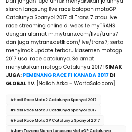
Dan jangan lupa untuk menyaksikan jalannya
siaran langsung live race balapan motoGP
Catalunya Spanyol 2017 di Trans 7 atau live
race streaming online di website myTRANS
dengan alamat m.mytrans.com/live/trans7
dan juga mytrans.detik.com/live/trans7; serta
menyimak update terbaru klasemen motogp
2017 usai race catalunya. Selamat
menyaksikan motogp Catalunya 2017!
SIMAK
JUGA:
PEMENANG RACE F1 KANADA 2017
DI
GLOBAL TV
. [Nailah Azka – WartaSolo.com]
#Hasil Race Moto2 Catalunya Spanyol 2017
#Hasil Race Moto3 Catalunya Spanyol 2017
#Hasil Race MotoGP Catalunya Spanyol 2017
#Jam Tayang Siaran Langsung MotoGP Catalunya