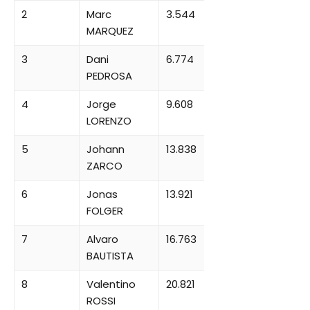
2
Marc
3.544
MARQUEZ
3
Dani
6.774
PEDROSA
4
Jorge
9.608
LORENZO
5
Johann
13.838
ZARCO
6
Jonas
13.921
FOLGER
7
Alvaro
16.763
BAUTISTA
8
Valentino
20.821
ROSSI