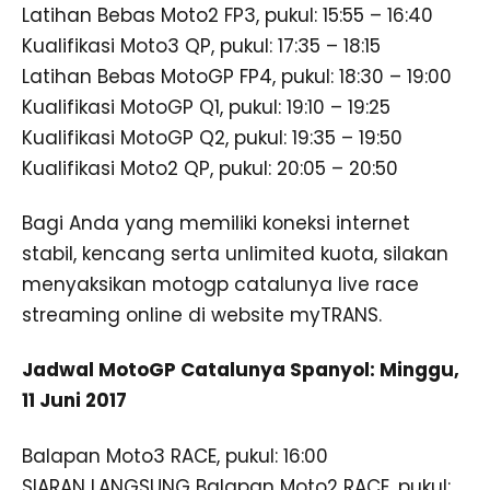
Latihan Bebas Moto2 FP3, pukul: 15:55 – 16:40
Kualifikasi Moto3 QP, pukul: 17:35 – 18:15
Latihan Bebas MotoGP FP4, pukul: 18:30 – 19:00
Kualifikasi MotoGP Q1, pukul: 19:10 – 19:25
Kualifikasi MotoGP Q2, pukul: 19:35 – 19:50
Kualifikasi Moto2 QP, pukul: 20:05 – 20:50
Bagi Anda yang memiliki koneksi internet
stabil, kencang serta unlimited kuota, silakan
menyaksikan motogp catalunya live race
streaming online di website myTRANS.
Jadwal MotoGP Catalunya Spanyol: Minggu,
11 Juni 2017
Balapan Moto3 RACE, pukul: 16:00
SIARAN LANGSUNG Balapan Moto2 RACE, pukul: