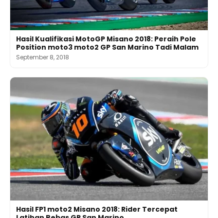
Hasil Kualifikasi MotoGP Misano 2018: Peraih Pole
Position moto3 moto2 GP San Marino Tadi Malam
September 8, 2018
Hasil FP1 moto2 Misano 2018: Rider Tercepat
Latihan Bebas GP San Marino