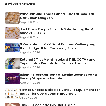
Artikel Terbaru
Panduan Jual Emas Tanpa Surat di Solo Biar
Gak Salah Langkah
August 6, 2026
Jual Emas Tanpa Surat di Solo, Emang Bisa?
Simak Dulu Yuk
August 6, 2026
5 Kesalahan UMKM Saat Promosi Online yang
Bikin Budget Iklan Terbuang Sia-sia
August 4, 2026
Ketahui 7 Tips Memilih Lokasi Titik CCTV yang
Tepat untuk Rumah dan Tempat Usaha
August 4, 2026
Inilah 7 Tips Push Rank di Mobile Legends yang
Sering Dilupakan Pemain
August 4, 2026
How to Choose Reliable Hydraulic Equipment for
Industrial Operations in Indonesia
July 27, 2026
Tips Jitu Menjaga Bayi Baru Lahir