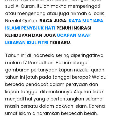
suci Al Quran. Itulah makna memperingati
atau mengenang atau juga hikmah di balik
Nuzulul Qur’an.
BACA JUGA:
KATA MUTIARA
ISLAMI PENYEJUK HATI
PENUH INSIRASI
KEHIDUPAN DAN JUGA
UCAPAN MAAF
LEBARAN IDUL FITRI
TERBARU
.
Tahun ini di Indonesia sering diperingatinya
malam 17 Ramadhan. Hal ini sebagai
gambaran pertanyaan kapan nuzulul quran
tahun ini jatuh pada tanggal berapa? Walau
berbeda pendapat dalam perayaan dan
kapan tanggal diturunkannya Alquran tidak
menjadi hal yang dipertentangkan selama
masih bersatu dalam dakwah Islam. Karena
umat Islam diharamkan berpecah belah.