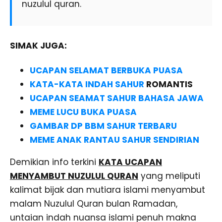
nuzulul quran.
SIMAK JUGA:
UCAPAN SELAMAT BERBUKA PUASA
KATA-KATA INDAH SAHUR
ROMANTIS
UCAPAN SEAMAT SAHUR BAHASA JAWA
MEME LUCU BUKA PUASA
GAMBAR DP BBM SAHUR TERBARU
MEME ANAK RANTAU SAHUR SENDIRIAN
Demikian info terkini
KATA UCAPAN
MENYAMBUT NUZULUL QURAN
yang meliputi
kalimat bijak dan mutiara islami menyambut
malam Nuzulul Quran bulan Ramadan,
untaian indah nuansa islami penuh makna