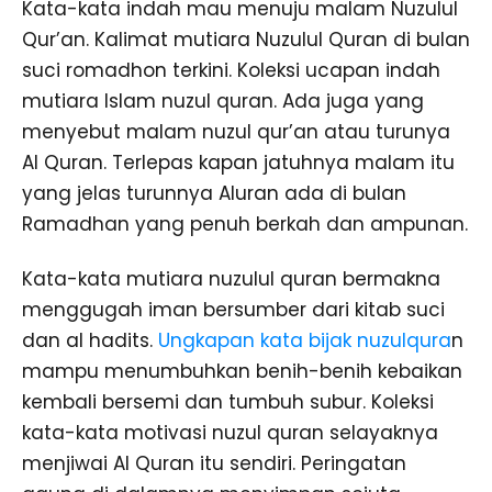
Kata-kata indah mau menuju malam Nuzulul
Qur’an. Kalimat mutiara Nuzulul Quran di bulan
suci romadhon terkini. Koleksi ucapan indah
mutiara Islam nuzul quran. Ada juga yang
menyebut malam nuzul qur’an atau turunya
Al Quran. Terlepas kapan jatuhnya malam itu
yang jelas turunnya Aluran ada di bulan
Ramadhan yang penuh berkah dan ampunan.
Kata-kata mutiara nuzulul quran bermakna
menggugah iman bersumber dari kitab suci
dan al hadits.
Ungkapan kata bijak nuzulqura
n
mampu menumbuhkan benih-benih kebaikan
kembali bersemi dan tumbuh subur. Koleksi
kata-kata motivasi nuzul quran selayaknya
menjiwai Al Quran itu sendiri. Peringatan