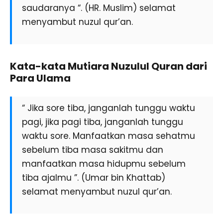
saudaranya “. (HR. Muslim) selamat
menyambut nuzul qur’an.
Kata-kata Mutiara Nuzulul Quran dari
Para Ulama
“ Jika sore tiba, janganlah tunggu waktu
pagi, jika pagi tiba, janganlah tunggu
waktu sore. Manfaatkan masa sehatmu
sebelum tiba masa sakitmu dan
manfaatkan masa hidupmu sebelum
tiba ajalmu ”. (Umar bin Khattab)
selamat menyambut nuzul qur’an.