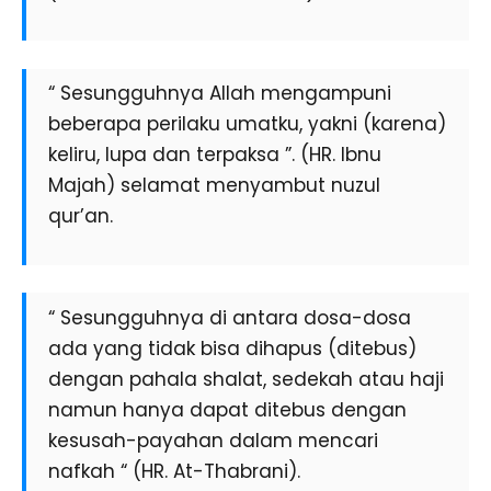
“ Sesungguhnya Allah mengampuni
beberapa perilaku umatku, yakni (karena)
keliru, lupa dan terpaksa ”. (HR. Ibnu
Majah) selamat menyambut nuzul
qur’an.
“ Sesungguhnya di antara dosa-dosa
ada yang tidak bisa dihapus (ditebus)
dengan pahala shalat, sedekah atau haji
namun hanya dapat ditebus dengan
kesusah-payahan dalam mencari
nafkah “ (HR. At-Thabrani).