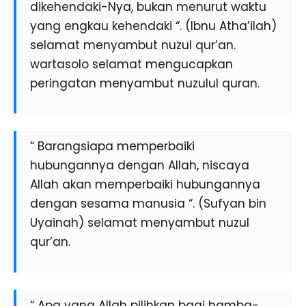
dikehendaki-Nya, bukan menurut waktu
yang engkau kehendaki “. (Ibnu Atha’ilah)
selamat menyambut nuzul qur’an.
wartasolo selamat mengucapkan
peringatan menyambut nuzulul quran.
“ Barangsiapa memperbaiki
hubungannya dengan Allah, niscaya
Allah akan memperbaiki hubungannya
dengan sesama manusia “. (Sufyan bin
Uyainah) selamat menyambut nuzul
qur’an.
“ Apa yang Allah pilihkan bagi hamba-