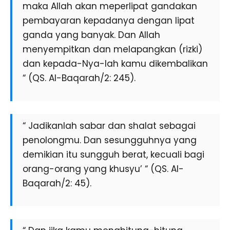
maka Allah akan meperlipat gandakan
pembayaran kepadanya dengan lipat
ganda yang banyak. Dan Allah
menyempitkan dan melapangkan (rizki)
dan kepada-Nya-lah kamu dikembalikan
“ (QS. Al-Baqarah/2: 245).
“ Jadikanlah sabar dan shalat sebagai
penolongmu. Dan sesungguhnya yang
demikian itu sungguh berat, kecuali bagi
orang-orang yang khusyu’ “ (QS. Al-
Baqarah/2: 45).