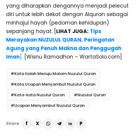
yang diharapkan dengannya menjadi pelecut
diri untuk lebih dekat dengan Alquran sebagai
minhajul hayah (pedoman kehidupan)
sepanjang hayat. [
LIHAT JUGA:
Tips
Merayakan NUZULUL QURAN, Peringatan
Agung yang Penuh Makna dan Penggugah
Iman
]
. [Wisnu Ramadhon – WartaSolo.com]
#Kata Indah Menuju Malam Nuzulul Quran
#Kata Ucapan Menyambut Nuzulul Quran
#Kata-kata Nuzulul Quran
#Nuzulul Quran
#Ucapan Menyambut Nuzulul Quran
Share: