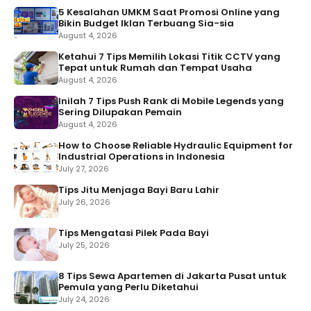
5 Kesalahan UMKM Saat Promosi Online yang
Bikin Budget Iklan Terbuang Sia-sia
August 4, 2026
Ketahui 7 Tips Memilih Lokasi Titik CCTV yang
Tepat untuk Rumah dan Tempat Usaha
August 4, 2026
Inilah 7 Tips Push Rank di Mobile Legends yang
Sering Dilupakan Pemain
August 4, 2026
How to Choose Reliable Hydraulic Equipment for
Industrial Operations in Indonesia
July 27, 2026
Tips Jitu Menjaga Bayi Baru Lahir
July 26, 2026
Tips Mengatasi Pilek Pada Bayi
July 25, 2026
8 Tips Sewa Apartemen di Jakarta Pusat untuk
Pemula yang Perlu Diketahui
July 24, 2026