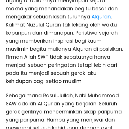
agung di dalamnya menyimpan sejuta
makna yang menandakan begitu besar dan
mengakar sebuah kisah turunnya
Alquran
.
Kalimat Nuzulul Quran tak lekang oleh waktu
kapanpun dan dimanapun. Peristiwa sejarah
yang memberikan inspirasi bagi kaum
muslimin begitu mulianya Alquran di posisikan.
Firman Allah SWT tidak sepatutnya hanya
menjadi sebuah peringatan tetapi lebih dari
pada itu menjadi sebuah gerak laku
kehidupan bagi setiap muslim.
Sebagaimana Rasululullah, Nabi Muhammad
SAW adalah Al Qur’an yang berjalan. Seluruh
gerak geriknya mencerminkan sikap paripurna
yang paripurna. Hamba yang menjiwai dan
mewarnai seluruh kehidupan dengan ayat