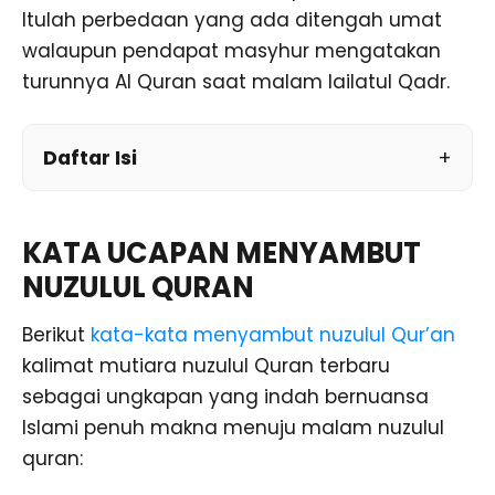
Itulah perbedaan yang ada ditengah umat
walaupun pendapat masyhur mengatakan
turunnya Al Quran saat malam lailatul Qadr.
Daftar Isi
KATA UCAPAN MENYAMBUT
NUZULUL QURAN
Berikut
kata-kata menyambut nuzulul Qur’an
kalimat mutiara nuzulul Quran terbaru
sebagai ungkapan yang indah bernuansa
Islami penuh makna menuju malam nuzulul
quran: