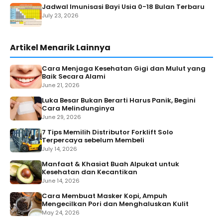
Jadwal Imunisasi Bayi Usia 0-18 Bulan Terbaru
July 23, 2026
Artikel Menarik Lainnya
Cara Menjaga Kesehatan Gigi dan Mulut yang
Baik Secara Alami
June 21, 2026
Luka Besar Bukan Berarti Harus Panik, Begini
Cara Melindunginya
June 29, 2026
7 Tips Memilih Distributor Forklift Solo
Terpercaya sebelum Membeli
July 14, 2026
Manfaat & Khasiat Buah Alpukat untuk
Kesehatan dan Kecantikan
June 14, 2026
Cara Membuat Masker Kopi, Ampuh
Mengecilkan Pori dan Menghaluskan Kulit
May 24, 2026