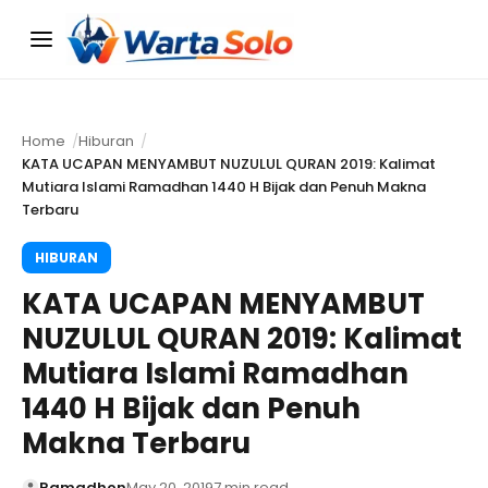
Menu
Home
Hiburan
KATA UCAPAN MENYAMBUT NUZULUL QURAN 2019: Kalimat
Mutiara Islami Ramadhan 1440 H Bijak dan Penuh Makna
Terbaru
HIBURAN
KATA UCAPAN MENYAMBUT
NUZULUL QURAN 2019: Kalimat
Mutiara Islami Ramadhan
1440 H Bijak dan Penuh
Makna Terbaru
Ramadhon
May 20, 2019
7 min read