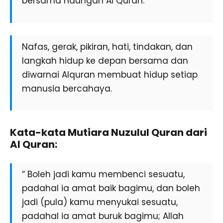
bersama naungan Al Quran.
Nafas, gerak, pikiran, hati, tindakan, dan
langkah hidup ke depan bersama dan
diwarnai Alquran membuat hidup setiap
manusia bercahaya.
Kata-kata Mutiara Nuzulul Quran dari
Al Quran:
“ Boleh jadi kamu membenci sesuatu,
padahal ia amat baik bagimu, dan boleh
jadi (pula) kamu menyukai sesuatu,
padahal ia amat buruk bagimu; Allah