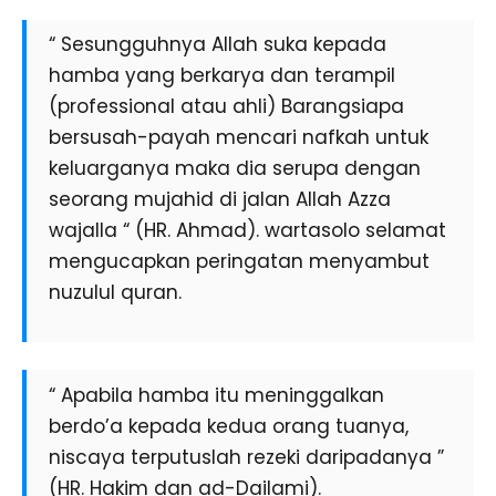
“ Sesungguhnya Allah suka kepada
hamba yang berkarya dan terampil
(professional atau ahli) Barangsiapa
bersusah-payah mencari nafkah untuk
keluarganya maka dia serupa dengan
seorang mujahid di jalan Allah Azza
wajalla “ (HR. Ahmad). wartasolo selamat
mengucapkan peringatan menyambut
nuzulul quran.
“ Apabila hamba itu meninggalkan
berdo’a kepada kedua orang tuanya,
niscaya terputuslah rezeki daripadanya ”
(HR. Hakim dan ad-Dailami).