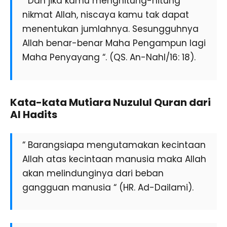
“ Dan jika kamu menghitung-hitung
nikmat Allah, niscaya kamu tak dapat
menentukan jumlahnya. Sesungguhnya
Allah benar-benar Maha Pengampun lagi
Maha Penyayang “. (QS. An-Nahl/16: 18).
Kata-kata Mutiara Nuzulul Quran dari
Al Hadits
“ Barangsiapa mengutamakan kecintaan
Allah atas kecintaan manusia maka Allah
akan melindunginya dari beban
gangguan manusia “ (HR. Ad-Dailami).