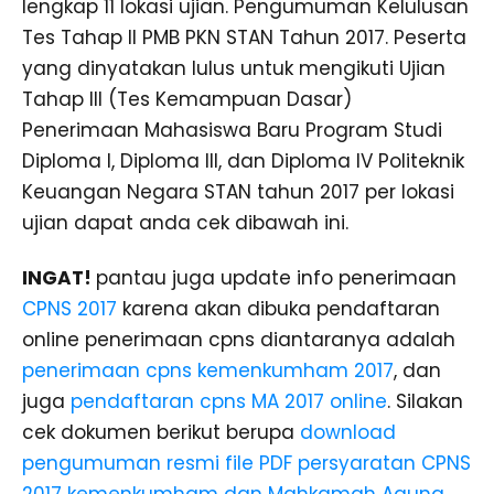
lengkap 11 lokasi ujian. Pengumuman Kelulusan
Tes Tahap II PMB PKN STAN Tahun 2017. Peserta
yang dinyatakan lulus untuk mengikuti Ujian
Tahap III (Tes Kemampuan Dasar)
Penerimaan Mahasiswa Baru Program Studi
Diploma I, Diploma III, dan Diploma IV Politeknik
Keuangan Negara STAN tahun 2017 per lokasi
ujian dapat anda cek dibawah ini.
INGAT!
pantau juga update info penerimaan
CPNS 2017
karena akan dibuka pendaftaran
online penerimaan cpns diantaranya adalah
penerimaan cpns kemenkumham 2017
, dan
juga
pendaftaran cpns MA 2017 online
. Silakan
cek dokumen berikut berupa
download
pengumuman resmi file PDF persyaratan CPNS
2017 kemenkumham dan Mahkamah Agung.