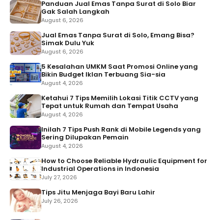
Panduan Jual Emas Tanpa Surat di Solo Biar
Gak Salah Langkah
August 6, 2026
Jual Emas Tanpa Surat di Solo, Emang Bisa?
Simak Dulu Yuk
August 6, 2026
5 Kesalahan UMKM Saat Promosi Online yang
Bikin Budget Iklan Terbuang Sia-sia
August 4, 2026
Ketahui 7 Tips Memilih Lokasi Titik CCTV yang
Tepat untuk Rumah dan Tempat Usaha
August 4, 2026
Inilah 7 Tips Push Rank di Mobile Legends yang
Sering Dilupakan Pemain
August 4, 2026
How to Choose Reliable Hydraulic Equipment for
Industrial Operations in Indonesia
July 27, 2026
Tips Jitu Menjaga Bayi Baru Lahir
July 26, 2026