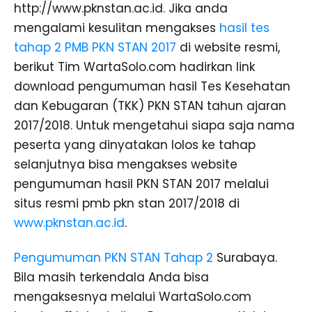
http://www.pknstan.ac.id. Jika anda
mengalami kesulitan mengakses
hasil tes
tahap 2 PMB PKN STAN 2017
di website resmi,
berikut Tim WartaSolo.com hadirkan link
download pengumuman hasil Tes Kesehatan
dan Kebugaran (TKK) PKN STAN tahun ajaran
2017/2018. Untuk mengetahui siapa saja nama
peserta yang dinyatakan lolos ke tahap
selanjutnya bisa mengakses website
pengumuman hasil PKN STAN 2017 melalui
situs resmi pmb pkn stan 2017/2018 di
www.pknstan.ac.id
.
Pengumuman PKN STAN Tahap 2
Surabaya.
Bila masih terkendala Anda bisa
mengaksesnya melalui WartaSolo.com