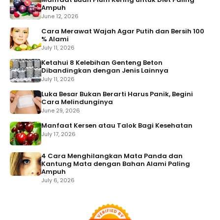
Ampuh
June 12, 2026
Cara Merawat Wajah Agar Putih dan Bersih 100
% Alami
July 11, 2026
Ketahui 8 Kelebihan Genteng Beton
Dibandingkan dengan Jenis Lainnya
July 11, 2026
Luka Besar Bukan Berarti Harus Panik, Begini
Cara Melindunginya
June 29, 2026
Manfaat Kersen atau Talok Bagi Kesehatan
July 17, 2026
4 Cara Menghilangkan Mata Panda dan
Kantung Mata dengan Bahan Alami Paling
Ampuh
July 6, 2026