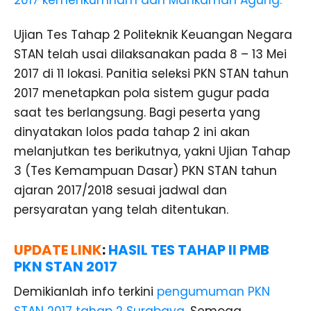
Ujian Tes Tahap 2 Politeknik Keuangan Negara
STAN telah usai dilaksanakan pada 8 – 13 Mei
2017 di 11 lokasi. Panitia seleksi PKN STAN tahun
2017 menetapkan pola sistem gugur pada
saat tes berlangsung. Bagi peserta yang
dinyatakan lolos pada tahap 2 ini akan
melanjutkan tes berikutnya, yakni Ujian Tahap
3 (Tes Kemampuan Dasar) PKN STAN tahun
ajaran 2017/2018 sesuai jadwal dan
persyaratan yang telah ditentukan.
UPDATE LINK
:
HASIL TES TAHAP II PMB
PKN STAN 2017
Demikianlah info terkini
pengumuman PKN
STAN 2017 tahap 2 Surabaya
. Semoga