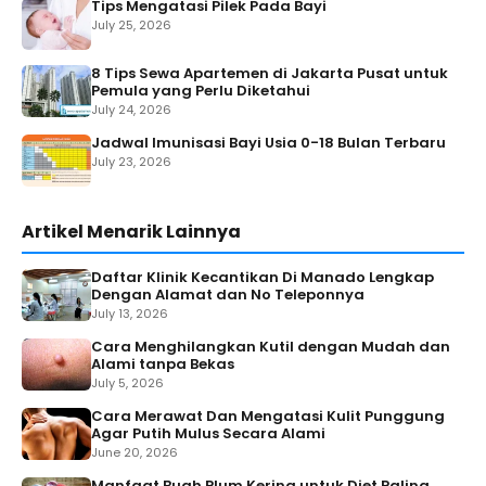
Tips Mengatasi Pilek Pada Bayi
July 25, 2026
8 Tips Sewa Apartemen di Jakarta Pusat untuk
Pemula yang Perlu Diketahui
July 24, 2026
Jadwal Imunisasi Bayi Usia 0-18 Bulan Terbaru
July 23, 2026
Artikel Menarik Lainnya
Daftar Klinik Kecantikan Di Manado Lengkap
Dengan Alamat dan No Teleponnya
July 13, 2026
Cara Menghilangkan Kutil dengan Mudah dan
Alami tanpa Bekas
July 5, 2026
Cara Merawat Dan Mengatasi Kulit Punggung
Agar Putih Mulus Secara Alami
June 20, 2026
Manfaat Buah Plum Kering untuk Diet Paling