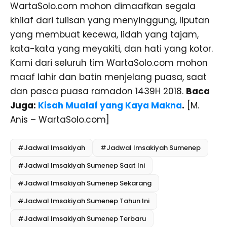
WartaSolo.com mohon dimaafkan segala
khilaf dari tulisan yang menyinggung, liputan
yang membuat kecewa, lidah yang tajam,
kata-kata yang meyakiti, dan hati yang kotor.
Kami dari seluruh tim WartaSolo.com mohon
maaf lahir dan batin menjelang puasa, saat
dan pasca puasa ramadon 1439H 2018.
Baca
Juga:
Kisah Mualaf yang Kaya Makna
.
[M.
Anis – WartaSolo.com]
#Jadwal Imsakiyah
#Jadwal Imsakiyah Sumenep
#Jadwal Imsakiyah Sumenep Saat Ini
#Jadwal Imsakiyah Sumenep Sekarang
#Jadwal Imsakiyah Sumenep Tahun Ini
#Jadwal Imsakiyah Sumenep Terbaru