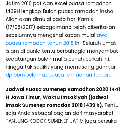
Jatim 2018 pdf dan excel puasa romadhon
1439H lengkap. Bulan puasa ramadan insha
Allah akan dimulai pada hari Kamis
(17/05/2017) sebagaimana telah diberitakan
sebelumnya mengenai kapan mulai
awal
puasa romadon tahun 2018
ini. Seluruh umat
Islam di dunia tentu berbahagia menyambut
kedatangan bulan mulia penuh berkah ini,
hingga tak sedikit yang memasang gambar
dp bbm selamat puasa ramadhan terbaru
.
Jadwal Puasa Sumenep Ramadhon 2020 1441
H Jawa Timur, Waktu Imsakiyah (jadwal
imsak Sumenep ramadan 2018 1439 h).
Tentu
saja Anda sebagai bagian dari masyarakat
TANJUNG KODOK SUMENEP JATIM juga bersuka