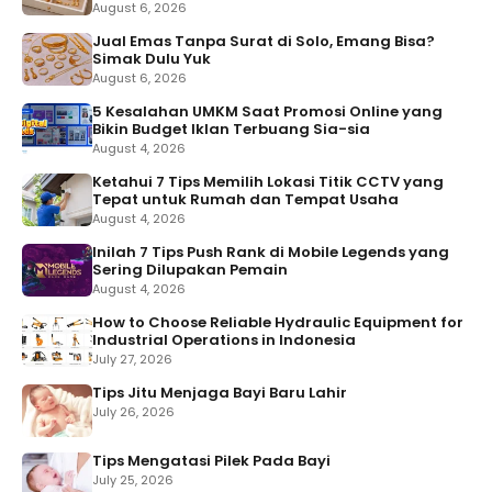
August 6, 2026
Jual Emas Tanpa Surat di Solo, Emang Bisa?
Simak Dulu Yuk
August 6, 2026
5 Kesalahan UMKM Saat Promosi Online yang
Bikin Budget Iklan Terbuang Sia-sia
August 4, 2026
Ketahui 7 Tips Memilih Lokasi Titik CCTV yang
Tepat untuk Rumah dan Tempat Usaha
August 4, 2026
Inilah 7 Tips Push Rank di Mobile Legends yang
Sering Dilupakan Pemain
August 4, 2026
How to Choose Reliable Hydraulic Equipment for
Industrial Operations in Indonesia
July 27, 2026
Tips Jitu Menjaga Bayi Baru Lahir
July 26, 2026
Tips Mengatasi Pilek Pada Bayi
July 25, 2026