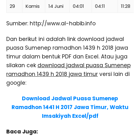
29
Kamis
14 Juni
04:01
04:11
11:28
Sumber: http://www.al-habib.info
Dan berikut ini adalah link download jadwal
puasa Sumenep ramadhon 1439 h 2018 jawa
timur dalam bentuk PDF dan Excel. Atau juga
silakan cek
download jadwal puasa Sumenep
ramadhon 1439 h 2018 jawa timur
versi lain di
google:
Download Jadwal Puasa Sumenep
Ramadhon 1441 H 2017 Jawa Timur, Waktu
Imsakiyah Excel/pdf
Baca Juga: