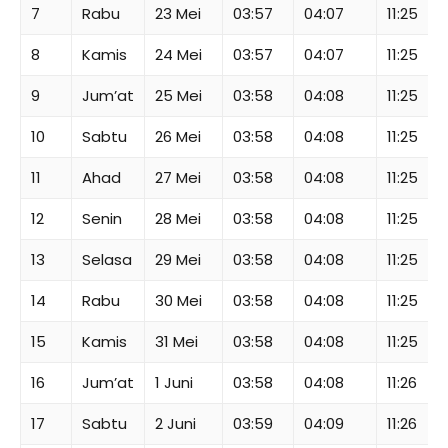
7
Rabu
23 Mei
03:57
04:07
11:25
8
Kamis
24 Mei
03:57
04:07
11:25
9
Jum’at
25 Mei
03:58
04:08
11:25
10
Sabtu
26 Mei
03:58
04:08
11:25
11
Ahad
27 Mei
03:58
04:08
11:25
12
Senin
28 Mei
03:58
04:08
11:25
13
Selasa
29 Mei
03:58
04:08
11:25
14
Rabu
30 Mei
03:58
04:08
11:25
15
Kamis
31 Mei
03:58
04:08
11:25
16
Jum’at
1 Juni
03:58
04:08
11:26
17
Sabtu
2 Juni
03:59
04:09
11:26