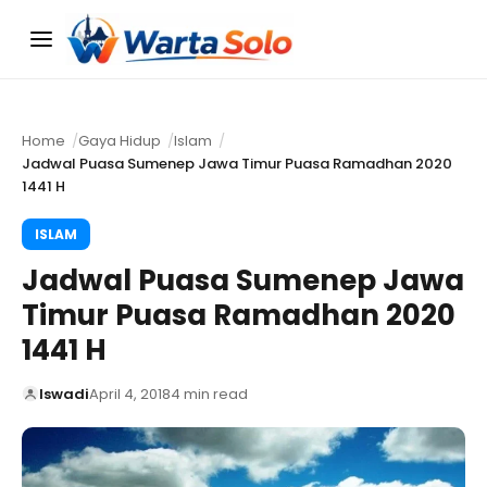
Menu
Home
Gaya Hidup
Islam
Jadwal Puasa Sumenep Jawa Timur Puasa Ramadhan 2020
1441 H
ISLAM
Jadwal Puasa Sumenep Jawa
Timur Puasa Ramadhan 2020
1441 H
Iswadi
April 4, 2018
4 min read