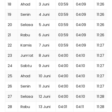
18
Ahad
3 Juni
03:59
04:09
11:26
19
Senin
4 Juni
03:59
04:09
11:26
20
Selasa
5 Juni
03:59
04:09
11:26
21
Rabu
6 Juni
03:59
04:09
11:26
22
Kamis
7 Juni
03:59
04:09
11:27
23
Jum’at
8 Juni
04:00
04:10
11:27
24
Sabtu
9 Juni
04:00
04:10
11:27
25
Ahad
10 Juni
04:00
04:10
11:27
26
Senin
11 Juni
04:00
04:10
11:27
27
Selasa
12 Juni
04:00
04:10
11:28
28
Rabu
13 Juni
04:01
04:11
11:28