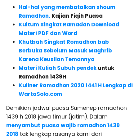
Hal-hal yang membatalkan shoum
Ramadhon,
Kajian Fiqih Puasa
Kultum Singkat Ramadan Download
Materi PDF dan Word
Khutbah Singkat Romadhon bab
Berbuka Sebelum Masuk Maghrib
Karena Keusilan Temannya
Materi Kuliah Subuh pendek
untuk
Ramadhon 1439H
Kuliner Ramadhon 2020 1441 H Lengkap di
WartaSolo.com
Demikian jadwal puasa Sumenep ramadhon
1439 h 2018 jawa timur (jatim). Dalam
menyambut puasa wajib romadhon 1439
2018
tak lengkap rasanya kami dari