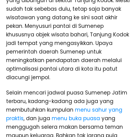
yang dibangun di sekitar Tanjung Kodok. Meski
sudah tak sebebas dulu, tetap saja banyak
wisatawan yang datang ke sini saat akhir
pekan. Menyusuri pantai di Sumenep
khususnya objek wisata bahari, Tanjung Kodok
jadi tempat yang mengasyikkan. Upaya
pemerintah daerah Sumenep untuk
meningkatkan pendapatan daerah melalui
optimalisasi pantai utara di kota itu patut
diacungi jempol.
Selain mencari jadwal puasa Sumenep Jatim
terbaru, kadang-kadang ada juga yang
membutuhkan kumpulan
menu sahur yang
praktis
, dan juga
menu buka puasa
yang
menggugah selera makan bersama teman
maupun keluarga. Bahkan tak jarang pula