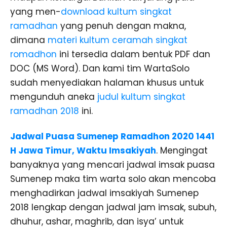
yang men-
download kultum singkat
ramadhan
yang penuh dengan makna,
dimana
materi kultum ceramah singkat
romadhon
ini tersedia dalam bentuk PDF dan
DOC (MS Word). Dan kami tim WartaSolo
sudah menyediakan halaman khusus untuk
mengunduh aneka
judul kultum singkat
ramadhan 2018
ini.
Jadwal Puasa Sumenep Ramadhon 2020 1441
H Jawa Timur, Waktu Imsakiyah
. Mengingat
banyaknya yang mencari jadwal imsak puasa
Sumenep maka tim warta solo akan mencoba
menghadirkan jadwal imsakiyah Sumenep
2018 lengkap dengan jadwal jam imsak, subuh,
dhuhur, ashar, maghrib, dan isya’ untuk