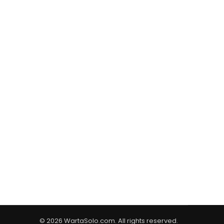
© 2026 WartaSolo.com. All rights reserved.