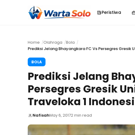
Peristiwa
Home
Olahraga
Bola
Prediksi Jelang Bhayangkara FC Vs Persegres Gresik U
BOLA
Prediksi Jelang Bh
Persegres Gresik Un
Traveloka 1 Indones
Nafisah
May 6, 2017
2 min read