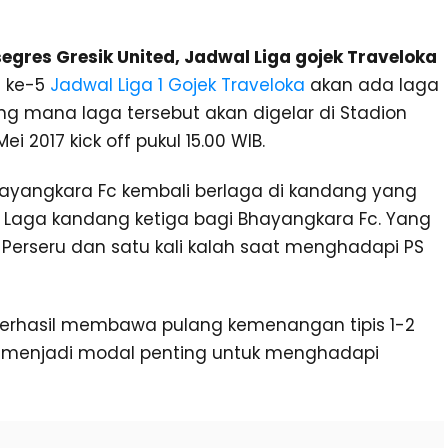
egres Gresik United, Jadwal Liga gojek Traveloka
n ke-5
Jadwal Liga 1 Gojek Traveloka
akan ada laga
ng mana laga tersebut akan digelar di Stadion
i 2017 kick off pukul 15.00 WIB.
hayangkara Fc kembali berlaga di kandang yang
 Laga kandang ketiga bagi Bhayangkara Fc. Yang
Perseru dan satu kali kalah saat menghadapi PS
berhasil membawa pulang kemenangan tipis 1-2
ni menjadi modal penting untuk menghadapi