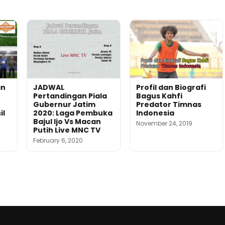
an
JADWAL
Profil dan Biografi
Pertandingan Piala
Bagus Kahfi
Gubernur Jatim
Predator Timnas
il
2020: Laga Pembuka
Indonesia
Bajul Ijo Vs Macan
November 24, 2019
Putih Live MNC TV
February 6, 2020