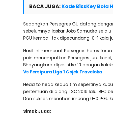
BACA JUGA:
Kode BissKey Bola 
Sedangkan Persegres GU datang dengan
sebelumnya laskar Joko Samudro selalu me
PGU kembali tak dipecundangi 0-1 kala 
Hasil ini membuat Persegres harus turun k
poin menempatkan Persegres juru kunci,
Bhayangkara diposisi ke 10 dengan kolek
Vs Persipura Liga 1 Gojek Traveloka
Head to head kedua tim sepertinya kubu
pertemuan di ajang TSC 2016 lalu. BFC b
Dan sukses menahan imbang 0-0 PGU kal
Simak Juga: