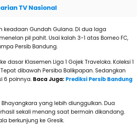
Harian TV Nasional
 keadaan Gundah Gulana. Di dua laga
nelan pil pahit. Usai kalah 3-1 atas Borneo FC,
jumpa Persib Bandung.
e dasar Klasemen Liga 1 Gojek Traveloka. Koleksi 1
 Tepat dibawah Persiba Balikpapan. Sedangkan
si 6 poinnya.
Baca Juga:
Prediksi Persib Bandung
 Bhayangkara yang lebih diunggulkan. Dua
erhasil sekali menang saat bermain dikandang.
a berkunjung ke Gresik.