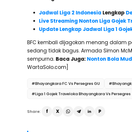
Jadwal Liga 2 Indonesia
Lengkap
De
Live Streaming Nonton Liga Gojek T
Update Lengkap Jadwal Liga 1 Goje
BFC kembali dijagokan menang dalam per
sedang tidak bagus. Armada Simon McMe
sempurna.
Baca Juga:
Nonton Bola Mud
WartaSolo.com]
#Bhayangkara FC Vs Persegres GU
#Bhayangkar
#Liga 1 Gojek Traveloka Bhayangkara Vs Persegres
Share: