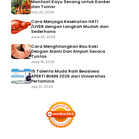
Manfaat Kayu Secang untuk Kanker
dan Tumor
July 20, 2026
Cara Menjaga Kesehatan HATI
/LIVER dengan Langkah Mudah dan
Sederhana
June 29, 2026
Cara Menghilangkan Bau Kaki
Dengan Alami Dan Ampuh Secara
Tuntas
June 18, 2026
15 Talenta Muda Raih Beasiswa
APERTI BUMN 2026 dari Universitas
Pertamina
July 21, 2026