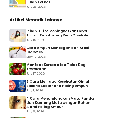
Bulan Terbaru
July 23, 2026
Artikel Menarik Lainnya
Inilah 8 Tips Meningkatkan Daya
Tahan Tubuh yang Perlu Diketahui
July 16, 2026
Cara Ampuh Mencegah dan Atasi
Diabetes
May 10, 2026
Manfaat Kersen atau Talok Bagi
Kesehatan
July 17, 2026
5 Cara Menjaga Kesehatan Ginjal
Secara Sederhana Paling Ampuh
July 1, 2026
4 Cara Menghilangkan Mata Panda
dan Kantung Mata dengan Bahan
Alami Paling Ampuh
July 6, 2026