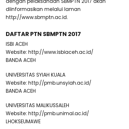
dengan pelaksanaan SBMPTN 2017 akan
diinformasikan melalui laman
http://www.sbmptn.ac.id.
DAFTAR PTN SBMPTN 2017
ISBI ACEH
Website: http://www.isbiaceh.ac.id/
BANDA ACEH
UNIVERSITAS SYIAH KUALA
Website: http://pmb.unsyiah.ac.id/
BANDA ACEH
UNIVERSITAS MALIKUSSALEH
Website: http://pmb.unimal.ac.id/
LHOKSEUMAWE