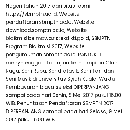
Negeri tahun 2017 dari situs resmi
https://sbmptn.ac.id. Website
pendaftaran.sbmptn.ac.id, Website
download.sbmptn.ac.id, Website
bidikmisi.belmawa.ristekdikti.go.id, SBMPTN
Program Bidikmisi 2017, Website
pengumuman.sbmptn.ac.id. PANLOK 11
menyelenggarakan ujian keterampilan Olah
Raga, Seni Rupa, Sendratasik, Seni Tari, dan
Seni Musik di Universitas Syiah Kuala. Waktu
Pembayaran biaya seleksi DIPERPANJANG
sampai pada hari Senin, 8 Mei 2017 pukul 16.00
WIB. Penuntasan Pendaftaran SBMPTN 2017
DIPERPANJANG sampai pada hari Selasa, 9 Mei
2017 pukul 16.00 WIB.