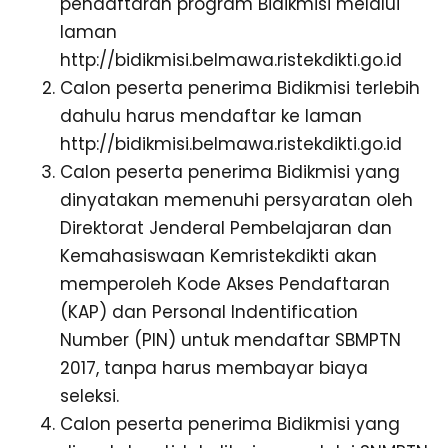
pendaftaran program Bidikmisi melalui
laman
http://bidikmisi.belmawa.ristekdikti.go.id
Calon peserta penerima Bidikmisi terlebih
dahulu harus mendaftar ke laman
http://bidikmisi.belmawa.ristekdikti.go.id
Calon peserta penerima Bidikmisi yang
dinyatakan memenuhi persyaratan oleh
Direktorat Jenderal Pembelajaran dan
Kemahasiswaan Kemristekdikti akan
memperoleh Kode Akses Pendaftaran
(KAP) dan Personal Indentification
Number (PIN) untuk mendaftar SBMPTN
2017, tanpa harus membayar biaya
seleksi.
Calon peserta penerima Bidikmisi yang