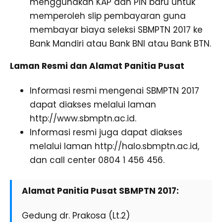
menggunakan KAP dan PIN baru untuk
memperoleh slip pembayaran guna
membayar biaya seleksi SBMPTN 2017 ke
Bank Mandiri atau Bank BNI atau Bank BTN.
Laman Resmi dan Alamat Panitia Pusat
Informasi resmi mengenai SBMPTN 2017
dapat diakses melalui laman
http://www.sbmptn.ac.id.
Informasi resmi juga dapat diakses
melalui laman http://halo.sbmptn.ac.id,
dan call center 0804 1 456 456.
Alamat Panitia Pusat SBMPTN 2017:
Gedung dr. Prakosa (Lt.2)