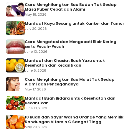
Cara Menghilangkan Bau Badan Tak Sedap
Masa Puber Cepat dan Alami
May 16, 2026
Manfaat Kayu Secang untuk Kanker dan Tumor
July 20, 2026
Cara Mengatasi dan Mengobati Bibir Kering
serta Pecah-Pecah
June 10, 2026
Manfaat dan Khasiat Buah Yuzu untuk
Kesehatan dan Kecantikan
June 6, 2026
Cara Menghilangkan Bau Mulut Tak Sedap
Alami dan Pencegahanya
May 17, 2026
Manfaat Buah Bidara untuk Kesehatan dan
Kecantikan
June 13, 2026
10 Buah dan Sayur Warna Orange Yang Memiliki
Kandungan Vitamin C Sangat Tinggi
May 29, 2026