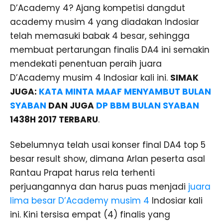
D’Academy 4? Ajang kompetisi dangdut
academy musim 4 yang diadakan Indosiar
telah memasuki babak 4 besar, sehingga
membuat pertarungan finalis DA4 ini semakin
mendekati penentuan peraih juara
D’Academy musim 4 Indosiar kali ini.
SIMAK
JUGA:
KATA MINTA MAAF MENYAMBUT BULAN
SYABAN
DAN JUGA
DP BBM BULAN SYABAN
1438H 2017 TERBARU
.
Sebelumnya telah usai konser final DA4 top 5
besar result show, dimana Arlan peserta asal
Rantau Prapat harus rela terhenti
perjuangannya dan harus puas menjadi
juara
lima besar D’Academy musim 4
Indosiar kali
ini. Kini tersisa empat (4) finalis yang