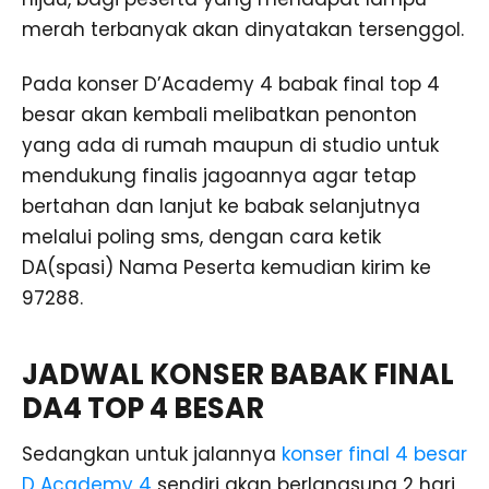
merah terbanyak akan dinyatakan tersenggol.
Pada konser D’Academy 4 babak final top 4
besar akan kembali melibatkan penonton
yang ada di rumah maupun di studio untuk
mendukung finalis jagoannya agar tetap
bertahan dan lanjut ke babak selanjutnya
melalui poling sms, dengan cara ketik
DA(spasi) Nama Peserta kemudian kirim ke
97288.
JADWAL KONSER BABAK FINAL
DA4 TOP 4 BESAR
Sedangkan untuk jalannya
konser final 4 besar
D Academy 4
sendiri akan berlangsung 2 hari