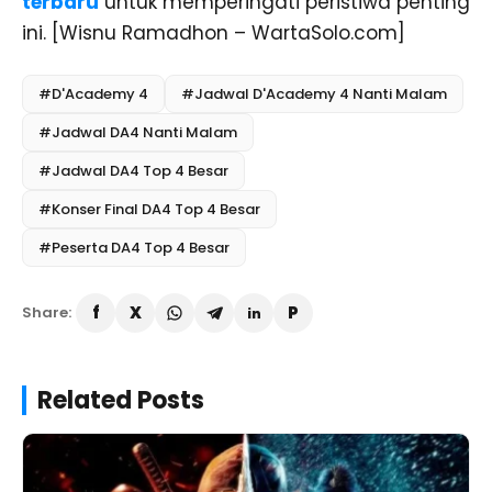
terbaru
untuk memperingati peristiwa penting
ini. [Wisnu Ramadhon – WartaSolo.com]
#D'Academy 4
#Jadwal D'Academy 4 Nanti Malam
#Jadwal DA4 Nanti Malam
#Jadwal DA4 Top 4 Besar
#Konser Final DA4 Top 4 Besar
#Peserta DA4 Top 4 Besar
Share:
Related Posts