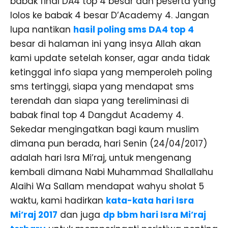
babak final DA4 top 4 besar dan peserta yang
lolos ke babak 4 besar D’Academy 4. Jangan
lupa nantikan
hasil poling sms DA4 top 4
besar di halaman ini yang insya Allah akan
kami update setelah konser, agar anda tidak
ketinggal info siapa yang memperoleh poling
sms tertinggi, siapa yang mendapat sms
terendah dan siapa yang tereliminasi di
babak final top 4 Dangdut Academy 4.
Sekedar mengingatkan bagi kaum muslim
dimana pun berada, hari Senin (24/04/2017)
adalah hari Isra Mi’raj, untuk mengenang
kembali dimana Nabi Muhammad Shallallahu
Alaihi Wa Sallam mendapat wahyu sholat 5
waktu, kami hadirkan
kata-kata hari Isra
Mi’raj 2017
dan juga
dp bbm hari Isra Mi’raj