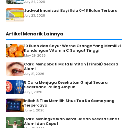
July 24, 2026
Jadwal Imunisasi Bayi Usia 0-18 Bulan Terbaru
July 23, 2026
Artikel Menarik Lainnya
10 Buah dan Sayur Warna Orange Yang Memiliki
Kandungan Vitamin C Sangat Tinggi
May 29, 2026
Cara Mengobati Mata Bintitan (Timbil) Secara
Alami
July 21, 2026
5 Cara Menjaga Kesehatan Ginjal Secara
Sederhana Paling Ampuh
July 1, 2026
Inilah 8 Tips Memilih Situs Top Up Game yang
Terpercaya
June 8, 2026
Cara Meningkatkan Berat Badan Secara Sehat
Alami dan Cepat