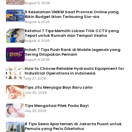
August 6, 2026
5 Kesalahan UMKM Saat Promosi Online yang
Bikin Budget Iklan Terbuang Sia-sia
August 4, 2026
Ketahui 7 Tips Memilih Lokasi Titik CCTV yang
Tepat untuk Rumah dan Tempat Usaha
August 4, 2026
Inilah 7 Tips Push Rank di Mobile Legends yang
Sering Dilupakan Pemain
August 4, 2026
How to Choose Reliable Hydraulic Equipment for
Industrial Operations in Indonesia
July 27, 2026
Tips Jitu Menjaga Bayi Baru Lahir
July 26, 2026
Tips Mengatasi Pilek Pada Bayi
July 25, 2026
8 Tips Sewa Apartemen di Jakarta Pusat untuk
Pemula yang Perlu Diketahui