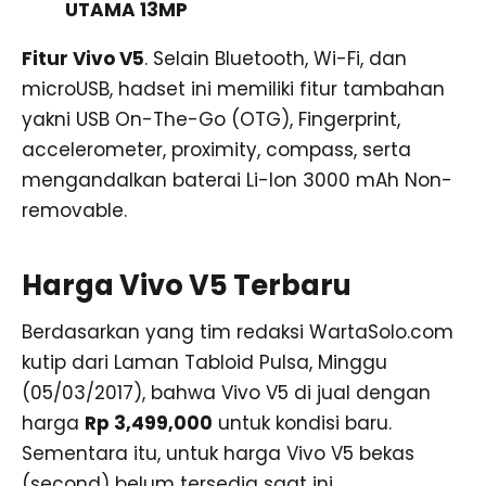
UTAMA 13MP
Fitur Vivo V5
. Selain Bluetooth, Wi-Fi, dan
microUSB, hadset ini memiliki fitur tambahan
yakni USB On-The-Go (OTG), Fingerprint,
accelerometer, proximity, compass, serta
mengandalkan baterai Li-Ion 3000 mAh Non-
removable.
Harga Vivo V5 Terbaru
Berdasarkan yang tim redaksi WartaSolo.com
kutip dari Laman Tabloid Pulsa, Minggu
(05/03/2017), bahwa Vivo V5 di jual dengan
harga
Rp 3,499,000
untuk kondisi baru.
Sementara itu, untuk harga Vivo V5 bekas
(second) belum tersedia saat ini.