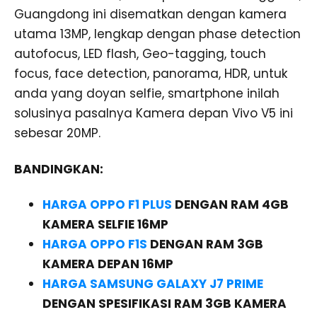
Guangdong ini disematkan dengan kamera
utama 13MP, lengkap dengan phase detection
autofocus, LED flash, Geo-tagging, touch
focus, face detection, panorama, HDR, untuk
anda yang doyan selfie, smartphone inilah
solusinya pasalnya Kamera depan Vivo V5 ini
sebesar 20MP.
BANDINGKAN:
HARGA OPPO F1 PLUS
DENGAN RAM 4GB
KAMERA SELFIE 16MP
HARGA OPPO F1S
DENGAN RAM 3GB
KAMERA DEPAN 16MP
HARGA SAMSUNG GALAXY J7 PRIME
DENGAN SPESIFIKASI RAM 3GB KAMERA