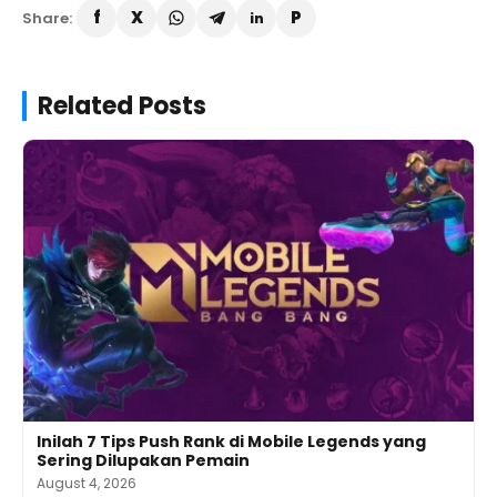
Share:
Related Posts
Inilah 7 Tips Push Rank di Mobile Legends yang
Sering Dilupakan Pemain
August 4, 2026