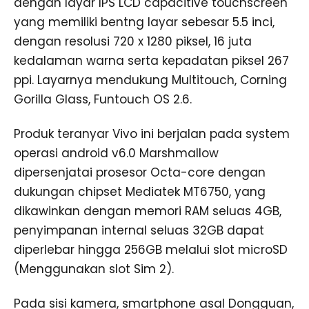
dengan layar IPS LCD capacitive touchscreen
yang memiliki bentng layar sebesar 5.5 inci,
dengan resolusi 720 x 1280 piksel, 16 juta
kedalaman warna serta kepadatan piksel 267
ppi. Layarnya mendukung Multitouch, Corning
Gorilla Glass, Funtouch OS 2.6.
Produk teranyar Vivo ini berjalan pada system
operasi android v6.0 Marshmallow
dipersenjatai prosesor Octa-core dengan
dukungan chipset Mediatek MT6750, yang
dikawinkan dengan memori RAM seluas 4GB,
penyimpanan internal seluas 32GB dapat
diperlebar hingga 256GB melalui slot microSD
(Menggunakan slot Sim 2).
Pada sisi kamera, smartphone asal Dongguan,