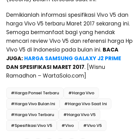
Demikianlah informasi spesifikasi Vivo V5 dan
harga Vivo V5 terbaru Maret 2017 sekarang ini.
Semoga bermanfaat bagi yang hendak
mencari review Vivo V5 dan referensi harga Hp
Vivo V5 di Indonesia pada bulan ini.
BACA
JUGA:
HARGA SAMSUNG GALAXY J2 PRIME
DAN SPESIFIKASI MARET 2017
. [Wisnu
Ramadhon – WartaSolo.com]
#Harga Ponsel Terbaru
#Harga Vivo
#Harga Vivo Bulan Ini
#Harga Vivo Saat Ini
#Harga Vivo Terbaru
#Harga Vivo V5
#Spesifikasi Vivo V5
#Vivo
#Vivo V5