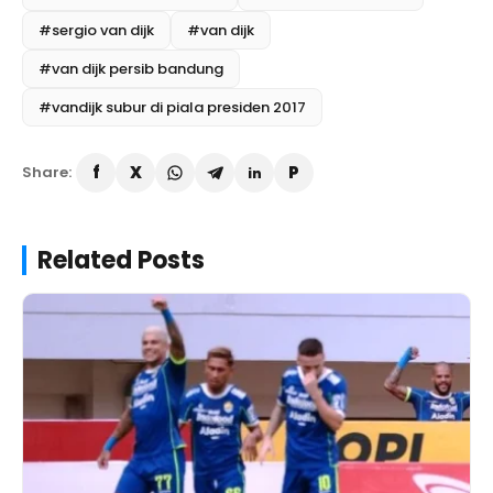
#sergio van dijk
#van dijk
#van dijk persib bandung
#vandijk subur di piala presiden 2017
Share:
Related Posts