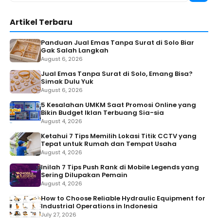
for:
Artikel Terbaru
Panduan Jual Emas Tanpa Surat di Solo Biar
Gak Salah Langkah
August 6, 2026
Jual Emas Tanpa Surat di Solo, Emang Bisa?
Simak Dulu Yuk
August 6, 2026
5 Kesalahan UMKM Saat Promosi Online yang
Bikin Budget Iklan Terbuang Sia-sia
August 4, 2026
Ketahui 7 Tips Memilih Lokasi Titik CCTV yang
Tepat untuk Rumah dan Tempat Usaha
August 4, 2026
Inilah 7 Tips Push Rank di Mobile Legends yang
Sering Dilupakan Pemain
August 4, 2026
How to Choose Reliable Hydraulic Equipment for
Industrial Operations in Indonesia
July 27, 2026