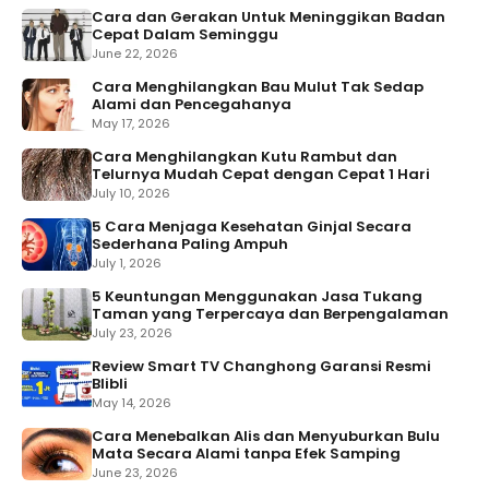
Cara dan Gerakan Untuk Meninggikan Badan
Cepat Dalam Seminggu
June 22, 2026
Cara Menghilangkan Bau Mulut Tak Sedap
Alami dan Pencegahanya
May 17, 2026
Cara Menghilangkan Kutu Rambut dan
Telurnya Mudah Cepat dengan Cepat 1 Hari
July 10, 2026
5 Cara Menjaga Kesehatan Ginjal Secara
Sederhana Paling Ampuh
July 1, 2026
5 Keuntungan Menggunakan Jasa Tukang
Taman yang Terpercaya dan Berpengalaman
July 23, 2026
Review Smart TV Changhong Garansi Resmi
Blibli
May 14, 2026
Cara Menebalkan Alis dan Menyuburkan Bulu
Mata Secara Alami tanpa Efek Samping
June 23, 2026