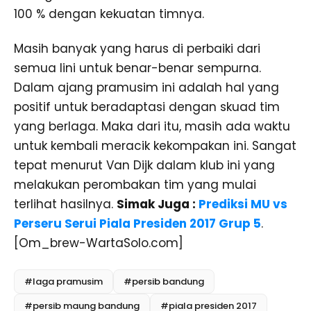
100 % dengan kekuatan timnya.
Masih banyak yang harus di perbaiki dari
semua lini untuk benar-benar sempurna.
Dalam ajang pramusim ini adalah hal yang
positif untuk beradaptasi dengan skuad tim
yang berlaga. Maka dari itu, masih ada waktu
untuk kembali meracik kekompakan ini. Sangat
tepat menurut Van Dijk dalam klub ini yang
melakukan perombakan tim yang mulai
terlihat hasilnya.
Simak Juga :
Prediksi MU vs
Perseru Serui Piala Presiden 2017 Grup 5
.
[Om_brew-WartaSolo.com]
#laga pramusim
#persib bandung
#persib maung bandung
#piala presiden 2017